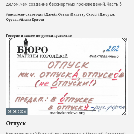
делом, чем создание бессмертных произведений. Часть 3
#
писатели-садоводы
#
Джейн Остин
#
Вальтер Скотт
#
Джордж
Оруэлл
#
Агата Кристи
Говорим и пишем по-русски правильно
08.08.2026
Отпуск