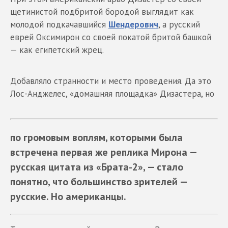
щетинистой подбритой бородой выглядит как
молодой подкачавшийся
Шендерович
, а русский
еврей Оксимирон со своей покатой бритой башкой
— как египетский жрец.
Добавляло странности и место проведения. Да это
Лос-Анджелес, «домашняя площадка» Дизастера, но
по громовым воплям, которыми была
встречена первая же реплика Мирона —
русская цитата из «Брата-2», — стало
понятно, что большинство зрителей —
русские. Но американцы.