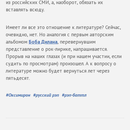
из российских СМИ, а, наоборот, обязать их
вставлять всюду.
Имеет ли все это отношение к литературе? Сейчас,
очевидно, нет. Но аналогия с первым авторским
альбомом
Боба Дилана
, перевернувшим
представление о рок-лирике, напрашивается.
Прорыв на наших глазах (и при нашем участии, если
судить по просмотрам) произошел. А к вопросу о
литературе можно будет вернуться лет через
пятьдесят.
#
Оксимирон
#
русский рэп
#
рэп-баттл