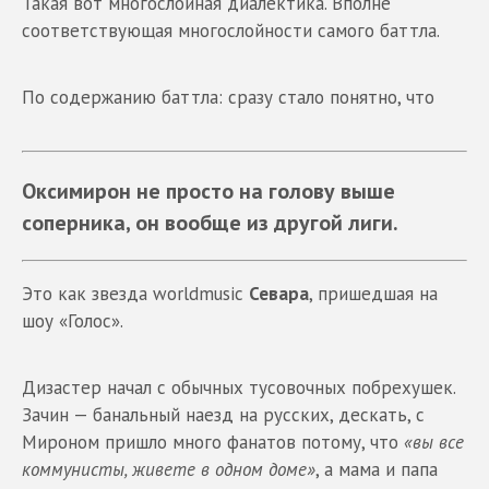
Такая вот многослойная диалектика. Вполне
соответствующая многослойности самого баттла.
По содержанию баттла: сразу стало понятно, что
Оксимирон не просто на голову выше
соперника, он вообще из другой лиги.
Это как звезда worldmusic
Севара
, пришедшая на
шоу «Голос».
Дизастер начал с обычных тусовочных побрехушек.
Зачин — банальный наезд на русских, дескать, с
Мироном пришло много фанатов потому, что
«вы все
коммунисты, живете в одном доме»
, а мама и папа