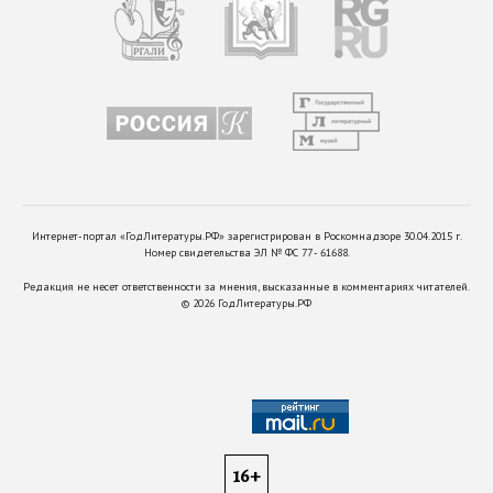
Интернет-портал «ГодЛитературы.РФ» зарегистрирован в Роскомнадзоре 30.04.2015 г.
Номер свидетельства ЭЛ № ФС 77 - 61688.
Редакция не несет ответственности за мнения, высказанные в комментариях читателей.
©
2026
ГодЛитературы.РФ
16+