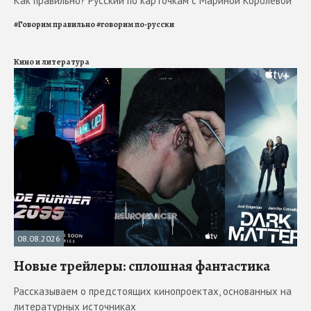
Как правильно? Русский по карточкам с Мариной Королевой
#
Говорим правильно
#
говорим по-русски
Кино и литература
08.08.2026
Новые трейлеры: сплошная фантастика
Рассказываем о предстоящих кинопроектах, основанных на
литературных источниках