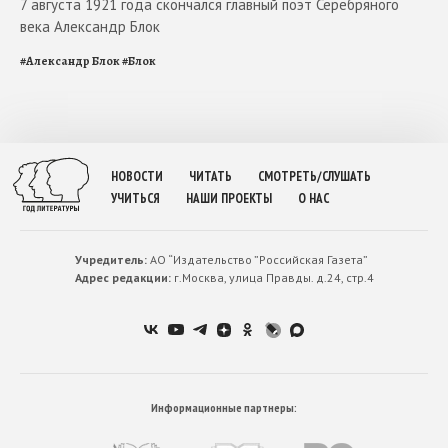
7 августа 1921 года скончался главный поэт Серебряного
века Александр Блок
#
Александр Блок
#
Блок
НОВОСТИ
ЧИТАТЬ
СМОТРЕТЬ/СЛУШАТЬ
УЧИТЬСЯ
НАШИ ПРОЕКТЫ
О НАС
Учредитель:
АО “Издательство ”Российская Газета”
Адрес редакции:
г.Москва, улица Правды. д.24, стр.4
Информационные партнеры: