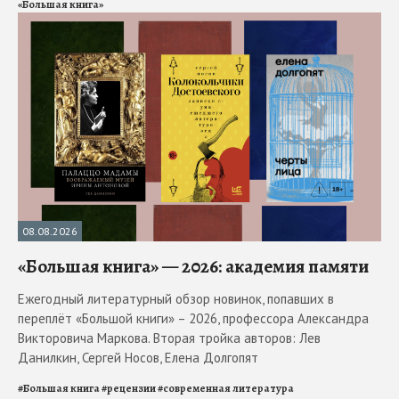
«Большая книга»
08.08.2026
«Большая книга» — 2026: академия памяти
Ежегодный литературный обзор новинок, попавших в
переплёт «Большой книги» – 2026, профессора Александра
Викторовича Маркова. Вторая тройка авторов: Лев
Данилкин, Сергей Носов, Елена Долгопят
#
Большая книга
#
рецензии
#
современная литература