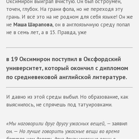
Оксимирон выиграл вчистую. Он был остроумен,
точен, глубок. На грани фола, но не переходя эту
грань. И всё это на не родном для себя языке! Он же
не
Маша Шарапова
, он в англоязычную среду попал
не в семь лет, а в 15. Правда, уже
в 19 Оксимирон поступил в Оксфордский
университет, который окончил с дипломом
по средневековой английской литературе.
И давно из этой среды выбыл. Но образование, как
выяснилось, не спрячешь под татуировками.
«Мы наговорили друг другу ужасных вещей, —
заявил
он. —
Но лучше говорить ужасные вещи во время