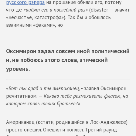
русского рэпера
на прощание обняли его, потому
что-де
«видят его в последний раз»
(disaster — значит
«несчастье, катастрофа»). Так бы и обошлось
взаимными «факами», но
Оксимирон задал совсем иной политический
и, не побоюсь этого слова, этический
уровень.
«
Вот ты араб и ты американец,
- заявил Оксимирон
речитативом. —
К
аково тебе размахивать флагом, на
котором кровь твоих братьев?»
Американец (кстати, родившийся в Лос-Анджелесе)
просто опешил. Опешил и поплыл. Третий раунд