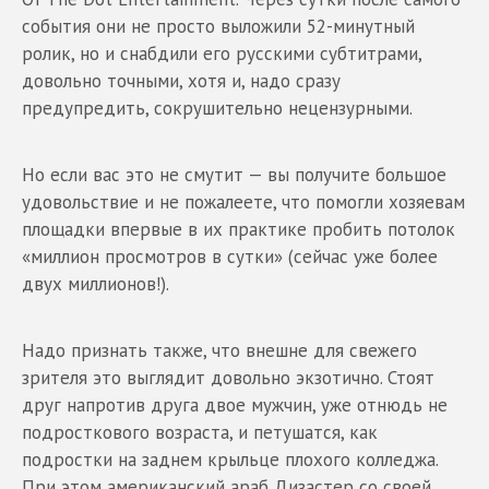
события они не просто выложили 52-минутный
ролик, но и снабдили его русскими субтитрами,
довольно точными, хотя и, надо сразу
предупредить, сокрушительно нецензурными.
Но если вас это не смутит — вы получите большое
удовольствие и не пожалеете, что помогли хозяевам
площадки впервые в их практике пробить потолок
«миллион просмотров в сутки» (сейчас уже более
двух миллионов!).
Надо признать также, что внешне для свежего
зрителя это выглядит довольно экзотично. Стоят
друг напротив друга двое мужчин, уже отнюдь не
подросткового возраста, и петушатся, как
подростки на заднем крыльце плохого колледжа.
При этом американский араб Дизастер со своей