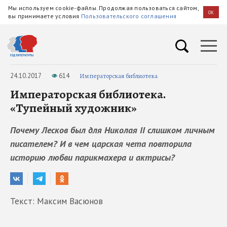
Мы используем cookie-файлы. Продолжая пользоваться сайтом,
OK
вы принимаете условия
Пользовательского соглашения
24.10.2017
614
Императорская библиотека
Императорская библиотека.
«Тупейный художник»
Почему Лесков был для Николая II слишком личным
писателем? И в чем царская чета повторила
историю любви парикмахера и актрисы?
Текст: Максим Васюнов