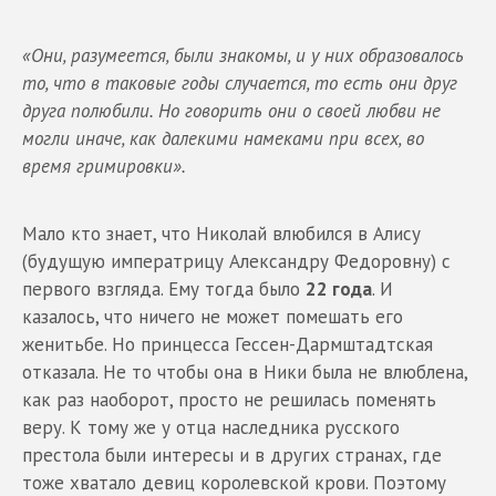
«Они, разумеется, были знакомы, и у них образовалось
то, что в таковые годы случается, то есть они друг
друга полюбили. Но говорить они о своей любви не
могли иначе, как далекими намеками при всех, во
время гримировки».
Мало кто знает, что Николай влюбился в Алису
(будущую императрицу Александру Федоровну) с
первого взгляда. Ему тогда было
22 года
. И
казалось, что ничего не может помешать его
женитьбе. Но принцесса Гессен-Дармштадтская
отказала. Не то чтобы она в Ники была не влюблена,
как раз наоборот, просто не решилась поменять
веру. К тому же у отца наследника русского
престола были интересы и в других странах, где
тоже хватало девиц королевской крови. Поэтому