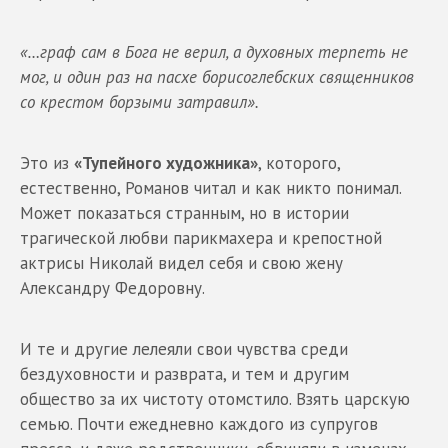
«…граф сам в Бога не верил, а духовных терпеть не
мог, и один раз на пасхе борисоглебских священников
со крестом борзыми затравил».
Это из
«Тупейного художника»
, которого,
естественно, Романов читал и как никто понимал.
Может показаться странным, но в истории
трагической любви парикмахера и крепостной
актрисы Николай видел себя и свою жену
Александру Федоровну.
И те и другие лелеяли свои чувства среди
бездуховности и разврата, и тем и другим
общество за их чистоту отомстило. Взять царскую
семью. Почти ежедневно каждого из супругов