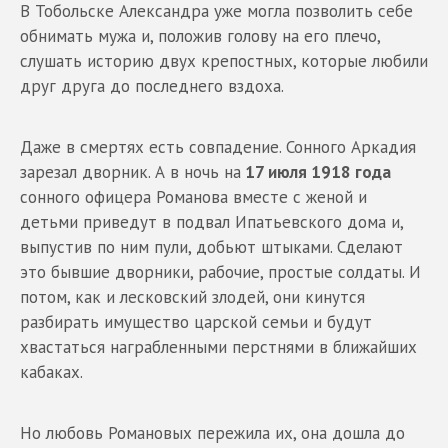
В Тобольске Александра уже могла позволить себе
обнимать мужа и, положив голову на его плечо,
слушать историю двух крепостных, которые любили
друг друга до последнего вздоха.
Даже в смертях есть совпадение. Сонного Аркадия
зарезал дворник. А в ночь на
17 июля 1918 года
сонного офицера Романова вместе с женой и
детьми приведут в подвал Ипатьевского дома и,
выпустив по ним пули, добьют штыками. Сделают
это бывшие дворники, рабочие, простые солдаты. И
потом, как и лесковский злодей, они кинутся
разбирать имущество царской семьи и будут
хвастаться награбленными перстнями в ближайших
кабаках.
Но любовь Романовых пережила их, она дошла до