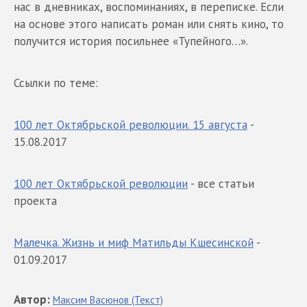
нас в дневниках, воспоминаниях, в переписке. Если
на основе этого написать роман или снять кино, то
получится история посильнее «Тупейного…».
Ссылки по теме:
100 лет Октябрьской революции. 15 августа
-
15.08.2017
100 лет Октябрьской революции
- все статьи
проекта
Малечка. Жизнь и миф Матильды Кшесинской
-
01.09.2017
Автор
:
Максим
Васюнов
(Текст)