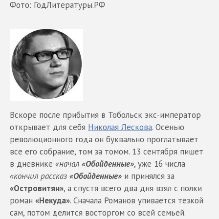
Фото: ГодЛитературы.РФ
Вскоре после прибытия в Тобольск экс-император
открывает для себя
Николая Лескова
. Осенью
революционного года он буквально проглатывает
все его собрание, том за томом. 13 сентября пишет
в дневнике
«начал
«Обойденные»
, уже 16 числа
«кончил рассказ
«Обойденные»
и принялся за
«Островитян»
, а спустя всего два дня взял с полки
роман
«Некуда»
. Сначала Романов упивается тезкой
сам, потом делится восторгом со всей семьей.