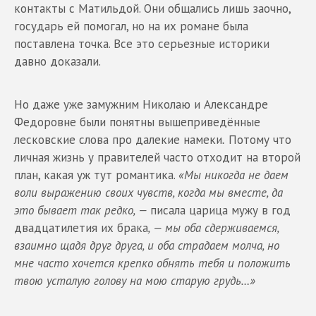
контакты с Матильдой. Они общались лишь заочно,
государь ей помогал, но на их романе была
поставлена точка. Все это серьезные историки
давно доказали.
Но даже уже замужним Николаю и Александре
Федоровне были понятны вышеприведённые
лесковские слова про далекие намеки
.
Потому что
личная жизнь у правителей часто отходит на второй
план, какая уж тут романтика.
«Мы никогда не даем
воли выражению своих чувств, когда мы вместе, да
это бывает так редко, —
писала царица мужу в год
двадцатилетия их брака
, — мы оба сдерживаемся,
взаимно щадя друг друга, и оба страдаем молча, но
мне часто хочется крепко обнять тебя и положить
твою усталую голову на мою старую грудь…»