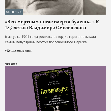
06.08.2026
«Бессмертным после смерти будешь…» К
125-летию Владимира Смоленского
6 августа 1901 года родился автор, которого называли
самым популярным поэтом послевоенного Парижа
#
День в эмиграции
Читалка