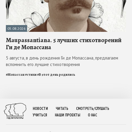
05.08.2026
Maupassantiana. 5 лучших стихотворений
Ги де Мопассана
5 августа, в день рождения Ги де Мопассана, предлагаем
вспомнить его лучшие стихотворения
#
Мопассан
#
стихи
#
В этот день родились
НОВОСТИ
ЧИТАТЬ
СМОТРЕТЬ/СЛУШАТЬ
УЧИТЬСЯ
НАШИ ПРОЕКТЫ
О НАС