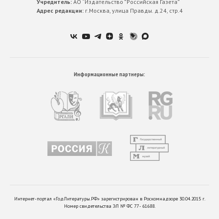
Учредитель:
АО “Издательство ”Российская Газета”
Адрес редакции:
г.Москва, улица Правды. д.24, стр.4
Информационные партнеры:
Интернет-портал «ГодЛитературы.РФ» зарегистрирован в Роскомнадзоре 30.04.2015 г.
Номер свидетельства ЭЛ № ФС 77 - 61688.