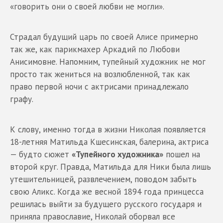
«говорить они о своей любви не могли».
Страдал будущий царь по своей Алисе примерно
так же, как парикмахер Аркадий по Любови
Анисимовне. Напомним, тупейный художник не мог
просто так жениться на возлюбленной, так как
право первой ночи с актрисами принадлежало
графу.
К слову, именно тогда в жизни Николая появляется
18-летняя Матильда Кшесинская, балерина, актриса
— будто сюжет
«Тупейного художника»
пошел на
второй круг. Правда, Матильда для Ники была лишь
утешительницей, развлечением, поводом забыть
свою Аликс. Когда же весной 1894 года принцесса
решилась выйти за будущего русского государя и
приняла православие, Николай оборвал все