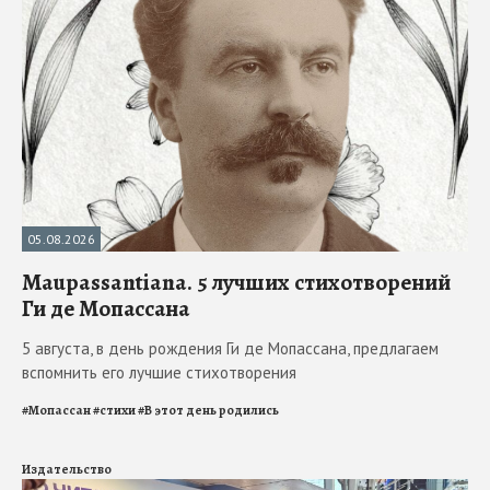
05.08.2026
Maupassantiana. 5 лучших стихотворений
Ги де Мопассана
5 августа, в день рождения Ги де Мопассана, предлагаем
вспомнить его лучшие стихотворения
#
Мопассан
#
стихи
#
В этот день родились
Издательство