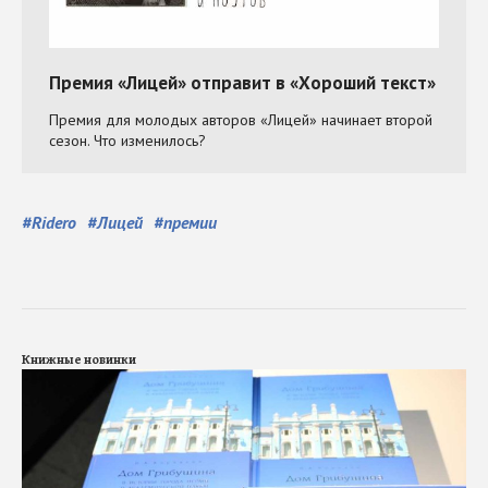
#
Ridero
#
Лицей
#
премии
Книжные новинки