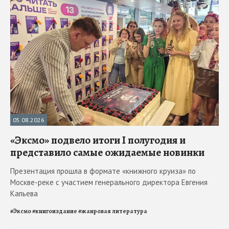
05.08.2026
«Эксмо» подвело итоги I полугодия и
представило самые ожидаемые новинки
Презентация прошла в формате «книжного круиза» по
Москве-реке с участием генерального директора Евгения
Капьева
#
Эксмо
#
книгоиздание
#
жанровая литература