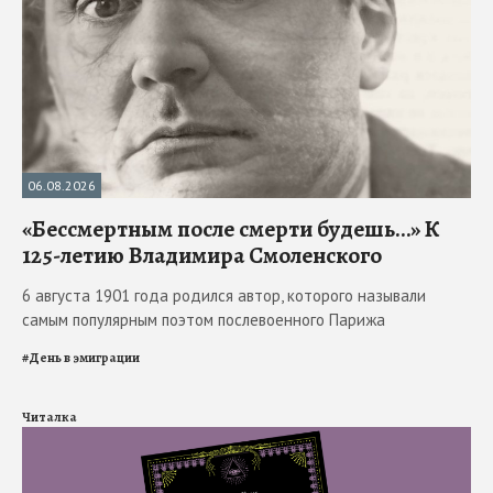
06.08.2026
«Бессмертным после смерти будешь…» К
125-летию Владимира Смоленского
6 августа 1901 года родился автор, которого называли
самым популярным поэтом послевоенного Парижа
#
День в эмиграции
Читалка