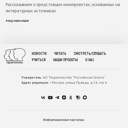
Рассказываем о предстоящих кинопроектах, основанных на
литературных источниках
#
экранизация
НОВОСТИ
ЧИТАТЬ
СМОТРЕТЬ/СЛУШАТЬ
УЧИТЬСЯ
НАШИ ПРОЕКТЫ
О НАС
Учредитель:
АО “Издательство ”Российская Газета”
Адрес редакции:
г.Москва, улица Правды. д.24, стр.4
Информационные партнеры: