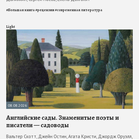
#
Большая книга
#
рецензии
#
современная литература
Light
08.08.2026
Английские сады. Знаменитые поэты и
писатели — садоводы
Вальтер Скотт, Джейн Остин, Агата Кристи, Джордж Оруэлл,