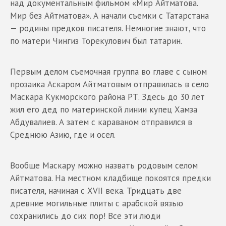
над документальным фильмом «Мир Айтматова.
Мир без Айтматова». А начали съемки с Татарстана
— родины предков писателя. Немногие знают, что
по матери Чингиз Торекулович был татарин.
Первым делом съемочная группа во главе с сыном
прозаика Аскаром Айтматовым отправилась в село
Маскара Кукморского района РТ. Здесь до 30 лет
жил его дед по материнской линии купец Хамза
Абдувалиев. А затем с караваном отправился в
Среднюю Азию, где и осел.
Вообще Маскару можно назвать родовым селом
Айтматова. На местном кладбище покоятся предки
писателя, начиная с XVII века. Тридцать две
древние могильные плиты с арабской вязью
сохранились до сих пор! Все эти люди