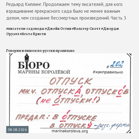
Редьярд Киплинг. Продолжаем тему писателей, для кого
взращивание прекрасного сада было не менее важным
делом, чем создание бессмертных произведений. Часть 3
#
писатели-садоводы
#
Джейн Остин
#
Вальтер Скотт
#
Джордж
Оруэлл
#
Агата Кристи
Говорим и пишем по-русски правильно
08.08.2026