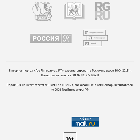
Интернет-портал «ГодЛитературы.РФ» зарегистрирован в Роскомнадзоре 30.04.2015 г.
Номер свидетельства ЭЛ № ФС 77 - 61688.
Редакция не несет ответственности за мнения, высказанные в комментариях читателей.
©
2026
ГодЛитературы.РФ
16+