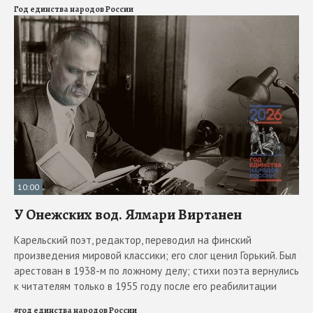
Год единства народов России
10:00
У Онежских вод. Ялмари Виртанен
Карельский поэт, редактор, переводил на финский
произведения мировой классики; его слог ценил Горький. Был
арестован в 1938-м по ложному делу; стихи поэта вернулись
к читателям только в 1955 году после его реабилитации
#
год единства народов России