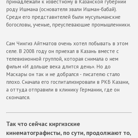
принадлежали к известному в Казанской губернии
роду Ишмана (основателя звали Ишман-бабай).
Среди его представителей были мусульманские
богословы, ученые, преуспевающие промышленники.
Сам Чингиз Айтматов очень хотел побывать в этом
селе. В 2008 году он приехал в Казань вместе с
телевизионной группой, которая снимала о нем
фильм «И дольше века длится день». Но до
Маскары он так и не добрался - писателю стало
плохо. Сначала его госпитализировали в РКБ Казани,
а оттуда отправили в клинику Германии, где он
скончался.
Так что сейчас киргизские
кинематографисты, по сути, продолжают то,