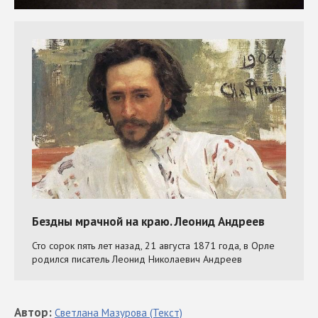
Автор
:
Светлана
Мазурова
(Текст)