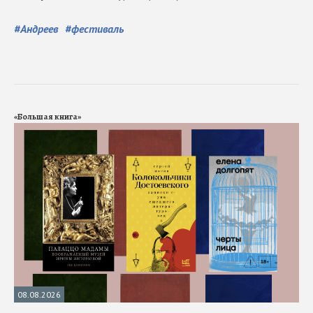
#
Андреев
#
фестиваль
«Большая книга»
08.08.2026