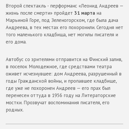
Второй спектакль - перформанс «Леонид Андреев —
жизнь после смерти» пройдет
31 марта
на
Марьиной Горе, под Зеленогорском, где была дача
Андреева, в тех местах его похоронили. Сегодня нет
того маленького кладбища, нет могилы писателя и
его дома.
Автобус со зрителями отправится на Финский залив,
в поселок Молодежное, где средствами театра
оживет исчезнувшее: дом Андреева, разрушенный в
годы Гражданской войны, и пропавшее кладбище,
где уже не похоронен Андреев — его прах был
перенесен оттуда в 1956 году на Литераторские
мостки. Прозвучат воспоминания писателя, его
родных.