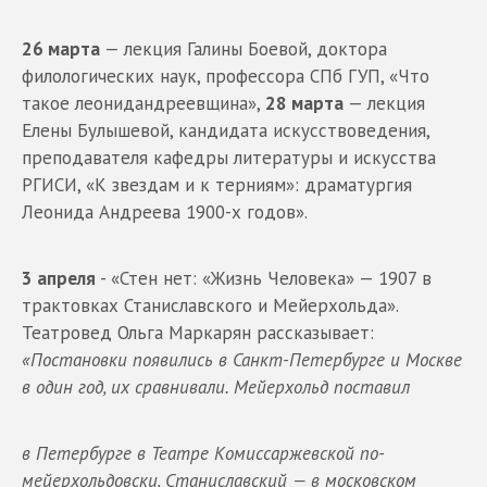
26 марта
— лекция Галины Боевой, доктора
филологических наук, профессора СПб ГУП, «Что
такое леонидандреевщина»,
28 марта
— лекция
Елены Булышевой, кандидата искусствоведения,
преподавателя кафедры литературы и искусства
РГИСИ, «К звездам и к терниям»: драматургия
Леонида Андреева 1900-х годов».
3 апреля
- «Стен нет: «Жизнь Человека» — 1907 в
трактовках Станиславского и Мейерхольда».
Театровед Ольга Маркарян рассказывает:
«Постановки появились в Санкт-Петербурге и Москве
в один год, их сравнивали. Мейерхольд поставил
в Петербурге в Театре Комиссаржевской по-
мейерхольдовски, Станиславский — в московском