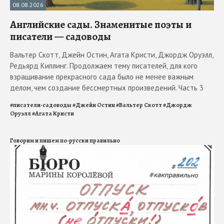
08.08.2026
Английские сады. Знаменитые поэты и
писатели — садоводы
Вальтер Скотт, Джейн Остин, Агата Кристи, Джордж Оруэлл,
Редьярд Киплинг. Продолжаем тему писателей, для кого
взращивание прекрасного сада было не менее важным
делом, чем создание бессмертных произведений. Часть 3
#
писатели-садоводы
#
Джейн Остин
#
Вальтер Скотт
#
Джордж
Оруэлл
#
Агата Кристи
Говорим и пишем по-русски правильно