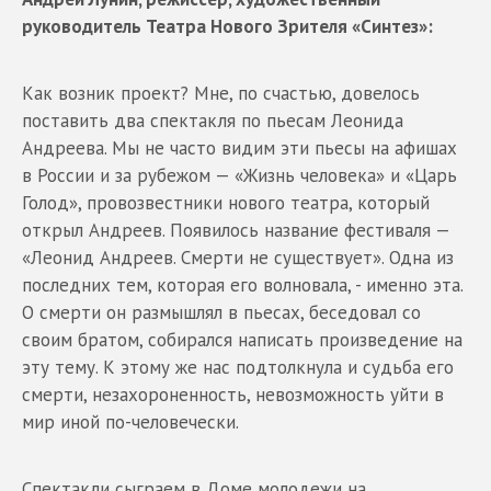
руководитель Театра Нового Зрителя «Синтез»:
Как возник проект? Мне, по счастью, довелось
поставить два спектакля по пьесам Леонида
Андреева. Мы не часто видим эти пьесы на афишах
в России и за рубежом — «Жизнь человека» и «Царь
Голод», провозвестники нового театра, который
открыл Андреев. Появилось название фестиваля —
«Леонид Андреев. Смерти не существует». Одна из
последних тем, которая его волновала, - именно эта.
О смерти он размышлял в пьесах, беседовал со
своим братом, собирался написать произведение на
эту тему. К этому же нас подтолкнула и судьба его
смерти, незахороненность, невозможность уйти в
мир иной по-человечески.
Спектакли сыграем в Доме молодежи на