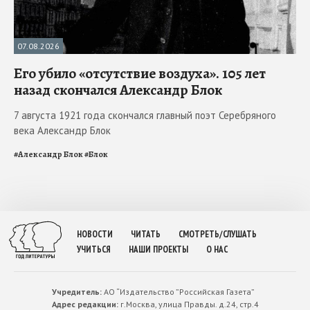
07.08.2026
Его убило «отсутствие воздуха». 105 лет
назад скончался Александр Блок
7 августа 1921 года скончался главный поэт Серебряного
века Александр Блок
#
Александр Блок
#
Блок
НОВОСТИ
ЧИТАТЬ
СМОТРЕТЬ/СЛУШАТЬ
УЧИТЬСЯ
НАШИ ПРОЕКТЫ
О НАС
Учредитель:
АО “Издательство ”Российская Газета”
Адрес редакции:
г.Москва, улица Правды. д.24, стр.4