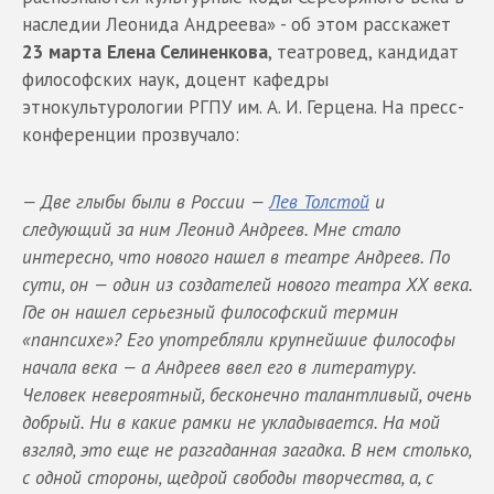
наследии Леонида Андреева» - об этом расскажет
23 марта
Елена Селиненкова
, театровед, кандидат
философских наук, доцент кафедры
этнокультурологии РГПУ им. А. И. Герцена. На пресс-
конференции прозвучало:
— Две глыбы были в России —
Лев Толстой
и
следующий за ним Леонид Андреев. Мне стало
интересно, что нового нашел в театре Андреев. По
сути, он — один из создателей нового театра ХХ века.
Где он нашел серьезный философский термин
«панпсихе»? Его употребляли крупнейшие философы
начала века — а Андреев ввел его в литературу.
Человек невероятный, бесконечно талантливый, очень
добрый. Ни в какие рамки не укладывается. На мой
взгляд, это еще не разгаданная загадка. В нем столько,
с одной стороны, щедрой свободы творчества, а, с