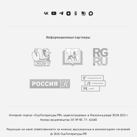
Информационные партнеры:
Интернет-портал «ГодЛитературы.РФ» зарегистрирован в Роскомнадзоре 30.04.2015 г.
Номер свидетельства ЭЛ № ФС 77 - 61688.
Редакция не несет ответственности за мнения, высказанные в комментариях читателей.
©
2026
ГодЛитературы.РФ