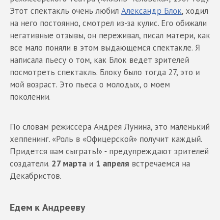
Этот спектакль очень любил
Александр Блок
, ходил
на него постоянно, смотрел из-за кулис. Его обижали
негативные отзывы, он переживал, писал матери, как
все мало поняли в этом выдающемся спектакле. Я
написала пьесу о том, как Блок ведет зрителей
посмотреть спектакль. Блоку было тогда 27, это и
мой возраст. Это пьеса о молодых, о моем
поколении.
По словам режиссера Андрея Лунина, это маленький
хеппенинг. «Роль в «Офицерской» получит каждый.
Придется вам сыграть!» - предупреждают зрителей
создатели.
27 марта
и
1 апреля
встречаемся на
Декабристов.
Едем к Андрееву