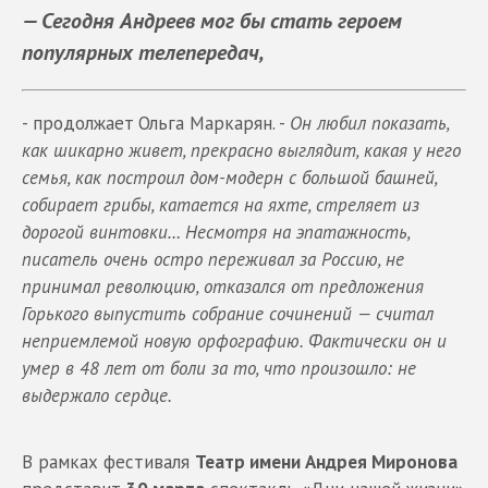
— Сегодня Андреев мог бы стать героем
популярных телепередач,
- продолжает
Ольга Маркарян. -
Он любил показать,
как шикарно живет, прекрасно выглядит, какая у него
семья, как построил дом-модерн с большой башней,
собирает грибы, катается на яхте, стреляет из
дорогой винтовки… Несмотря на эпатажность,
писатель очень остро переживал за Россию, не
принимал революцию, отказался от предложения
Горького выпустить собрание сочинений — считал
неприемлемой новую орфографию. Фактически он и
умер в 48 лет от боли за то, что произошло: не
выдержало сердце.
В рамках фестиваля
Театр имени Андрея Миронова