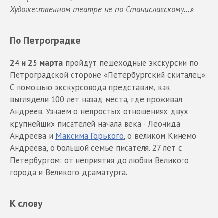
Художественном театре не по Станиславскому…»
По Петроградке
24 и 25 марта
пройдут пешеходные экскурсии по
Петроградской стороне «Петербургский скиталец».
С помощью экскурсовода представим, как
выглядели 100 лет назад места, где проживал
Андреев. Узнаем о непростых отношениях двух
крупнейших писателей начала века - Леонида
Андреева и
Максима Горького
, о великом Кинемо
Андреева, о большой семье писателя. 27 лет с
Петербургом: от неприятия до любви Великого
города и Великого драматурга.
К слову