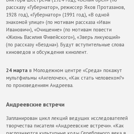
рассказу «Губернатор», режиссер Яков Протазанов,
1928 год), «Губернатор» (1991 год), «В одной
знакомой улице» (по мотивам рассказа «Иван
Иванович»), «Очищение» (по мотивам повести
«Жизнь Василия Фивейского»), «Зверь ликующий»
(по рассказу «Бездна»). Будут вступительные слова
киноведов и обсуждения кинолент.
24 марта
в Молодежном центре «Среда» покажут
мультфильмы «Ангелочек», «Как стать человеком?»
по произведениям Андреева.
Андреевские встречи
Запланирован цикл лекций ведущих исследователей
творчества писателя «Андреевские встречи». «Как
распознаются культурные коды Серебряного века в