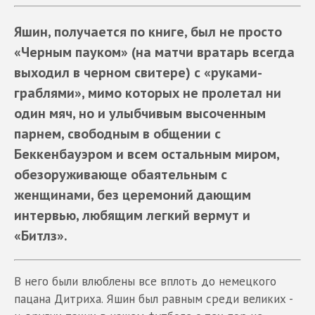
Яшин, получается по книге, был не просто
«Черным пауком» (на матчи вратарь всегда
выходил в черном свитере) с «руками-
граблями», мимо которых не пролетал ни
один мяч, но и улыбчивым высоченным
парнем, свободным в общении с
Беккенбауэром и всем остальным миром,
обезоруживающе обаятельным с
женщинами, без церемоний дающим
интервью, любящим легкий вермут и
«Битлз».
В него были влюблены все вплоть до немецкого
пацана Дитриха. Яшин был равным среди великих -