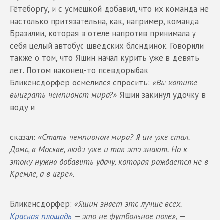
Гётеборгу, и с усмешкой добавил, что их команда не
настолько притязательна, как, например, команда
Бразилии, которая в отеле напротив принимала у
себя целый автобус шведских блондинок. Говорили
также о том, что Яшин начал курить уже в девять
лет. Потом наконец-то псевдорыбак
Бликенсдорфер осмелился спросить:
«Вы хотите
выиграть чемпионат мира?»
Яшин закинул удочку в
воду и
сказал:
«Стать чемпионом мира? Я им уже стал.
Дома, в Москве, люди уже и так это знают. Но к
этому нужно добавить удачу, которая рождается не в
Кремле, а в игре».
Бликенсдорфер:
«Яшин знает это лучше всех.
Красная площадь
— это не футбольное поле»
, —