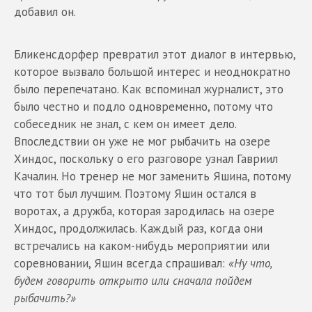
добавил он.
Бликенсдорфер превратил этот диалог в интервью,
которое вызвало большой интерес и неоднократно
было перепечатано. Как вспоминал журналист, это
было честно и подло одновременно, потому что
собеседник не знал, с кем он имеет дело.
Впоследствии он уже не мог рыбачить на озере
Хиндос, поскольку о его разговоре узнал Гавриил
Качалин. Но тренер не мог заменить Яшина, потому
что тот был лучшим. Поэтому Яшин остался в
воротах, а дружба, которая зародилась на озере
Хиндос, продолжилась. Каждый раз, когда они
встречались на каком-нибудь мероприятии или
соревновании, Яшин всегда спрашивал:
«Ну что,
будем говорить открыто или сначала пойдем
рыбачить?»