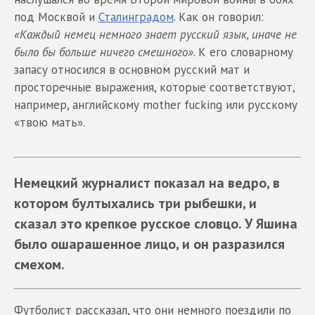
под Москвой и
Сталинградом
. Как он говорил:
«Каждый немец немного знает русский
язык, иначе не
было бы больше ничего смешного»
. К его словарному
запасу относился в основном русский мат и
просторечные выражения, которые соответствуют,
например, английскому mother fucking или русскому
«твою мать».
Немецкий журналист показал на ведро, в
котором бултыхались три рыбешки, и
сказал это крепкое русское словцо. У Яшина
было ошарашенное лицо, и он разразился
смехом.
Футболист рассказал, что они немного поездили по