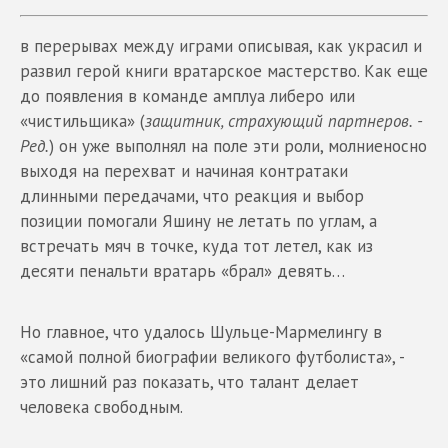
в перерывах между играми описывая, как украсил и
развил герой книги вратарское мастерство. Как еще
до появления в команде амплуа либеро или
«чистильщика» (
защитник, страхующий партнеров. -
Ред.
) он уже выполнял на поле эти роли, молниеносно
выходя на перехват и начиная контратаки
длинными передачами, что реакция и выбор
позиции помогали Яшину не летать по углам, а
встречать мяч в точке, куда тот летел, как из
десяти пенальти вратарь «брал» девять…
Но главное, что удалось Шульце-Мармелингу в
«самой полной биографии великого футболиста», -
это лишний раз показать, что талант делает
человека свободным.