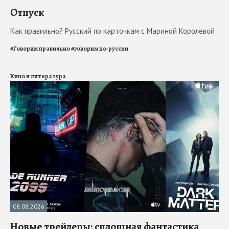
Отпуск
Как правильно? Русский по карточкам с Мариной Королевой
#
Говорим правильно
#
говорим по-русски
Кино и литература
08.08.2026
Новые трейлеры: сплошная фантастика