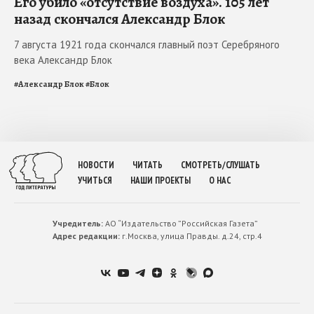
Его убило «отсутствие воздуха». 105 лет
назад скончался Александр Блок
7 августа 1921 года скончался главный поэт Серебряного
века Александр Блок
#
Александр Блок
#
Блок
НОВОСТИ
ЧИТАТЬ
СМОТРЕТЬ/СЛУШАТЬ
УЧИТЬСЯ
НАШИ ПРОЕКТЫ
О НАС
Учредитель:
АО “Издательство ”Российская Газета”
Адрес редакции:
г.Москва, улица Правды. д.24, стр.4