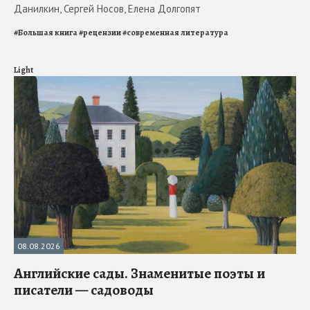
Данилкин, Сергей Носов, Елена Долгопят
#
Большая книга
#
рецензии
#
современная литература
Light
08.08.2026
Английские сады. Знаменитые поэты и
писатели — садоводы