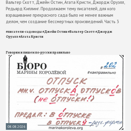
Вальтер Скотт, Джейн Остин, Агата Кристи, Джордж Оруэлл,
Редьярд Киплинг. Продолжаем тему писателей, для кого
взращивание прекрасного сада было не менее важным
делом, чем создание бессмертных произведений. Часть 3
#
писатели-садоводы
#
Джейн Остин
#
Вальтер Скотт
#
Джордж
Оруэлл
#
Агата Кристи
Говорим и пишем по-русски правильно
08.08.2026