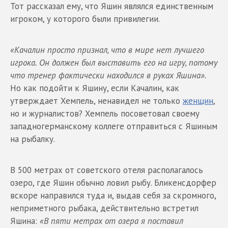
Тот рассказал ему, что Яшин являлся единственным
игроком, у которого были привилегии.
«Качалин просто признал, что в мире нет лучшего
игрока. Он должен был выставить его на
игру, потому
что тренер фактически находился в руках Яшина».
Но как подойти к Яшину, если Качалин, как
утверждает Хемпель, ненавидел не только
женщин
,
но и журналистов? Хемпель посоветовал своему
западногерманскому коллеге отправиться с Яшиным
на рыбалку.
В 500 метрах от советского отеля располагалось
озеро, где Яшин обычно ловил рыбу. Бликенсдорфер
вскоре направился туда и, выдав себя за скромного,
неприметного рыбака, действительно встретил
Яшина:
«В пяти метрах от озера я поставил