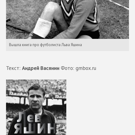
Вышла книга про футболиста Льва Яшина
Текст:
Андрей Васянин
Фото:
g
mbox.ru