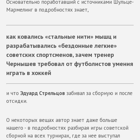
Основательно поработавший с источниками Шульце-
Мармелинг в подробностях знает,
как ковались «стальные нити» мышц и
разрабатывались «бездонные легкие»
советских спортсменов, зачем тренер
Чернышев
требовал от футболистов умения
играть в хоккей
и что
Эдуард
Стрельцов
забивал за сборную и после
отсидки.
О некоторых вещах автор знает даже больше
нашего - в подробностях разбирая игры советской
сборной на всех турнирах, где за нее выступал