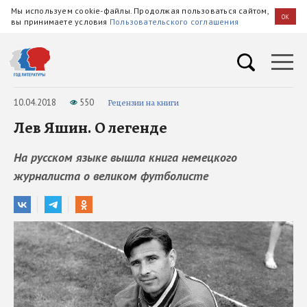
Мы используем cookie-файлы. Продолжая пользоваться сайтом,
OK
вы принимаете условия
Пользовательского соглашения
10.04.2018
550
Рецензии на книги
Лев Яшин. О легенде
На русском языке вышла книга немецкого
журналиста о великом футболисте