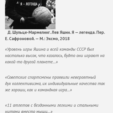
Д. Шульце-Мармелинг. Лев Яшин. Я — легенда. Пер.
Е. Сафроновой. — М.: Эксмо, 2018
«Уровень игры Яшина и всей команды СССР был
настолько высок, что казалось, будто они
играют на
какой-то другой планете…»
«Советские спортсмены проявили невероятный
дух
коллективизма, их индивидуальные качества так
же хороши, как и командная игра...»
«11
атлетов с бездонными легкими и стальными
нитями вместо мышц…»