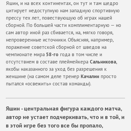
Яшин, и на всех континентах, он тут и там щедро
цитирует недоступную нам западную спортивную
прессу тех лет, повествующую об играх нашей
сборной. По большей части комплиментарную — но
сам автор иной раз сбивается, на, мягко говоря,
непроверенные источники. Объясняя, например,
поражение советской сборной от шведов на
чемпионате мира
58-го
года в том числе и
отсутствием в составе плеймейкера
Сальникова
,
якобы наказанного за уход без разрешения к
женщине (на самом деле тренер
Качалин
просто
пытался «освежить» состав команды).
Яшин - центральная фигура каждого матча,
автор не устает подчеркивать, что и в той, и
в этой игре без того все бы пропало,