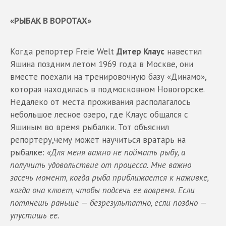
«РЫБАК В ВОРОТАХ»
Когда репортер Freie Welt
Дитер Клаус
навестил
Яшина поздним летом 1969 года в Москве, они
вместе поехали на тренировочную базу «Динамо»,
которая находилась в подмосковном Новогорске.
Недалеко от места проживания располагалось
небольшое лесное озеро, где Клаус общался с
Яшиным во время рыбалки. Тот объяснил
репортеру,чему может научиться вратарь на
рыбалке:
«Для меня важно не поймать рыбу, а
получить удовольствие от процесса. Мне важно
засечь
момент, когда рыба приближается к наживке,
когда она клюет, чтобы подсечь
ее вовремя. Есл
и
потянешь раньше — безрезультатно, если поздно —
упустишь ее.