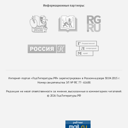
Информационные партнеры:
Интернет-портал «ГодЛитературы.РФ» зарегистрирован в Роскомнадзоре 30.04.2015 г.
Номер свидетельства ЭЛ № ФС 77 - 61688.
Редакция не несет ответственности за мнения, высказанные в комментариях читателей.
©
2026
ГодЛитературы.РФ