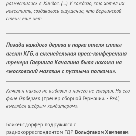
разместились в Хиндос. (...)
У каждого, кто хотел
их
навестить, создавалось ощущение, что Берлинской
стены еще нет.
Позади каждого
дерева в парке отеля стоял
агент КГБ, а еженедельная пресс-конференция
тренера
Гавриила Качалина была похожа на
«московский магазин с пустыми полками».
Качалин никого не выдавал и
ничего не говорил. На его
фоне Гербергер
(тренер сборной Германии
. - Ред
.)
выглядел
щедрым кондитером».
Бликенсдорфер подружился с
радиокорреспондентом ГДР
Вольфганом Хемпелем
.