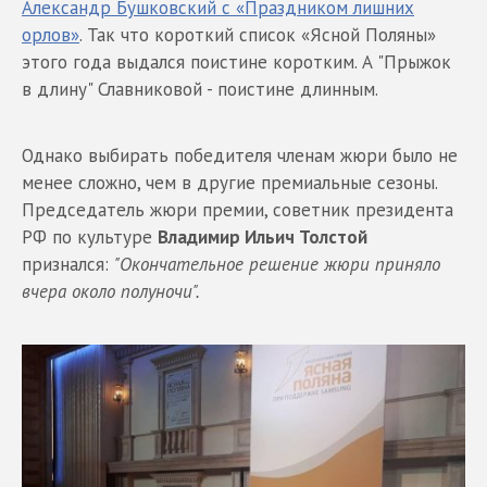
Александр Бушковский с «Праздником лишних
орлов»
. Так что короткий список «Ясной Поляны»
этого года выдался поистине коротким. А "Прыжок
в длину" Славниковой - поистине длинным.
Однако выбирать победителя членам жюри было не
менее сложно, чем в другие премиальные сезоны.
Председатель жюри премии, советник президента
РФ по культуре
Владимир Ильич Толстой
признался:
"Окончательное решение жюри приняло
вчера около полуночи".