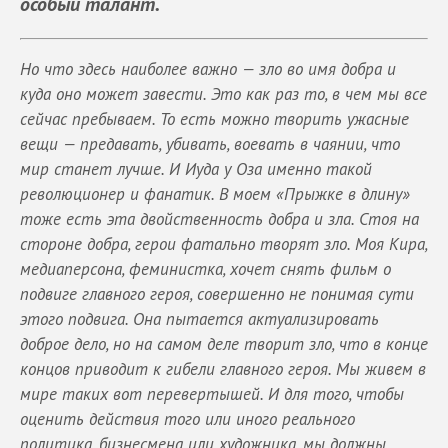
особый талант.
Но что здесь наиболее важно — зло во имя добра и
куда оно может завести. Это как раз то, в чем мы все
сейчас пребываем. То есть можно творить ужасные
вещи — предавать, убивать, воевать в чаянии, что
мир станет лучше. И Иуда у Оза именно такой
революционер и фанатик. В моем «Прыжке в длину»
тоже есть эта двойственность добра и зла. Стоя на
стороне добра, герои фатально творят зло. Моя Кира,
медиаперсона, феминистка, хочет снять фильм о
подвиге главного героя, совершенно не понимая сути
этого подвига. Она пытается актуализировать
доброе дело, но на самом деле творит зло, что в конце
концов приводит к гибели главного героя. Мы живем в
мире таких вот перевертышей. И для того, чтобы
оценить действия того или иного реального
политика, бизнесмена или художника, мы должны