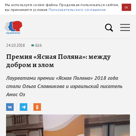
Мы используем cookie-файлы. Продолжая пользоваться сайтом,
OK
вы принимаете условия
Пользовательского соглашения
24.10.2018
616
Премия «Ясная Поляна»: между
добром и злом
Лауреатами премии «Ясная Поляна» 2018 года
стали Ольга Славникова и израильский писатель
Амос Оз