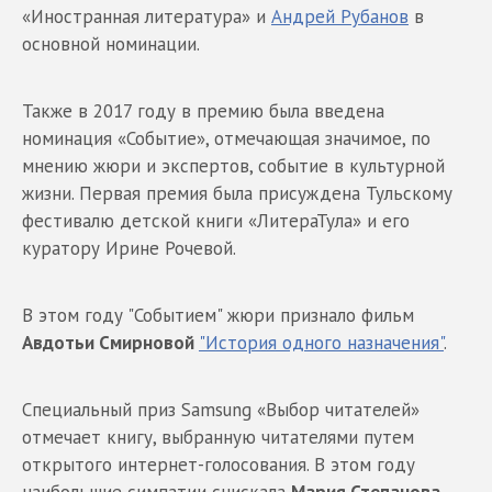
«Иностранная литература» и
Андрей Рубанов
в
основной номинации.
Также в 2017 году в премию была введена
номинация «Событие», отмечающая значимое, по
мнению жюри и экспертов, событие в культурной
жизни. Первая премия была присуждена Тульскому
фестивалю детской книги «ЛитераТула» и его
куратору Ирине Рочевой.
В этом году "Событием" жюри признало фильм
Авдотьи Смирновой
"История одного назначения"
.
Специальный приз Samsung «Выбор читателей»
отмечает книгу, выбранную читателями путем
открытого интернет-голосования. В этом году
наибольшие симпатии снискала
Мария Степанова
.