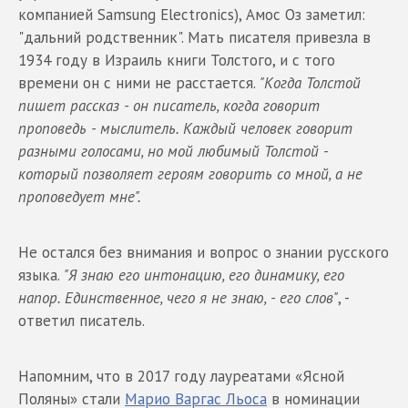
компанией Samsung Electronics), Амос Оз заметил:
"дальний родственник". Мать писателя привезла в
1934 году в Израиль книги Толстого, и с того
времени он с ними не расстается.
"Когда Толстой
пишет рассказ - он писатель, когда говорит
проповедь - мыслитель. Каждый человек говорит
разными голосами, но мой любимый Толстой -
который позволяет героям говорить со мной, а не
проповедует мне".
Не остался без внимания и вопрос о знании русского
языка.
"Я знаю его интонацию, его динамику, его
напор. Единственное, чего я не знаю, - его слов"
, -
ответил писатель.
Напомним, что в 2017 году лауреатами «Ясной
Поляны» стали
Марио Варгас Льоса
в номинации