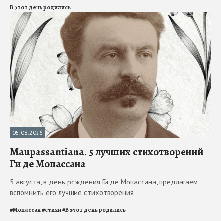
В этот день родились
05.08.2026
Maupassantiana. 5 лучших стихотворений
Ги де Мопассана
5 августа, в день рождения Ги де Мопассана, предлагаем
вспомнить его лучшие стихотворения
#
Мопассан
#
стихи
#
В этот день родились