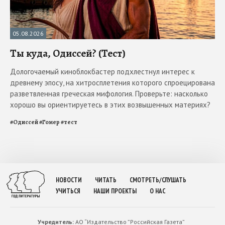
05.08.2026
Ты куда, Одиссей? (Тест)
Дологочаемый киноблокбастер подхлестнул интерес к
древнему эпосу, на хитросплетения которого спроецирована
разветвленная греческая мифология. Проверьте: насколько
хорошо вы ориентируетесь в этих возвышенных материях?
#
Одиссей
#
Гомер
#
тест
НОВОСТИ
ЧИТАТЬ
СМОТРЕТЬ/СЛУШАТЬ
УЧИТЬСЯ
НАШИ ПРОЕКТЫ
О НАС
Учредитель:
АО “Издательство ”Российская Газета”