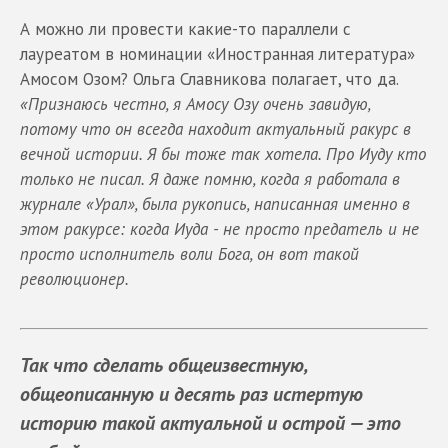
А можно ли провести какие-то параллели с
лауреатом в номинации «Иностранная литература»
Амосом Озом? Ольга Славникова полагает, что да.
«Признаюсь честно, я Амосу Озу очень завидую,
потому что он всегда находит актуальный ракурс в
вечной истории. Я бы тоже так хотела. Про Иуду кто
только не писал. Я даже помню, когда я работала в
журнале «Урал», была рукопись, написанная именно в
этом ракурсе: когда Иуда - не просто предатель и не
просто исполнитель воли Бога, он вот такой
революционер.
Так что сделать общеизвестную,
общеописанную и десять раз истертую
историю такой актуальной и острой — это