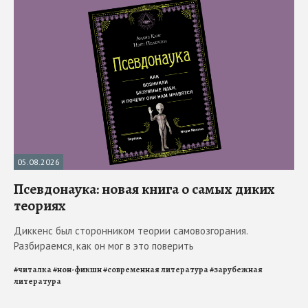
05.08.2026
Псевдонаука: новая книга о самых диких
теориях
Диккенс был сторонником теории самовозгорания.
Разбираемся, как он мог в это поверить
#
читалка
#
нон-фикшн
#
современная литература
#
зарубежная
литература