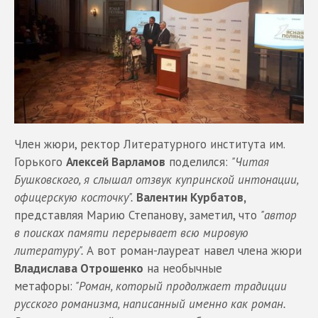
Член жюри, ректор Литературного института им.
Горького
Алексей Варламов
поделился:
"Читая
Бушковского, я слышал отзвук купринской интонации,
офицерскую косточку".
Валентин Курбатов,
представляя Марию Степанову, заметил, что
"автор
в поисках памяти перерывает всю мировую
литературу".
А вот роман-лауреат навел члена жюри
Владислава Отрошенко
на необычные
метафоры:
"Роман, который продолжает традиции
русского романизма, написанный именно как роман.