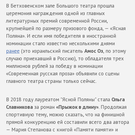
В Бетховенском зале Большого театра прошла
церемония награждения одной из главных
литературных премий современной России,
крупнейшей по размеру призового фонда, — «Ясная
Поляна». И если имя победителя в иностранной
номинации стало известно несколькими днями
ранее
(это израильский писатель
Амос Оз
, по этому
случаю приехавший в Россию), то обладателя трех
миллионов рублей за победу в номинации
«Современная русская проза» объявили со сцены
главного театра страны только сейчас.
В 2018 году лауреатом "Ясной Поляны" стала
Ольга
Славникова
за роман
«Прыжок в длину»
. Продолжая
спортивную тему, можно сказать, что на финишной
прямой конкуренцию ей составили всего два автора
— Мария Степанова с книгой «Памяти памяти» и