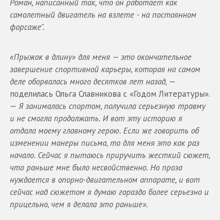
Роман, написанный так, что он работает как
самолетный двигатель на взлете - на постоянном
форсаже".
«Прыжок в длину» для меня — это окончательное
завершение спортивной карьеры, которая на самом
деле оборвалась много десятков лет назад,
—
поделилась Ольга Славникова с «Годом Литературы».
—
Я занималась спортом, получила серьезную травму
и не смогла продолжать. И вот эту историю я
отдала моему главному герою. Если же говорить об
изменении манеры письма, то для меня это как раз
начало. Сейчас я пытаюсь приручить жесткий сюжет,
что раньше мне было несвойственно.
Но проза
нуждается в опорно-двигательном аппарате, и вот
сейчас над сюжетом я думаю гораздо более серьезно и
прицельно, чем я делала это раньше».