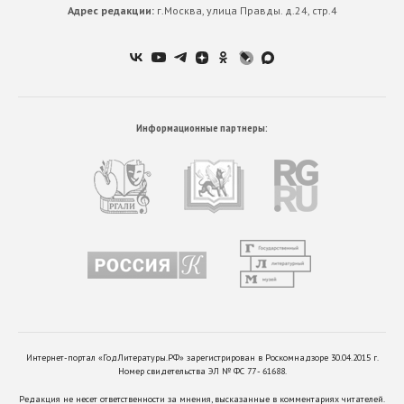
Адрес редакции:
г.Москва, улица Правды. д.24, стр.4
Информационные партнеры:
Интернет-портал «ГодЛитературы.РФ» зарегистрирован в Роскомнадзоре 30.04.2015 г.
Номер свидетельства ЭЛ № ФС 77 - 61688.
Редакция не несет ответственности за мнения, высказанные в комментариях читателей.