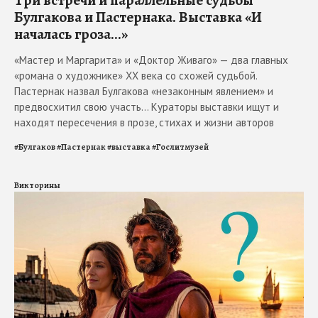
Булгакова и Пастернака. Выставка «И
началась гроза...»
«Мастер и Маргарита» и «Доктор Живаго» — два главных
«романа о художнике» ХХ века со схожей судьбой.
Пастернак назвал Булгакова «незаконным явлением» и
предвосхитил свою участь... Кураторы выставки ищут и
находят пересечения в прозе, стихах и жизни авторов
#
Булгаков
#
Пастернак
#
выставка
#
Гослитмузей
Викторины