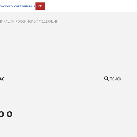
льского соглашения
OK
УНИКАЦИЙ РОССИЙСКОЙ ФЕДЕРАЦИИ
АС
ПОИСК
о о