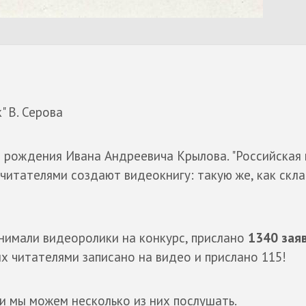
" В. Серова
я рождения Ивана Андреевича Крылова. "Российская г
читателями создают видеокнигу: такую же, как скл
ринимали видеоролики на конкурс, прислано
1340 зая
их читателями записано на видео и прислано 115!
 и мы можем несколько из них послушать.