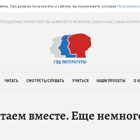
айлы. Продолжая пользоваться сайтом, вы принимаете условия
Пользовате
 ПОДДЕРЖКЕ МИНИСТЕРСТВА ЦИФРОВОГО РАЗВИТИЯ, СВЯЗИ И МАССОВЫХ КОММ
ЧИТАТЬ
СМОТРЕТЬ/СЛУШАТЬ
УЧИТЬСЯ
НАШИ ПРОЕКТЫ
О Н
таем вместе. Еще немног