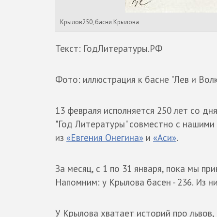
Крылов250, басни Крылова
Текст: ГодЛитературы.РФ
Фото: иллюстрация к басне "Лев и Волк
13 февраля исполняется 250 лет со дн
"Год Литературы" совместно с нашими 
из
«Евгения Онегина»
и
«Аси»
.
За месяц, с 1 по 31 января, пока мы п
Напомним: у Крылова басен - 236. Из н
У Крылова хватает историй про львов,