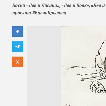
Басни «Лев и Лисица», «Лев и Волк», «Лев 
проекта #БасниКрылова