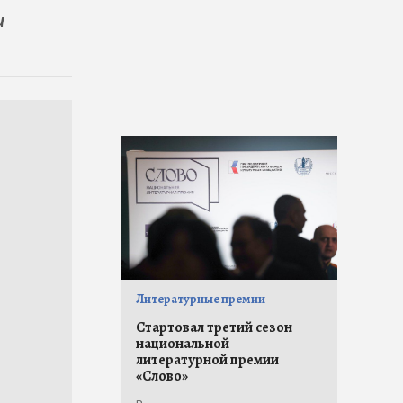
и
Литературные премии
Стартовал третий сезон
национальной
литературной премии
«Слово»