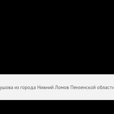
ушова из города Нижний Ломов Пензенской области