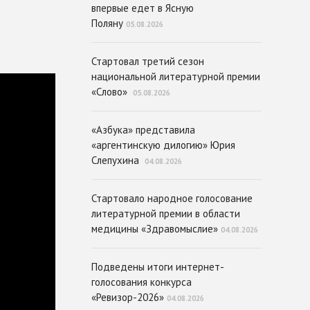
впервые едет в Ясную
Поляну
05.08.2026
Стартовал третий сезон
национальной литературной премии
«Слово»
05.08.2026
«Азбука» представила
«аргентинскую дилогию» Юрия
Слепухина
04.08.2026
Стартовало народное голосование
литературной премии в области
медицины «Здравомыслие»
04.08.2026
Подведены итоги интернет-
голосования конкурса
«Ревизор-2026»
04.08.2026