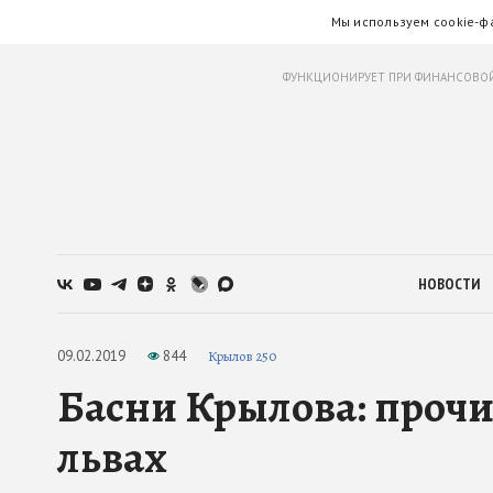
Мы используем cookie-ф
ФУНКЦИОНИРУЕТ ПРИ ФИНАНСОВОЙ
НОВОСТИ
09.02.2019
844
Крылов 250
Басни Крылова: прочи
львах