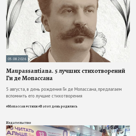
05.08.2026
Maupassantiana. 5 лучших стихотворений
Ги де Мопассана
5 августа, в день рождения Ги де Мопассана, предлагаем
вспомнить его лучшие стихотворения
#
Мопассан
#
стихи
#
В этот день родились
Издательство