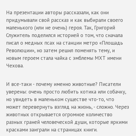
На презентации авторы рассказали, как они
придумывали свой рассказ и как выбирали своего
маленького (или не очень) героя. Так, Григорий
Служитель поделился историей о том, что сначала
писал о медных псах на станции метро «Площадь
Революции», но затем решил поменять тему, и
новым героем стала чайка с эмблемы МХТ имени
Чехова.
И все-таки - почему именно животные? Писатели
уверены: очень просто любить котика или собачку,
но увидеть в маленьком существе что-то, что
может перевернуть взгляд на жизнь, - сложно. Через
животных открывается огромное количество
разных граней человеческой души, которые яркими
красками заиграли на страницах книги.