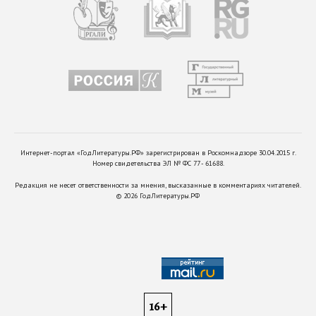
Интернет-портал «ГодЛитературы.РФ» зарегистрирован в Роскомнадзоре 30.04.2015 г.
Номер свидетельства ЭЛ № ФС 77 - 61688.
Редакция не несет ответственности за мнения, высказанные в комментариях читателей.
©
2026
ГодЛитературы.РФ
16+