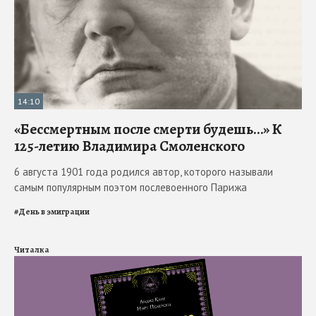
14:10
«Бессмертным после смерти будешь…» К
125-летию Владимира Смоленского
6 августа 1901 года родился автор, которого называли
самым популярным поэтом послевоенного Парижа
#
День в эмиграции
Читалка