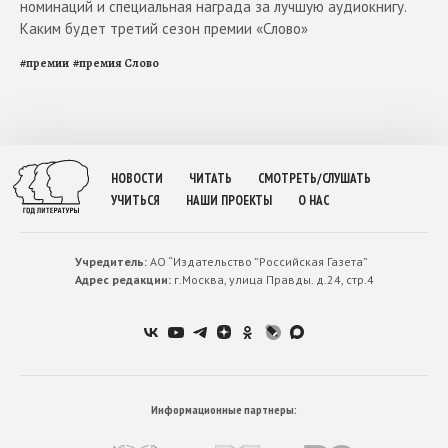
номинаций и специальная награда за лучшую аудиокнигу.
Каким будет третий сезон премии «Слово»
#
премии
#
премия Слово
НОВОСТИ
ЧИТАТЬ
СМОТРЕТЬ/СЛУШАТЬ
УЧИТЬСЯ
НАШИ ПРОЕКТЫ
О НАС
Учредитель:
АО “Издательство ”Российская Газета”
Адрес редакции:
г.Москва, улица Правды. д.24, стр.4
Информационные партнеры: