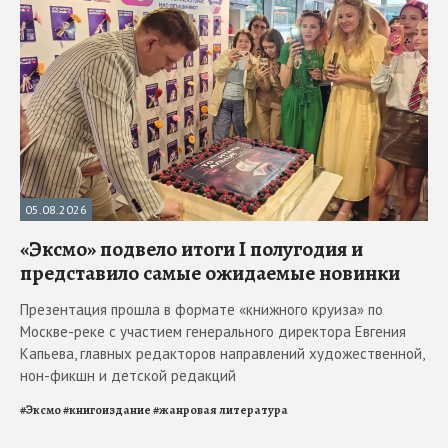
05.08.2026
«Эксмо» подвело итоги I полугодия и
представило самые ожидаемые новинки
Презентация прошла в формате «книжного круиза» по
Москве-реке с участием генерального директора Евгения
Капьева, главных редакторов направлений художественной,
нон-фикшн и детской редакций
#
Эксмо
#
книгоиздание
#
жанровая литература