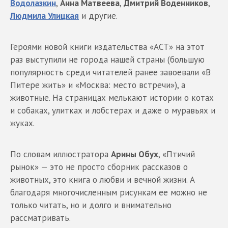
Водолазкин
,
Анна Матвеева
,
Дмитрий Воденников
,
Людмила Улицкая
и другие.
Героями новой книги издательства «АСТ» на этот
раз выступили не города нашей страны (большую
популярность среди читателей ранее завоевали «В
Питере жить» и «Москва: место встречи»), а
животные. На страницах мелькают истории о котах
и собаках, улитках и лобстерах и даже о муравьях и
жуках.
По словам иллюстратора
Арины Обух
, «Птичий
рынок» — это не просто сборник рассказов о
животных, это книга о любви и вечной жизни. А
благодаря многочисленным рисункам ее можно не
только читать, но и долго и внимательно
рассматривать.