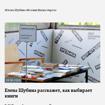
#
Елена Шубина
#
Ксения Букша
#
проза
18.06.2018
Елена Шубина расскажет, как выбирает
книги