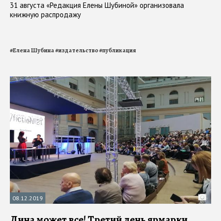
31 августа «Редакция Елены Шубиной» организовала
книжную распродажу
#
Елена Шубина
#
издательство
#
публикация
08.12.2019
Дина может все! Третий день ярмарки