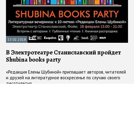
13.02.2018
В Электротеатре Станиславский пройдет
Shubina books party
«Редакция Елены Шубиной» приглашает авторов, читателей
и друзей на литературное воскресенье по случаю своего
десятилетия
#
анонс
#
встреча с писателем
#
Елена Шубина