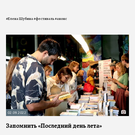
#
Елена Шубина
#
фестиваль
#
анонс
02.09.2022
Запомнить «Последний день лета»