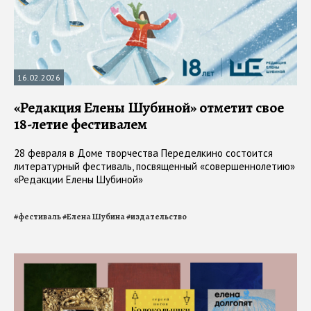
16.02.2026
«Редакция Елены Шубиной» отметит свое
18-летие фестивалем
28 февраля в Доме творчества Переделкино состоится
литературный фестиваль, посвященный «совершеннолетию»
«Редакции Елены Шубиной»
#
фестиваль
#
Елена Шубина
#
издательство