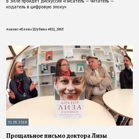
В ЗИЛе пройдет дискуссия «Писатель — читатель —
издатель в цифровую эпоху»
#
анонс
#
Елена Шубина
#
КЦ_ЗИЛ
31.05.2018
Прощальное письмо доктора Лизы