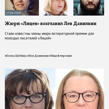
17.04.2018
Жюри «Лицея» возглавил Лев Данилкин
Стали известны члены жюри литературной премии для
молодых писателей «Лицей»
#
Елена Шубина
#
Лев Данилкин
#
Лицей
#
премии