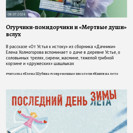
08.07.2026
Огурчики-помидорчики и «Мертвые души»
вслух
В рассказе «От Устья к истоку» из сборника «Дачники»
Елена Холмогорова вспоминает о даче в деревне Устье, о
соловьиных трелях, сирени, жасмине, тяжелой грибной
корзине и «дружеских» шашлыках
#
читалка
#
Елена Шубина
#
современные писатели
#
Книги на лето