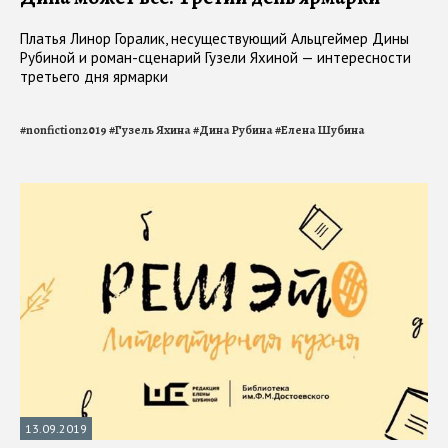
Платья Линор Горалик, несуществующий Альцгеймер Дины
Рубиной и роман-сценарий Гузели Яхиной — интересности
третьего дня ярмарки
#
nonfiction2019
#
Гузель Яхина
#
Дина Рубина
#
Елена Шубина
13.09.2019