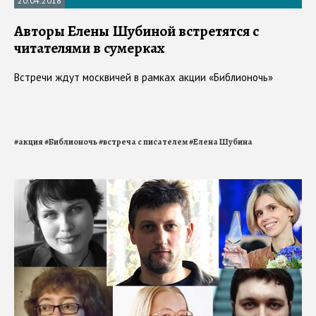
20.04.2018
Авторы Елены Шубиной встретятся с
читателями в сумерках
Встречи ждут москвичей в рамках акции «Библионочь»
#
акция
#
Библионочь
#
встреча с писателем
#
Елена Шубина