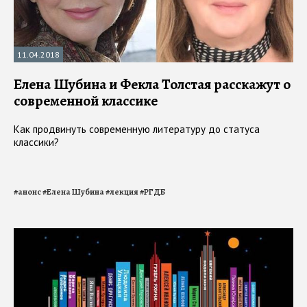
11.04.2018
Елена Шубина и Фекла Толстая расскажут о
современной классике
Как продвинуть современную литературу до статуса
классики?
#
анонс
#
Елена Шубина
#
лекция
#
РГДБ