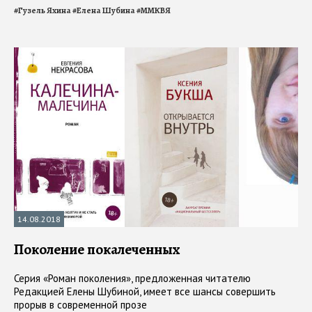
#
Гузель Яхина
#
Елена Шубина
#
ММКВЯ
14.08.2018
Поколение покалеченных
Серия «Роман поколения», предложенная читателю
Редакцией Елены Шубиной, имеет все шансы совершить
прорыв в современной прозе