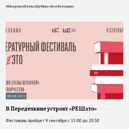
#
blueprint
#
Елена Шубина
#
Ася Володина
08.09.2023
В Переделкине устроят «РЕШэто»
Фестиваль пройдет 9 сентября с 13:00 до 20:30