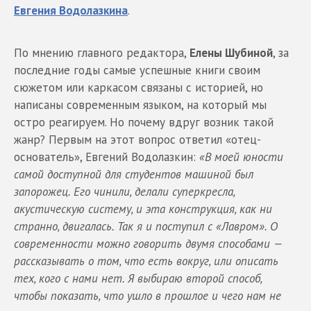
Евгения Водолазкина
.
По мнению главного редактора,
Елены Шубиной
, за
последние годы самые успешные книги своим
сюжетом или каркасом связаны с историей, но
написаны современным языком, на который мы
остро реагируем. Но почему вдруг возник такой
жанр? Первым на этот вопрос ответил «отец-
основатель», Евгений Водолазкин:
«В моей юности
самой доступной для студентов машиной был
запорожец. Его чинили, делали суперкресла,
акустическую систему, и эта конструкция, как ни
странно, двигалась. Так я и поступил с «Лавром». О
современности можно говорить двумя способами —
рассказывать о том, что есть вокруг, или описать
тех, кого с нами нет. Я выбираю второй способ,
чтобы показать, что ушло в прошлое и чего нам не