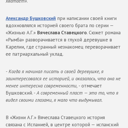
хватает»
.
Александр Бушковский
при написании своей книги
вдохновлялся историей своего брата по серии —
«Жизнью А.Г.»
Вячеслава Ставецкого
. Сюжет романа
«Рымба» разворачивается в глухой деревушке в
Карелии, где странный незнакомец переворачивает
ее патриархальный уклад.
- Когда я начинал писать о своей деревушке, я
заинтересовался ее историей, и оказалось, что она не
менее интересна современности,
- отмечает
Бушковский. -
А современный пласт — это то, что я
видел своими глазами, я мало что выдумывал.
В «Жизни А.Г.» Вячеслава Ставецкого история
связана с Испанией, в центре которой — испанский