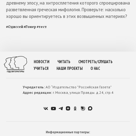
древнему эпосу, на хитросплетения которого спроецирована
разветвленная греческая мифология. Проверьте: насколько
хорошо вы ориентируетесь в этих возвышенных материях?
#
Одиссей
#
Гомер
#
тест
НОВОСТИ
ЧИТАТЬ
СМОТРЕТЬ/СЛУШАТЬ
УЧИТЬСЯ
НАШИ ПРОЕКТЫ
О НАС
Учредитель:
АО “Издательство ”Российская Газета”
Адрес редакции:
г.Москва, улица Правды. д.24, стр.4
Информационные партнеры: