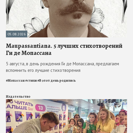
05.08.2026
Maupassantiana. 5 лучших стихотворений
Ги де Мопассана
5 августа, в день рождения Ги де Мопассана, предлагаем
вспомнить его лучшие стихотворения
#
Мопассан
#
стихи
#
В этот день родились
Издательство