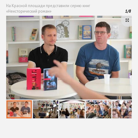
На Красной площади представили серию книг
«Неисторический роман»
1
/
8