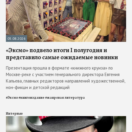
05.08.2026
«Эксмо» подвело итоги I полугодия и
представило самые ожидаемые новинки
Презентация прошла в формате «книжного круиза» по
Москве-реке с участием генерального директора Евгения
Капьева, главных редакторов направлений художественной,
нон-фикшн и детской редакций
#
Эксмо
#
книгоиздание
#
жанровая литература
Интервью