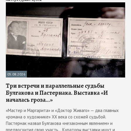
05.08.2026
Три встречи и параллельные судьбы
Булгакова и Пастернака. Выставка «И
началась гроза...»
«Мастер и Маргарита» и «Доктор Живаго» — два главных
«романа о художнике» ХХ века со схожей судьбой.
Пастернак назвал Булгакова «незаконным явлением» и
предвосхитил свою участь... Кураторы выставки ищут и