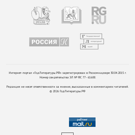
Интернет-портал «ГодЛитературы.РФ» зарегистрирован в Роскомнадзоре 30.04.2015 г.
Номер свидетельства ЭЛ № ФС 77 - 61688.
Редакция не несет ответственности за мнения, высказанные в комментариях читателей.
©
2026
ГодЛитературы.РФ