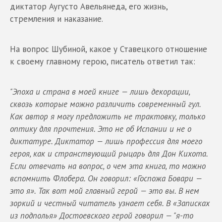
диктатор Аугусто Авельянеда, его жизнь,
стремления и наказание.
На вопрос Шубиной, какое у Ставецкого отношение
к своему главному герою, писатель ответил так:
"Эпоха и страна в моей книге — лишь декорации,
сквозь которые можно различить современный гул.
Как автор я могу предложить не трактовку, только
оптику для прочтения. Это не об Испании и не о
диктатуре. Диктатор — лишь профессия для моего
героя, как и странствующий рыцарь для Дон Кихота.
Если отвечать на вопрос, о чем эта книга, то можно
вспомнить Флобера. Он говорил: «Госпожа Бовари —
это я». Так вот мой главный герой — это вы. В нем
зоркий и честный читатель узнает себя. В «Записках
из подполья» Достоевского герой говорил — "я-то