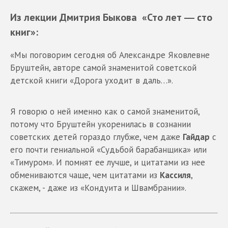
Из лекции Дмитрия Быкова «Сто лет ― сто
книг»:
«Мы поговорим сегодня об Александре Яковлевне
Бруштейн, авторе самой знаменитой советской
детской книги «Дорога уходит в даль…».
Я говорю о ней именно как о самой знаменитой,
потому что Бруштейн укоренилась в сознании
советских детей гораздо глубже, чем даже
Гайдар
с
его почти гениальной «Судьбой барабанщика» или
«Тимуром». И помнят ее лучше, и цитатами из нее
обмениваются чаще, чем цитатами из
Кассиля
,
скажем, - даже из «Кондуита и Швамбрании».