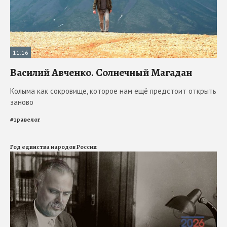
11:16
Василий Авченко. Солнечный Магадан
Колыма как сокровище, которое нам ещё предстоит открыть
заново
#
травелог
Год единства народов России