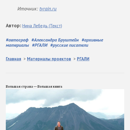
Иточник:
tvrain.ru
Автор
:
Нина
Лебедь
(Текст)
#
автограф
#
Александра Бруштейн
#
архивные
материалы
#
РГАЛИ
#
русские писатели
Главная
>
Материалы проектов
>
РГАЛИ
Большая страна — Большая книга