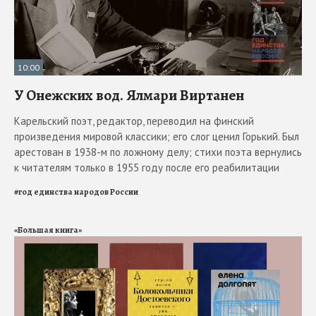
10:00
У Онежских вод. Ялмари Виртанен
Карельский поэт, редактор, переводил на финский
произведения мировой классики; его слог ценил Горький. Был
арестован в 1938-м по ложному делу; стихи поэта вернулись
к читателям только в 1955 году после его реабилитации
#
год единства народов России
«Большая книга»