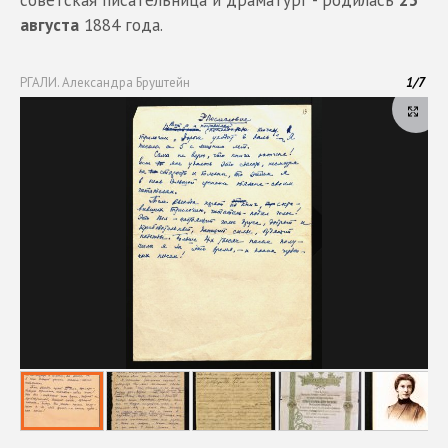
августа
1884 года.
РГАЛИ. Александра Бруштейн
1
/
7