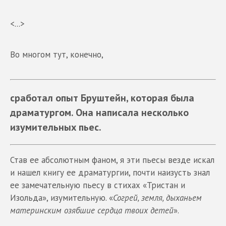
<...>
Во многом тут, конечно,
сработал опыт Бруштейн, которая была
драматургом. Она написала несколько
изумительных пьес.
Став ее абсолютным фаном, я эти пьесы везде искал
и нашел книгу ее драматургии, почти наизусть знал
ее замечательную пьесу в стихах «Тристан и
Изольда», изумительную. «
Согрей, земля, дыханьем
материнским озябшие сердца твоих детей
».