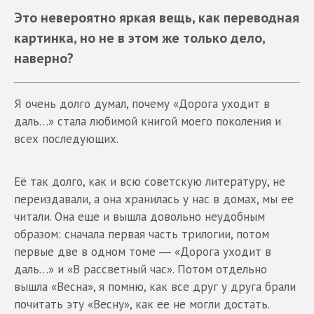
Это невероятно яркая вещь, как переводная
картинка, но не в этом же только дело,
наверно?
Я очень долго думал, почему «Дорога уходит в
даль…» стала любимой книгой моего поколения и
всех последующих.
Её так долго, как и всю советскую литературу, не
переиздавали, а она хранилась у нас в домах, мы ее
читали. Она еще и вышла довольно неудобным
образом: сначала первая часть трилогии, потом
первые две в одном томе ― «Дорога уходит в
даль…» и «В рассветный час». Потом отдельно
вышла «Весна», я помню, как все друг у друга брали
почитать эту «Весну», как ее не могли достать.