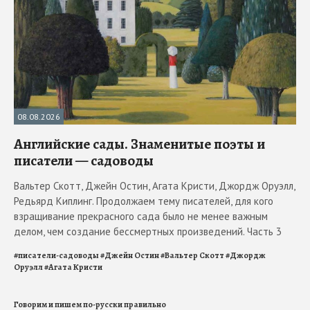
08.08.2026
Английские сады. Знаменитые поэты и
писатели — садоводы
Вальтер Скотт, Джейн Остин, Агата Кристи, Джордж Оруэлл,
Редьярд Киплинг. Продолжаем тему писателей, для кого
взращивание прекрасного сада было не менее важным
делом, чем создание бессмертных произведений. Часть 3
#
писатели-садоводы
#
Джейн Остин
#
Вальтер Скотт
#
Джордж
Оруэлл
#
Агата Кристи
Говорим и пишем по-русски правильно