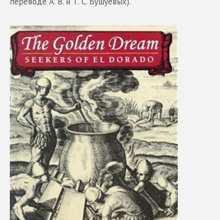
переводе А. В. и Т. С. Бушуевых).