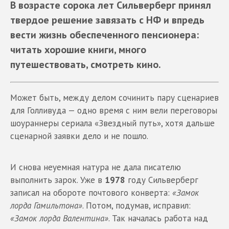
В возрасте сорока лет Сильверберг принял
твердое решение завязать с НФ и впредь
вести жизнь обеспеченного пенсионера:
читать хорошие книги, много
путешествовать, смотреть кино.
Может быть, между делом сочинить пару сценариев
для Голливуда — одно время с ним вели переговоры
шоураннеры сериала «Звездный путь», хотя дальше
сценарной заявки дело и не пошло.
И снова неуемная натура не дала писателю
выполнить зарок. Уже в
1978
году Сильверберг
записал на обороте почтового конверта:
«Замок
лорда Гамильтона»
. Потом, подумав, исправил:
«Замок лорда Валентина»
. Так началась работа над