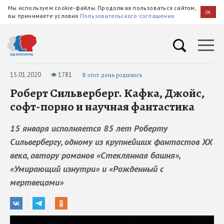
Мы используем cookie-файлы. Продолжая пользоваться сайтом,
OK
вы принимаете условия
Пользовательского соглашения
15.01.2020
1781
В этот день родились
Роберт Сильверберг. Кафка, Джойс,
софт-порно и научная фантастика
15 января исполняется 85 лет Роберту
Сильвербергу, одному из крупнейших фантастов XX
века, автору романов «Стеклянная башня»,
«Умирающий изнутри» и «Рожденный с
мертвецами»