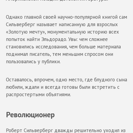
Однако главной своей научно-популярной книгой сам
Сильверберг называет написанную для взрослых
«Золотую мечту», монументальную историю всех
попыток найти Эльдорадо. Увы: чем сложнее
становились исследования, чем больше материала
поднимал писатель, тем меньшим спросом они
пользовались у публики.
Оставалось, впрочем, одно место, где блудного сына
любили, ждали и всегда готовы были встретить с
распростертыми объятиями.
Революционер
Роберт Сильверберг дважды решительно уходил из