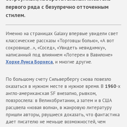
первого ряда с безупречно отточенным
стилем.
Именно на страницах Galaxy впервые увидели свет
классические рассказы «Торговцы болью», «А вот
сокровище...», «Сосед», «Увидеть невидимку»,
написанный под влиянием «Лотереи в Вавилоне»
Хорхе Луиса Борхеса
, и многие другие.
По большому счету Сильвербергу снова повезло
оказаться в нужном месте в нужное время. В
1960
-х
англо-американская SF внезапно, рывком,
повзрослела: в Великобритании, а затем и в США
расцвела «новая волна», в жанровую литературу
пришли авторы, рвущиеся доказать, что фантастика
дает писателю не меньше возможностей, чем