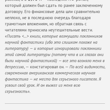
который должен был сдать по ранее заключенному
договору. Его финансовые дела шли сравнительно
неплохо, не в последнюю очередь благодаря
грамотным вложениям, но обратная связь с
читателями приносила неутешительные вести.
«Писать <...> книги, которые возмущали поклонников
научной фантастики (ибо это слишком похоже на
литературу) — и которые игнорировали поклонники
этой самой литературы (потому что в их глазах они
были научной фантастикой) — все это вгоняло меня в
депрессию
, — констатировал он. —
По всей видимости,
современная американская коммерческая научная
фантастика — не место для серьезного писателя. Я
усвоил свой урок. И он выжег из меня всю
серьезность».