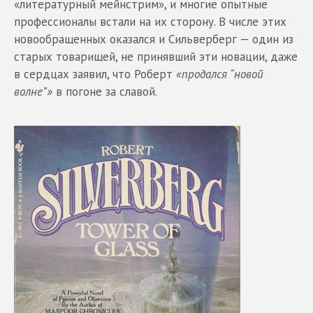
«литературный мейнстрим», и многие опытные
профессионалы встали на их сторону. В числе этих
новообращенных оказался и Сильверберг — один из
старых товарищей, не принявший эти новации, даже
в сердцах заявил, что Роберт
«продался “новой
волне”»
в погоне за славой.