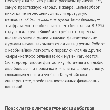
Несмотря на то, что ранние рассказы принесли ему
самую престижную награду в жанре, Сильверберг
никогда не переоценивал их литературную
ценность.
«Я был молод, мне нужны были деньги»
, —
эта фраза многое объясняет в его биографии. В
1958
году, когда крупнейший дистрибьютор прессы
внезапно ушел с рынка и научно-фантастические
журналы начали закрываться один за другим, Роберт
с необычайной легкостью переключился на другие
жанры «неплохо оплачиваемой мути». Разумеется,
Сильверберг любил фантастику. Но деньги он любил
еще больше — а привычка к жизни на широкую ногу,
сложившаяся в годы учебы в Колумбийском
университете, требовала постоянных финансовых
вливаний.
Поиск легких литературных заработков