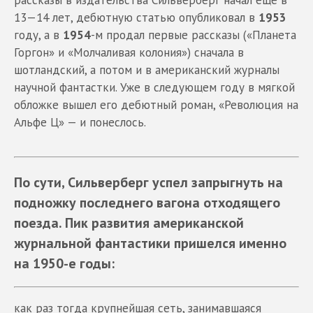
13—14 лет, дебютную статью опубликовал в
1953
году, а в
1954
-м продал первые рассказы («Планета
Горгон» и «Молчаливая колония») сначала в
шотландский, а потом и в американский журналы
научной фантастки. Уже в следующем году в мягкой
обложке вышел его дебютный роман, «Революция на
Альфе Ц» — и понеслось.
По сути, Сильверберг успел запрыгнуть на
подножку последнего вагона отходящего
поезда. Пик развития американской
журнальной фантастики пришелся именно
на 1950-е годы:
как раз тогда крупнейшая сеть, занимавшаяся