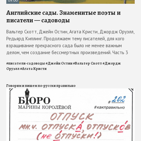
09:00
Английские сады. Знаменитые поэты и
писатели — садоводы
Вальтер Скотт, Джейн Остин, Агата Кристи, Джордж Оруэлл,
Редьярд Киплинг. Продолжаем тему писателей, для кого
взращивание прекрасного сада было не менее важным
делом, чем создание бессмертных произведений. Часть 3
#
писатели-садоводы
#
Джейн Остин
#
Вальтер Скотт
#
Джордж
Оруэлл
#
Агата Кристи
Говорим и пишем по-русски правильно