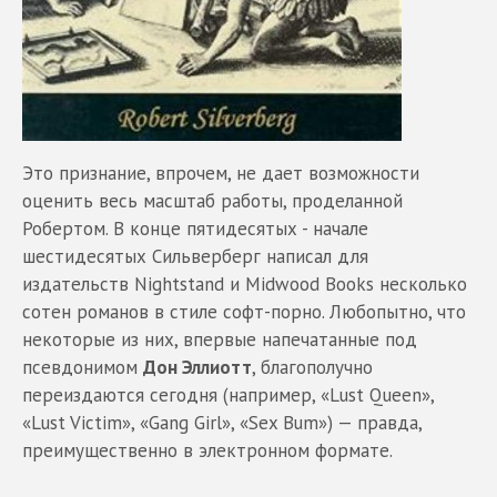
Это признание, впрочем, не дает возможности
оценить весь масштаб работы, проделанной
Робертом. В конце пятидесятых - начале
шестидесятых Сильверберг написал для
издательств Nightstand и Midwood Books несколько
сотен романов в стиле софт-порно. Любопытно, что
некоторые из них, впервые напечатанные под
псевдонимом
Дон Эллиотт
, благополучно
переиздаются сегодня (например, «Lust Queen»,
«Lust Victim», «Gang Girl», «Sex Bum») — правда,
преимущественно в электронном формате.