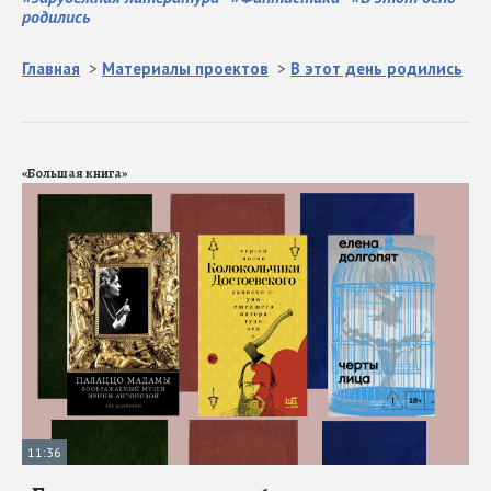
родились
Главная
>
Материалы проектов
>
В этот день родились
«Большая книга»
11:36