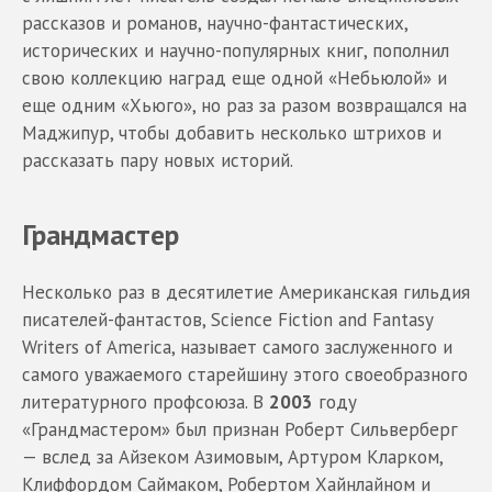
рассказов и романов, научно-фантастических,
исторических и научно-популярных книг, пополнил
свою коллекцию наград еще одной «Небьюлой» и
еще одним «Хьюго», но раз за разом возвращался на
Маджипур, чтобы добавить несколько штрихов и
рассказать пару новых историй.
Грандмастер
Несколько раз в десятилетие Американская гильдия
писателей-фантастов, Science Fiction and Fantasy
Writers of America, называет самого заслуженного и
самого уважаемого старейшину этого своеобразного
литературного профсоюза. В
2003
году
«Грандмастером» был признан Роберт Сильверберг
— вслед за Айзеком Азимовым, Артуром Кларком,
Клиффордом Саймаком, Робертом Хайнлайном и