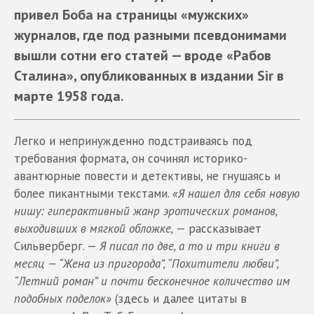
привел Боба на страницы «мужских»
журналов, где под разными псевдонимами
вышли сотни его статей — вроде «Рабов
Сталина», опубликованных в издании Sir в
марте 1958 года.
Легко и непринужденно подстраиваясь под
требования формата, он сочинял историко-
авантюрные повести и детективы, не гнушаясь и
более пикантными текстами.
«Я нашел для себя новую
нишу: гиперактивный жанр эротических романов,
выходивших в мягкой обложке,
— рассказывает
Сильверберг. —
Я писал по две, а то и три книги в
месяц — “Жена из пригорода”, “Похитители любви”,
“Летний роман” и почти бесконечное количество им
подобных поделок»
(здесь и далее цитаты в