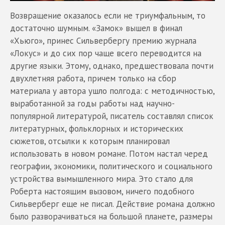
Возвращение оказалось если не триумфальным, то
достаточно шумным. «Замок» вышел в финал
«Хьюго», принес Сильвербергу премию журнала
«Локус» и до сих пор чаще всего переводится на
другие языки. Этому, однако, предшествовала почти
двухлетняя работа, причем только на сбор
материала у автора ушло полгода: с методичностью,
выработанной за годы работы над научно-
популярной литературой, писатель составлял список
литературных, фольклорных и исторических
сюжетов, отсылки к которым планировал
использовать в новом романе. Потом настал черед
географии, экономики, политического и социального
устройства вымышленного мира. Это стало для
Роберта настоящим вызовом, ничего подобного
Сильверберг еще не писал. Действие романа должно
было разворачиваться на большой планете, размеры