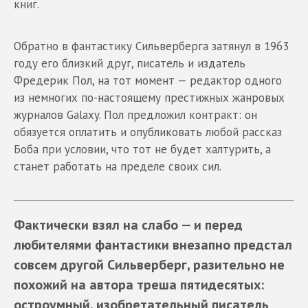
книг.
Обратно в фантастику Сильверберга затянул в 1963
году его близкий друг, писатель и издатель
Фредерик Пол, на тот момент — редактор одного
из немногих по-настоящему престижных жанровых
журналов Galaxy. Пол предложил контракт: он
обязуется оплатить и опубликовать любой рассказ
Боба при условии, что тот не будет халтурить, а
станет работать на пределе своих сил.
Фактически взял на слабо — и перед
любителями фантастики внезапно предстал
совсем другой Сильверберг, разительно не
похожий на автора треша пятидесятых:
остроумный, изобретательный писатель