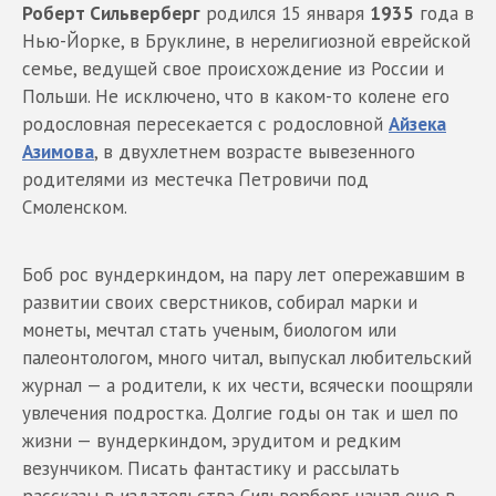
Роберт Сильверберг
родился 15 января
1935
года в
Нью-Йорке, в Бруклине, в нерелигиозной еврейской
семье, ведущей свое происхождение из России и
Польши. Не исключено, что в каком-то колене его
родословная пересекается с родословной
Айзека
Азимова
, в двухлетнем возрасте вывезенного
родителями из местечка Петровичи под
Смоленском.
Боб рос вундеркиндом, на пару лет опережавшим в
развитии своих сверстников, собирал марки и
монеты, мечтал стать ученым, биологом или
палеонтологом, много читал, выпускал любительский
журнал — а родители, к их чести, всячески поощряли
увлечения подростка. Долгие годы он так и шел по
жизни — вундеркиндом, эрудитом и редким
везунчиком. Писать фантастику и рассылать
рассказы в издательства Сильверберг начал еще в