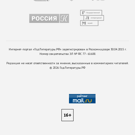
Интернет-портал «ГодЛитературы.РФ» зарегистрирован в Роскомнадзоре 30.04.2015 г.
Номер свидетельства ЭЛ № ФС 77 - 61688.
Редакция не несет ответственности за мнения, высказанные в комментариях читателей.
©
2026
ГодЛитературы.РФ
16+