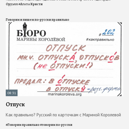
Оруэлл
#
Агата Кристи
Говорим и пишем по-русски правильно
08:31
Отпуск
Как правильно? Русский по карточкам с Мариной Королевой
#
Говорим правильно
#
говорим по-русски