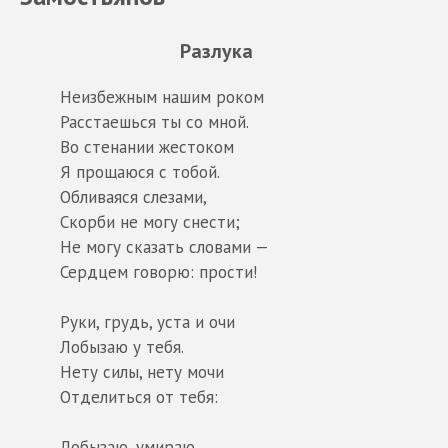
Разлука
Неизбежным нашим роком
Расстаешься ты со мной.
Во стенании жестоком
Я прощаюся с тобой.
Обливаяся слезами,
Скорби не могу снести;
Не могу сказать словами —
Сердцем говорю: прости!
Руки, грудь, уста и очи
Лобызаю у тебя.
Нету силы, нету мочи
Отделиться от тебя:
Лобызаю, умираю,