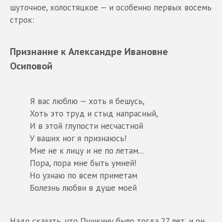
шуточное, холостяцкое — и особенно первых восемь
строк:
Признание к Александре Ивановне
Осиповой
Я вас люблю — хоть я бешусь,
Хоть это труд и стыд напрасный,
И в этой глупости несчастной
У ваших ног я признаюсь!
Мне не к лицу и не по летам...
Пора, пора мне быть умней!
Но узнаю по всем приметам
Болезнь любви в душе моей
Надо сказать, что Пушкину было тогда 27 лет, и он