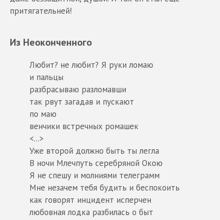
притягательней!
Из Неоконченного
Любит? не любит? Я руки ломаю
и пальцы
разбрасываю разломавши
так рвут загадав и пускают
по маю
венчики встречных ромашек
<...>
Уже второй должно быть ты легла
В ночи Млечпуть серебряной Окою
Я не спешу и молниями телеграмм
Мне незачем тебя будить и беспокоить
как говорят инцидент исперчен
любовная лодка разбилась о быт