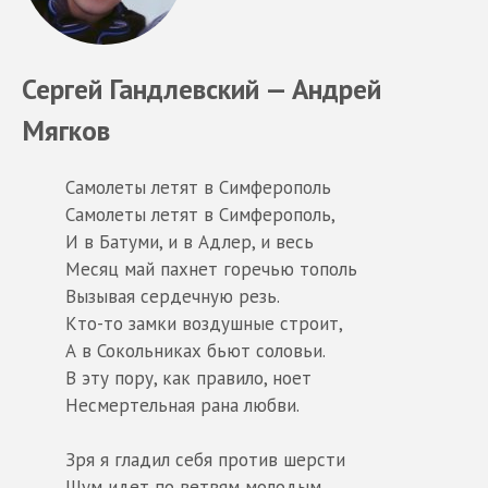
Сергей Гандлевский — Андрей
Мягков
Самолеты летят в Симферополь
Самолеты летят в Симферополь,
И в Батуми, и в Адлер, и весь
Месяц май пахнет горечью тополь
Вызывая сердечную резь.
Кто-то замки воздушные строит,
А в Сокольниках бьют соловьи.
В эту пору, как правило, ноет
Несмертельная рана любви.
Зря я гладил себя против шерсти
Шум идет по ветвям молодым,