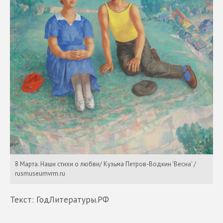
8 Марта. Наши стихи о любви/ Кузьма Петров-Водкин 'Весна' /
rusmuseumvrm.ru
Текст: ГодЛитературы.РФ