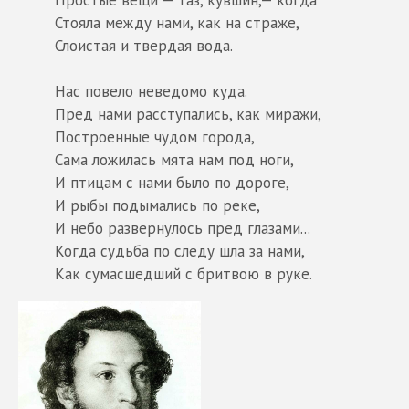
Стояла между нами, как на страже,
Слоистая и твердая вода.
Нас повело неведомо куда.
Пред нами расступались, как миражи,
Построенные чудом города,
Сама ложилась мята нам под ноги,
И птицам с нами было по дороге,
И рыбы подымались по реке,
И небо развернулось пред глазами...
Когда судьба по следу шла за нами,
Как сумасшедший с бритвою в руке.