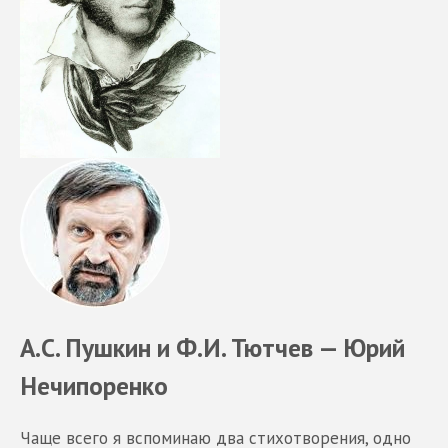
А.С. Пушкин и Ф.И. Тютчев — Юрий
Нечипоренко
Чаще всего я вспоминаю два стихотворения, одно