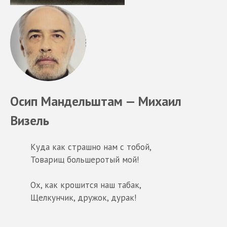
Осип Мандельштам — Михаил
Визель
Куда как страшно нам с тобой,
Товарищ большеротый мой!
Ох, как крошится наш табак,
Щелкунчик, дружок, дурак!