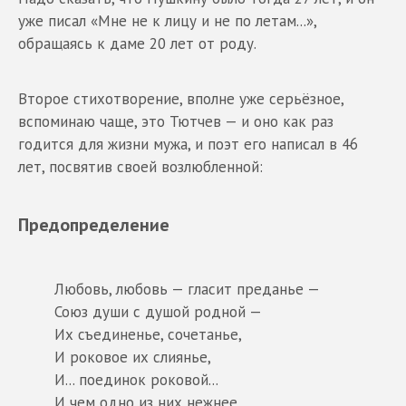
уже писал «Мне не к лицу и не по летам...»,
обращаясь к даме 20 лет от роду.
Второе стихотворение, вполне уже серьёзное,
вспоминаю чаще, это Тютчев — и оно как раз
годится для жизни мужа, и поэт его написал в 46
лет, посвятив своей возлюбленной:
Предопределение
Любовь, любовь — гласит преданье —
Союз души с душой родной —
Их съединенье, сочетанье,
И роковое их слиянье,
И... поединок роковой...
И чем одно из них нежнее