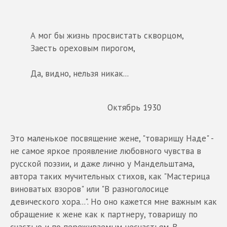
А мог бы жизнь просвистать скворцом,
Заесть ореховым пирогом,
Да, видно, нельзя никак...
Октябрь 1930
Это маленькое посвящение жене, "товарищу Наде" -
не самое яркое проявление любовного чувства в
русской поэзии, и даже лично у Мандельштама,
автора таких мучительных стихов, как "Мастерица
виноватых взоров" или "В разноголосице
девического хора...". Но оно кажется мне важным как
обращение к жене как к партнеру, товарищу по