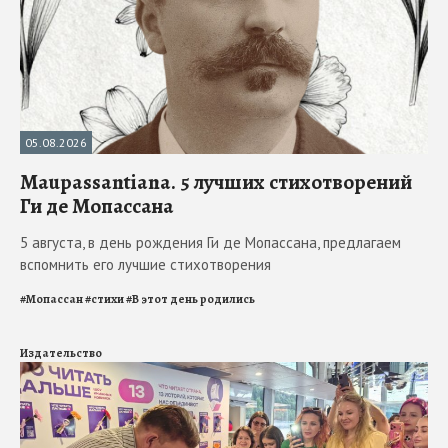
05.08.2026
Maupassantiana. 5 лучших стихотворений
Ги де Мопассана
5 августа, в день рождения Ги де Мопассана, предлагаем
вспомнить его лучшие стихотворения
#
Мопассан
#
стихи
#
В этот день родились
Издательство