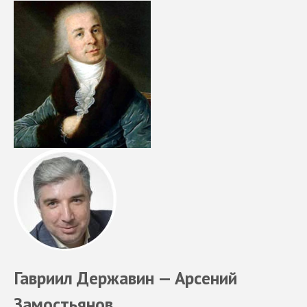
Гавриил Державин — Арсений
Замостьянов