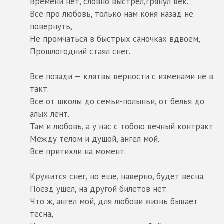
Времени нет, словно выстрел,грянул век.
Все про любовь, только нам коня назад не
повернуть,
Не промчаться в быстрых саночках вдвоем,
Прошлогодний стаял снег.
Все позади — клятвы верности с изменами не в
такт.
Все от школы до семьи-полыньи, от белья до
алых лент.
Там и любовь, а у нас с тобою вечный контракт
Между телом и душой, ангел мой.
Все притихли на момент.
Кружится снег, но еще, наверно, будет весна.
Поезд ушел, на другой билетов нет.
Что ж, ангел мой, для любови жизнь бывает
тесна,