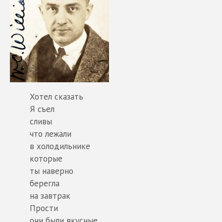
Хотел сказать
Я съел
сливы
что лежали
в холодильнике
которые
ты наверно
берегла
на завтрак
Прости
они были вкусные