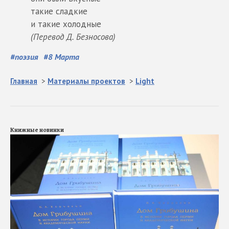
такие сладкие
и такие холодные
(Перевод Д. Безносова)
#
поэзия
#
8 Марта
Главная
>
Материалы проектов
>
Light
Книжные новинки