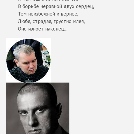
В борьбе неравной двух сердец,
Тем неизбежней и вернее,
Любя, страдая, грустно млея,
Оно изноет наконец...