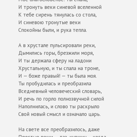
И тронуть веки синевой вселенной
К тебе сирень тянулась со стола,
И синевою тронутые веки
Спокойны были, и рука тепла.
А в хрустале пульсировали реки,
Дымились горы, брезжили моря,
И ты держала сферу на ладони
Хрустальную, и ты спала на троне,
И — боже правый! — ты была моя.
Ты пробудилась и преобразила
Вседневный человеческий словарь,
И речь по горло полнозвучной силой
Наполнилась, и слово ты раскрыло
Свой новый смысл и означало царь.
На свете все преобразилось, даже
Простые вещи — таз, кувшин,— когда