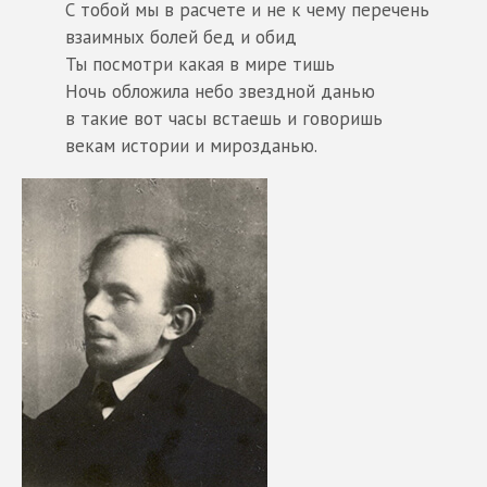
С тобой мы в расчете и не к чему перечень
взаимных болей бед и обид
Ты посмотри какая в мире тишь
Ночь обложила небо звездной данью
в такие вот часы встаешь и говоришь
векам истории и мирозданью.