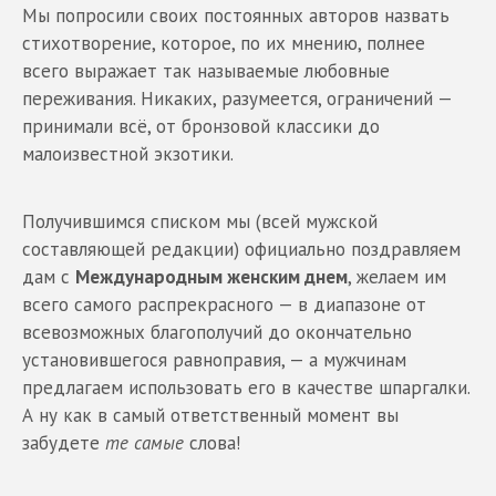
Мы попросили своих постоянных авторов назвать
стихотворение, которое, по их мнению, полнее
всего выражает так называемые любовные
переживания. Никаких, разумеется, ограничений —
принимали всё, от бронзовой классики до
малоизвестной экзотики.
Получившимся списком мы (всей мужской
составляющей редакции) официально поздравляем
дам с
Международным женским днем
, желаем им
всего самого распрекрасного — в диапазоне от
всевозможных благополучий до окончательно
установившегося равноправия, — а мужчинам
предлагаем использовать его в качестве шпаргалки.
А ну как в самый ответственный момент вы
забудете
те самые
слова!