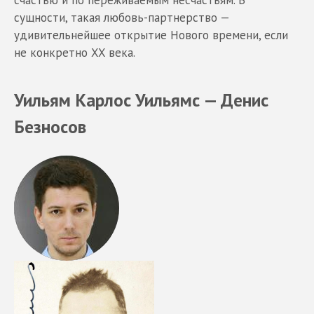
счастью и по переживаемым несчастьям. В
сущности, такая любовь-партнерство —
удивительнейшее открытие Нового времени, если
не конкретно XX века.
Уильям Карлос Уильямс — Денис
Безносов