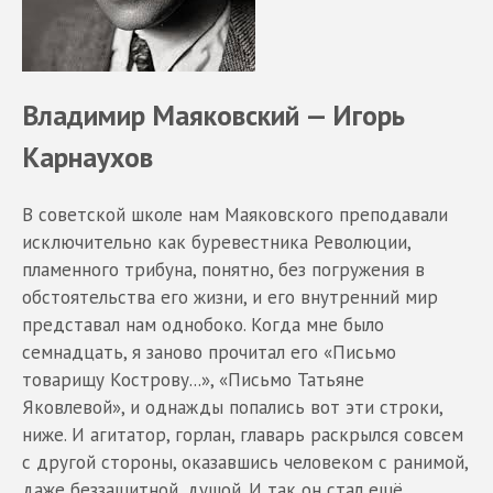
Владимир Маяковский — Игорь
Карнаухов
В советской школе нам Маяковского преподавали
исключительно как буревестника Революции,
пламенного трибуна, понятно, без погружения в
обстоятельства его жизни, и его внутренний мир
представал нам однобоко. Когда мне было
семнадцать, я заново прочитал его «Письмо
товарищу Кострову...», «Письмо Татьяне
Яковлевой», и однажды попались вот эти строки,
ниже. И агитатор, горлан, главарь раскрылся совсем
с другой стороны, оказавшись человеком с ранимой,
даже беззащитной, душой. И так он стал ещё