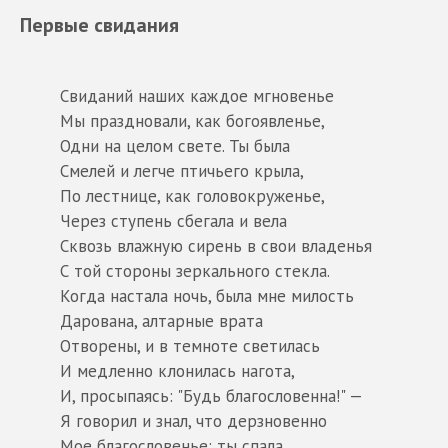
Первые свидания
Свиданий наших каждое мгновенье
Мы праздновали, как богоявленье,
Одни на целом свете. Ты была
Смелей и легче птичьего крыла,
По лестнице, как головокруженье,
Через ступень сбегала и вела
Сквозь влажную сирень в свои владенья
С той стороны зеркального стекла.
Когда настала ночь, была мне милость
Дарована, алтарные врата
Отворены, и в темноте светилась
И медленно клонилась нагота,
И, просыпаясь: "Будь благословенна!" —
Я говорил и знал, что дерзновенно
Мое благословенье: ты спала,