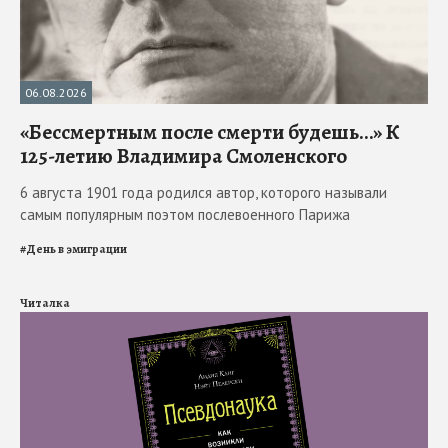
06.08.2026
«Бессмертным после смерти будешь…» К
125-летию Владимира Смоленского
6 августа 1901 года родился автор, которого называли
самым популярным поэтом послевоенного Парижа
#
День в эмиграции
Читалка