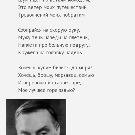
Это ветер моих путешествий,
Треволнений моих побратим.
Собирайся на скорую руку,
Мужу тень наведи на плетень,
Наплети про больную подругу,
Кружева на головку надень.
Хочешь, купим билеты до моря?
Хочешь, брошу, мерзавец, семью
И веревочкой старое горе,
Мое лучшее горе завью?