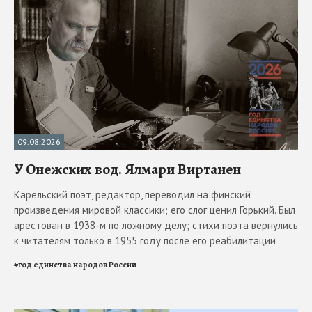
09.08.2026
У Онежских вод. Ялмари Виртанен
Карельский поэт, редактор, переводил на финский
произведения мировой классики; его слог ценил Горький. Был
арестован в 1938-м по ложному делу; стихи поэта вернулись
к читателям только в 1955 году после его реабилитации
#
год единства народов России