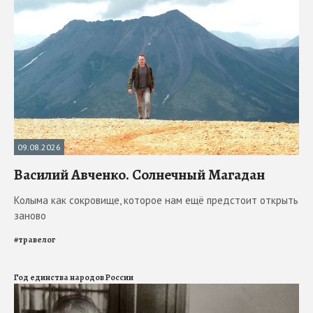
09.08.2026
Василий Авченко. Солнечный Магадан
Колыма как сокровище, которое нам ещё предстоит открыть
заново
#
травелог
Год единства народов России