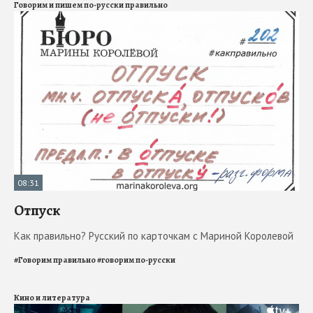
Говорим и пишем по-русски правильно
08:31
Отпуск
Как правильно? Русский по карточкам с Мариной Королевой
#
Говорим правильно
#
говорим по-русски
Кино и литература