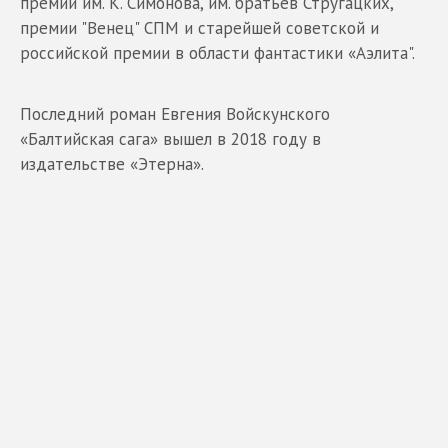
премий им. К. Симонова, им. братьев Стругацких,
премии "Венец" СПМ и старейшей советской и
российской премии в области фантастики «Аэлита".
Последний роман Евгения Войскунского
«Балтийская сага» вышел в 2018 году в
издательстве «Этерна».