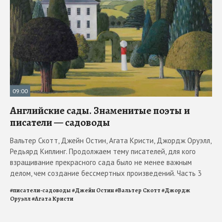
09:00
Английские сады. Знаменитые поэты и
писатели — садоводы
Вальтер Скотт, Джейн Остин, Агата Кристи, Джордж Оруэлл,
Редьярд Киплинг. Продолжаем тему писателей, для кого
взращивание прекрасного сада было не менее важным
делом, чем создание бессмертных произведений. Часть 3
#
писатели-садоводы
#
Джейн Остин
#
Вальтер Скотт
#
Джордж
Оруэлл
#
Агата Кристи