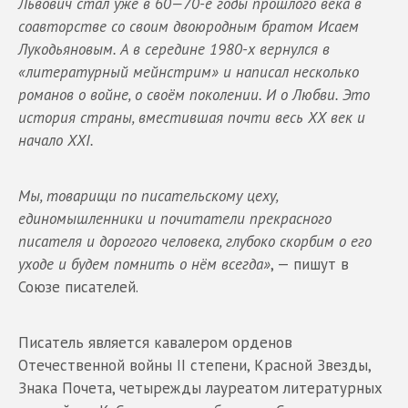
Львович стал уже в 60—70-е годы прошлого века в
соавторстве со своим двоюродным братом Исаем
Лукодьяновым. А в середине 1980-х вернулся в
«литературный мейнстрим» и написал несколько
романов о войне, о своём поколении. И о Любви. Это
история страны, вместившая почти весь ХХ век и
начало ХХI.
Мы, товарищи по писательскому цеху,
единомышленники и почитатели прекрасного
писателя и дорогого человека, глубоко скорбим о его
уходе и будем помнить о нём всегда»
, — пишут в
Союзе писателей.
Писатель является кавалером орденов
Отечественной войны II степени, Красной Звезды,
Знака Почета, четырежды лауреатом литературных