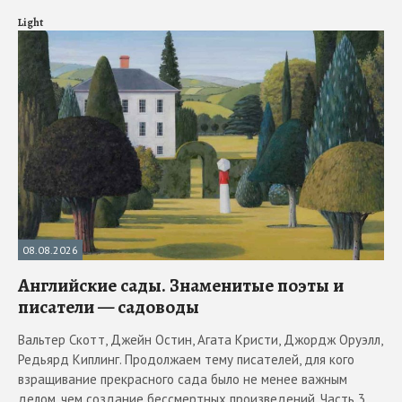
Light
08.08.2026
Английские сады. Знаменитые поэты и
писатели — садоводы
Вальтер Скотт, Джейн Остин, Агата Кристи, Джордж Оруэлл,
Редьярд Киплинг. Продолжаем тему писателей, для кого
взращивание прекрасного сада было не менее важным
делом, чем создание бессмертных произведений. Часть 3