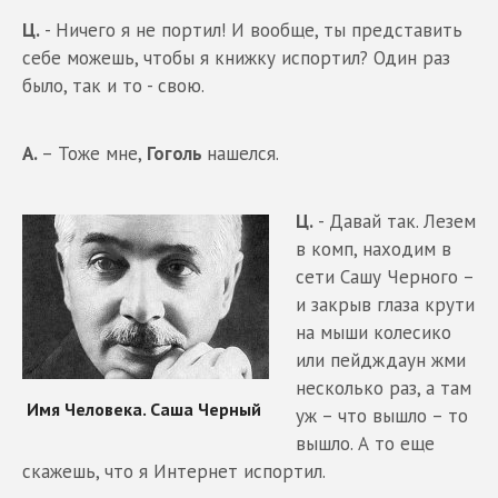
Ц.
- Ничего я не портил! И вообще, ты представить
себе можешь, чтобы я книжку испортил? Один раз
было, так и то - свою.
А.
– Тоже мне,
Гоголь
нашелся.
Ц.
- Давай так. Лезем
в комп, находим в
сети Сашу Черного –
и закрыв глаза крути
на мыши колесико
или пейдждаун жми
несколько раз, а там
уж – что вышло – то
вышло. А то еще
скажешь, что я Интернет испортил.