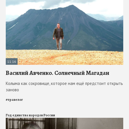
11:16
Василий Авченко. Солнечный Магадан
Колыма как сокровище, которое нам ещё предстоит открыть
заново
#
травелог
Год единства народов России