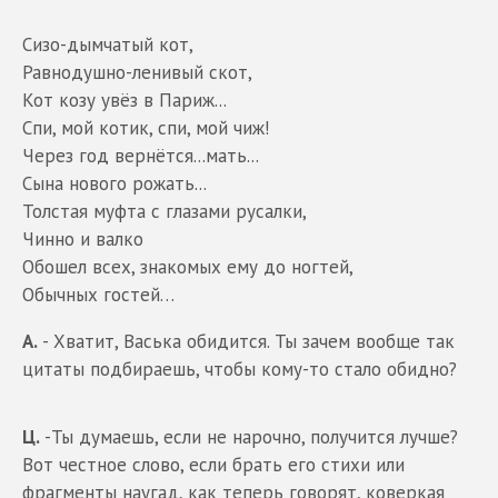
Сизо-дымчатый кот,
Равнодушно-ленивый скот,
Кот козу увёз в Париж...
Спи, мой котик, спи, мой чиж!
Через год вернётся...мать...
Сына нового рожать...
Толстая муфта с глазами русалки,
Чинно и валко
Обошел всех, знакомых ему до ногтей,
Обычных гостей…
А.
- Хватит, Васька обидится. Ты зачем вообще так
цитаты подбираешь, чтобы кому-то стало обидно?
Ц.
-Ты думаешь, если не нарочно, получится лучше?
Вот честное слово, если брать его стихи или
фрагменты наугад, как теперь говорят, коверкая