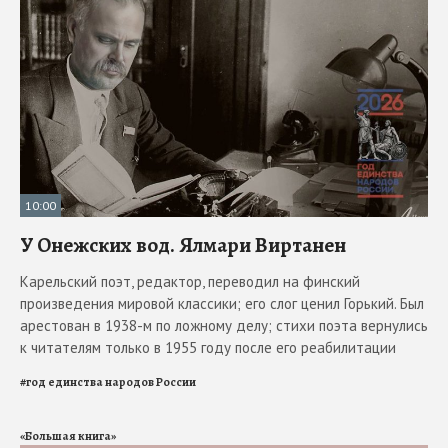
10:00
У Онежских вод. Ялмари Виртанен
Карельский поэт, редактор, переводил на финский
произведения мировой классики; его слог ценил Горький. Был
арестован в 1938-м по ложному делу; стихи поэта вернулись
к читателям только в 1955 году после его реабилитации
#
год единства народов России
«Большая книга»