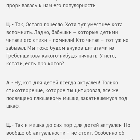
прорывалась к нам его популярность.
Ц
. - Так, Остапа понесло. Хотя тут уместнее кота
вспомнить. Ладно, бабушки – которые детьми
читали его стихи – помнили! Кто читал – тот уж не
забывал. Мы тоже будем внуков цитатами из
Гребенщикова какого-нибудь пичкать. У него,
кстати, есть про котов?
А
. - Ну, кот для детей всегда актуален! Только
стихотворение, которое ты цитировал, все же
посвящено плюшевому мишке, закатившемуся под
шкаф.
Ц
. - Так и мишка до сих пор для детей актуален. Но
вообще об актуальности – не стоит. Особенно об