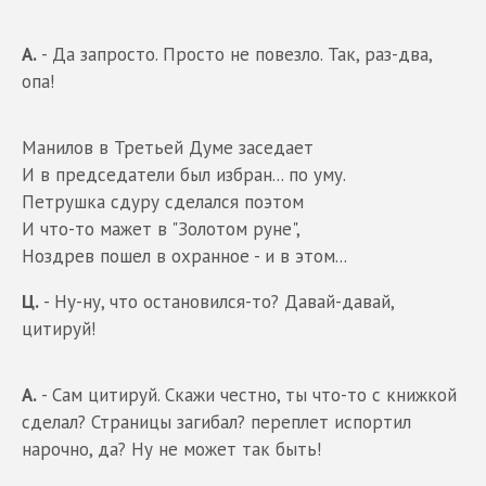
А.
- Да запросто. Просто не повезло. Так, раз-два,
опа!
Манилов в Третьей Думе заседает
И в председатели был избран... по уму.
Петрушка сдуру сделался поэтом
И что-то мажет в "Золотом руне",
Ноздрев пошел в охранное - и в этом...
Ц.
- Ну-ну, что остановился-то? Давай-давай,
цитируй!
А.
- Сам цитируй. Скажи честно, ты что-то с книжкой
сделал? Страницы загибал? переплет испортил
нарочно, да? Ну не может так быть!