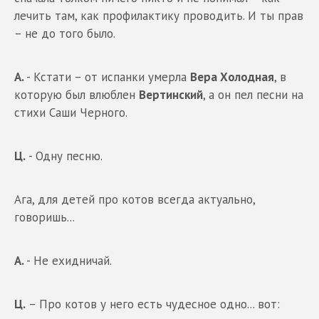
лечить там, как профилактику проводить. И ты прав
– не до того было.
А.
- Кстати – от испанки умерла
Вера Холодная
, в
которую был влюблен
Вертинский
, а он пел песни на
стихи Саши Черного.
Ц.
- Одну песню.
Ага, для детей про котов всегда актуально,
говоришь...
А.
- Не ехидничай.
Ц.
– Про котов у него есть чудесное одно... вот: