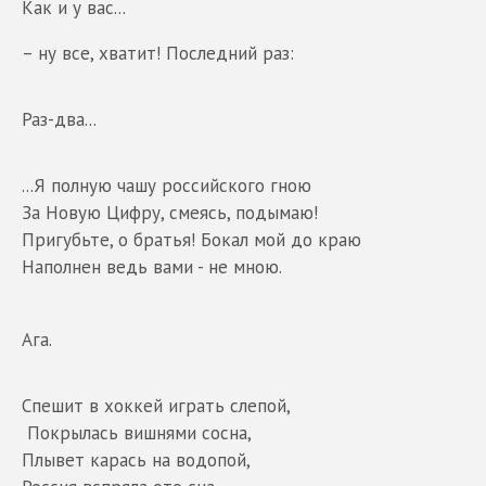
Как и у вас...
– ну все, хватит! Последний раз:
Раз-два...
...Я полную чашу российского гною
За Новую Цифру, смеясь, подымаю!
Пригубьте, о братья! Бокал мой до краю
Наполнен ведь вами - не мною.
Ага.
Спешит в хоккей играть слепой,
Покрылась вишнями сосна,
Плывет карась на водопой,