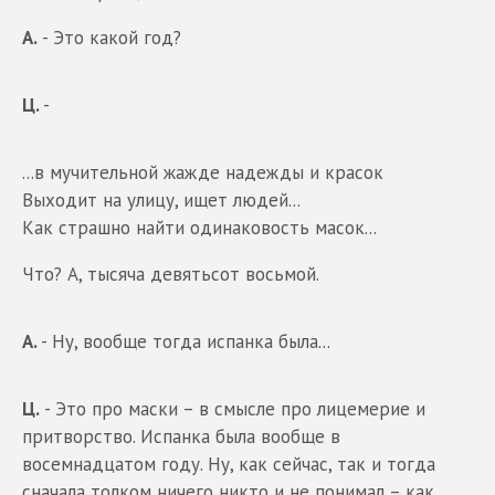
А.
- Это какой год?
Ц.
-
...в мучительной жажде надежды и красок
Выходит на улицу, ищет людей...
Как страшно найти одинаковость масок...
Что? А, тысяча девятьсот восьмой.
А.
- Ну, вообще тогда испанка была...
Ц.
- Это про маски – в смысле про лицемерие и
притворство. Испанка была вообще в
восемнадцатом году. Ну, как сейчас, так и тогда
сначала толком ничего никто и не понимал – как