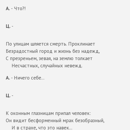
А.
- Что?!
Ц.
-
По улицам шляется смерть. Проклинает
Безрадостный город и жизнь без надежд,
С презреньем, зевая, на землю толкает
Несчастных, случайных невежд.
А.
- Ничего себе...
Ц.
-
К оконным глазницам припал человек:
Он видит бесформенный мрак безобразный,
И в страхе, что это навек...