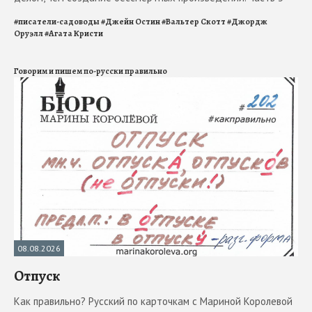
#
писатели-садоводы
#
Джейн Остин
#
Вальтер Скотт
#
Джордж
Оруэлл
#
Агата Кристи
Говорим и пишем по-русски правильно
08.08.2026
Отпуск
Как правильно? Русский по карточкам с Мариной Королевой