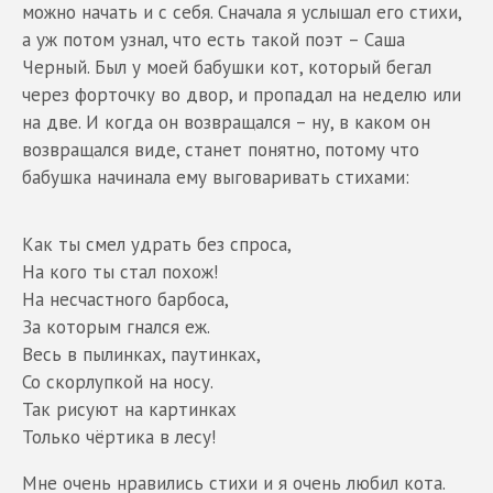
можно начать и с себя. Сначала я услышал его стихи,
а уж потом узнал, что есть такой поэт – Саша
Черный. Был у моей бабушки кот, который бегал
через форточку во двор, и пропадал на неделю или
на две. И когда он возвращался – ну, в каком он
возвращался виде, станет понятно, потому что
бабушка начинала ему выговаривать стихами:
Как ты смел удрать без спроса,
На кого ты стал похож!
На несчастного барбоса,
За которым гнался еж.
Весь в пылинках, паутинках,
Со скорлупкой на носу.
Так рисуют на картинках
Только чёртика в лесу!
Мне очень нравились стихи и я очень любил кота.