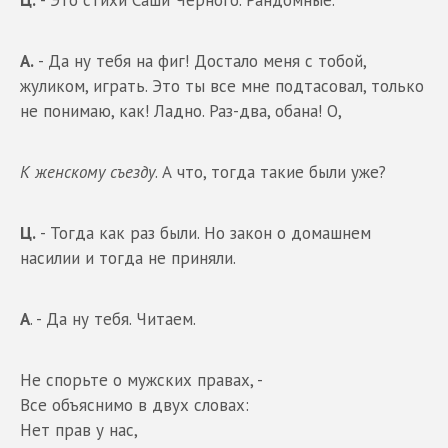
Ц.
- Это стихи Саши Черного. Рандомные.
А.
- Да ну тебя на фиг! Достало меня с тобой,
жуликом, играть. Это ты все мне подтасовал, только
не понимаю, как! Ладно. Раз-два, обана! О,
К женскому съезду
. А что, тогда такие были уже?
Ц.
- Тогда как раз были. Но закон о домашнем
насилии и тогда не приняли.
А
. - Да ну тебя. Читаем.
Не спорьте о мужских правах, -
Все объяснимо в двух словах:
Нет прав у нас,