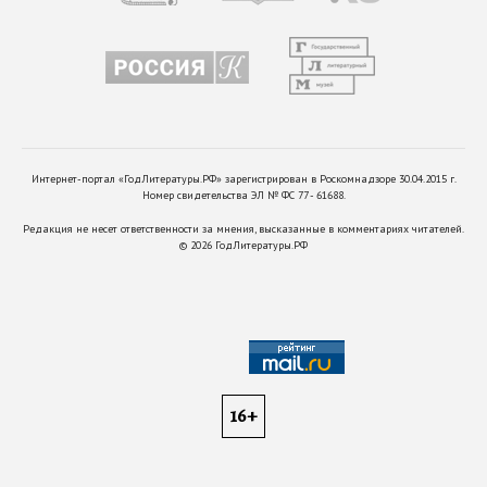
Интернет-портал «ГодЛитературы.РФ» зарегистрирован в Роскомнадзоре 30.04.2015 г.
Номер свидетельства ЭЛ № ФС 77 - 61688.
Редакция не несет ответственности за мнения, высказанные в комментариях читателей.
©
2026
ГодЛитературы.РФ
16+