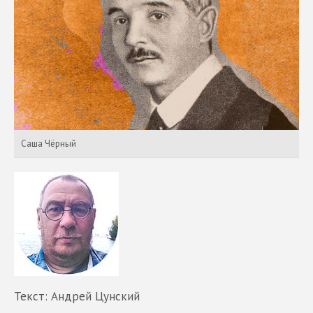
Саша Чёрный
Текст: Андрей Цунский