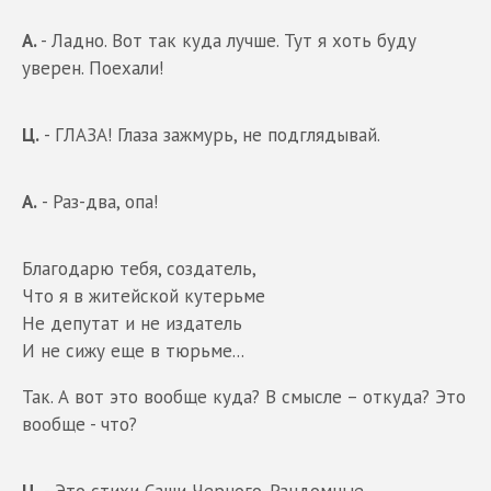
А.
- Ладно. Вот так куда лучше. Тут я хоть буду
уверен. Поехали!
Ц.
- ГЛАЗА! Глаза зажмурь, не подглядывай.
А.
- Раз-два, опа!
Благодарю тебя, создатель,
Что я в житейской кутерьме
Не депутат и не издатель
И не сижу еще в тюрьме...
Так. А вот это вообще куда? В смысле – откуда? Это
вообще - что?