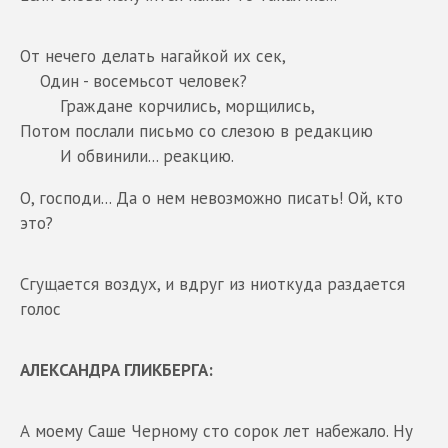
От нечего делать нагайкой их сек,
Один - восемьсот человек?
Граждане корчились, морщились,
Потом послали письмо со слезою в редакцию
И обвинили... реакцию.
О, господи... Да о нем невозможно писать! Ой, кто
это?
Сгущается воздух, и вдруг из ниоткуда раздается
голос
АЛЕКСАНДРА ГЛИКБЕРГА:
А моему Саше Черному сто сорок лет набежало. Ну