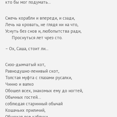
кто бы мог подумать...
Сжечь корабли и впереди, и сзади,
Лечь на кровать, не глядя ни на что,
Уснуть без снов и, любопытства ради,
Проснуться лет чрез сто.
– Ох, Саша, стоит ли...
Сизо-дымчатый кот,
Равнодушно-ленивый скот,
Толстая муфта с глазами русалки,
Чинно и валко
Обошел всех, знакомых ему до ногтей,
Обычных гостей…
соблюдая старинный обычай
Кошачьих приличий,
Обнюхал все каблуки,