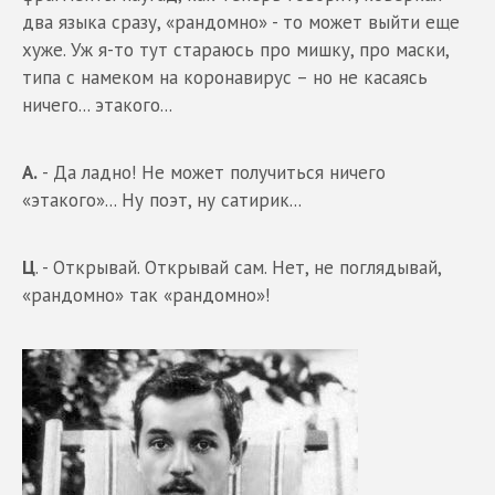
два языка сразу, «рандомно» - то может выйти еще
хуже. Уж я-то тут стараюсь про мишку, про маски,
типа с намеком на коронавирус – но не касаясь
ничего... этакого...
А.
- Да ладно! Не может получиться ничего
«этакого»... Ну поэт, ну сатирик...
Ц
. - Открывай. Открывай сам. Нет, не поглядывай,
«рандомно» так «рандомно»!