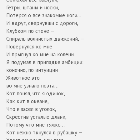
Гетры, штаны и носки,
Потерся о все знакомые ноги…
И вдруг, свернувши с дороги,
Клубком по стене —
Спираль волнистых движений, —
Повернулся ко мне
И прыгнул ко мне на колени.
Я подумал в припадке амбиции:
конечно, по интуиции
Животное это
во мне узнало поэта…
Кот понял, что я одинок,
Как кит в океане,
Что я засел в уголок,
Скрестив усталые длани,
Потому что мне тяжко…
Кот нежно ткнулся в рубашку —