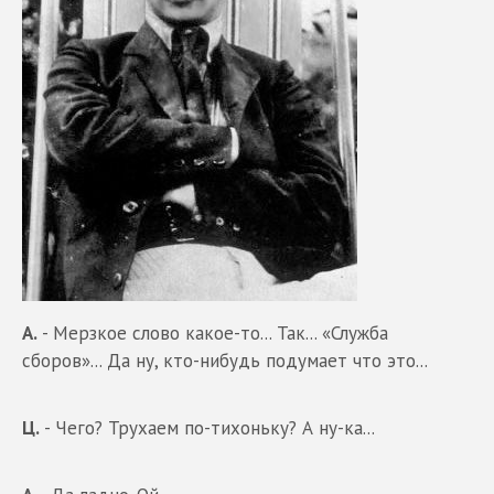
А.
- Мерзкое слово какое-то... Так... «Служба
сборов»... Да ну, кто-нибудь подумает что это...
Ц.
- Чего? Трухаем по-тихоньку? А ну-ка...