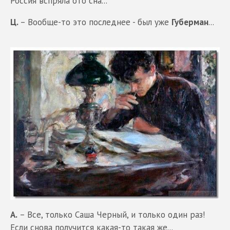
Россия вспряла ото сна...
Ц.
– Вообще-то это последнее - был уже
Губерман
...
А.
– Все, только Саша Черный, и только один раз!
Если снова получится какая-то такая же...