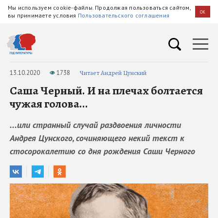
Мы используем cookie-файлы. Продолжая пользоваться сайтом,
OK
вы принимаете условия
Пользовательского соглашения
13.10.2020
1738
Читает Андрей Цунский
Саша Черный. И на плечах болтается
чужая голова...
...или странный случай раздвоения личности
Андрея Цунского, сочиняющего некий текст к
стосорокалетию со дня рождения Саши Черного