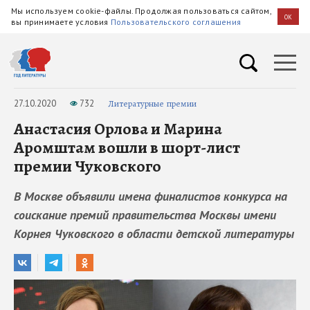
Мы используем cookie-файлы. Продолжая пользоваться сайтом,
OK
вы принимаете условия
Пользовательского соглашения
27.10.2020
732
Литературные премии
Анастасия Орлова и Марина
Аромштам вошли в шорт-лист
премии Чуковского
В Москве объявили имена финалистов конкурса на
соискание премий правительства Москвы имени
Корнея Чуковского в области детской литературы