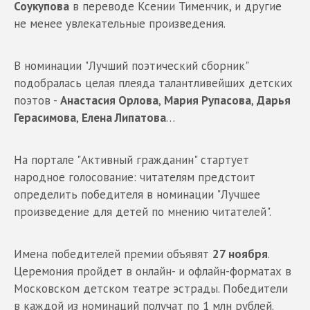
Соукупова
в переводе Ксении Тименчик, и другие
не менее увлекательные произведения.
В номинации "Лучший поэтический сборник"
подобралась целая плеяда талантливейших детских
поэтов -
Анастасия Орлова
,
Мария Рупасова
,
Дарья
Герасимова
,
Елена Липатова
…
На портале "Активный гражданин" стартует
народное голосование: читателям предстоит
определить победителя в номинации "Лучшее
произведение для детей по мнению читателей".
Имена победителей премии объявят
27 ноября
.
Церемония пройдет в онлайн- и офлайн-форматах в
Московском детском театре эстрады. Победители
в каждой из номинаций получат по 1 млн рублей.