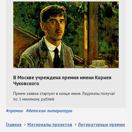
#
премии
#
детская литература
Главная
>
Материалы проектов
>
Литературные премии