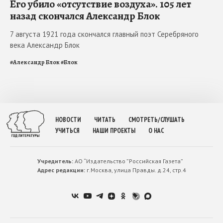
Его убило «отсутствие воздуха». 105 лет
назад скончался Александр Блок
7 августа 1921 года скончался главный поэт Серебряного
века Александр Блок
#
Александр Блок
#
Блок
НОВОСТИ
ЧИТАТЬ
СМОТРЕТЬ/СЛУШАТЬ
УЧИТЬСЯ
НАШИ ПРОЕКТЫ
О НАС
Учредитель:
АО “Издательство ”Российская Газета”
Адрес редакции:
г.Москва, улица Правды. д.24, стр.4