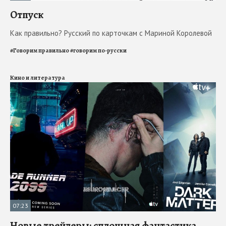
Отпуск
Как правильно? Русский по карточкам с Мариной Королевой
#
Говорим правильно
#
говорим по-русски
Кино и литература
07:23
Новые трейлеры: сплошная фантастика