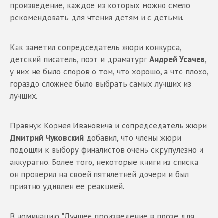
произведение, каждое из которых можно смело
рекомендовать для чтения детям и с детьми.
Как заметил сопредседатель жюри конкурса,
детский писатель, поэт и драматург
Андрей Усачев
,
у них не было споров о том, что хорошо, а что плохо,
гораздо сложнее было выбрать самых лучших из
лучших.
Правнук Корнея Ивановича и сопредседатель жюри
Дмитрий Чуковский
добавил, что члены жюри
подошли к выбору финалистов очень скрупулезно и
аккуратно. Более того, некоторые книги из списка
он проверил на своей пятилетней дочери и был
приятно удивлен ее реакцией.
В номинацию "Лучшее произведение в прозе для