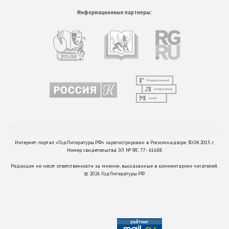
Информационные партнеры:
Интернет-портал «ГодЛитературы.РФ» зарегистрирован в Роскомнадзоре 30.04.2015 г.
Номер свидетельства ЭЛ № ФС 77 - 61688.
Редакция не несет ответственности за мнения, высказанные в комментариях читателей.
©
2026
ГодЛитературы.РФ