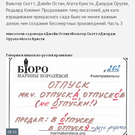
Вальтер Скотт, Джейн Остин, Агата Кристи, Джордж Оруэлл,
Редьярд Киплинг. Продолжаем тему писателей, для кого
взращивание прекрасного сада было не менее важным
делом, чем создание бессмертных произведений. Часть 3
#
писатели-садоводы
#
Джейн Остин
#
Вальтер Скотт
#
Джордж
Оруэлл
#
Агата Кристи
Говорим и пишем по-русски правильно
08:31