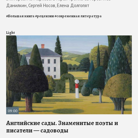
Данилкин, Сергей Носов, Елена Долгопят
#
Большая книга
#
рецензии
#
современная литература
Light
09:00
Английские сады. Знаменитые поэты и
писатели — садоводы