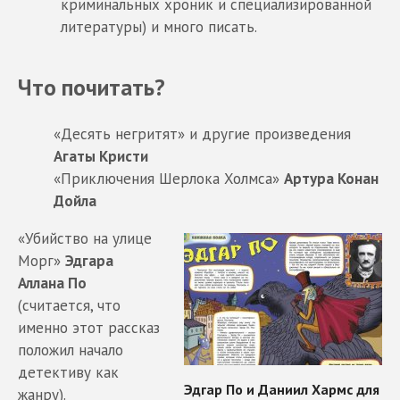
криминальных хроник и специализированной
литературы) и много писать.
Что почитать?
«Десять негритят» и другие произведения
Агаты Кристи
«Приключения Шерлока Холмса»
Артура Конан
Дойла
«Убийство на улице
Морг»
Эдгара
Аллана По
(считается, что
именно этот рассказ
положил начало
детективу как
жанру).