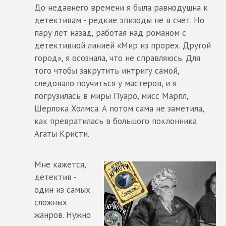
До недавнего времени я была равнодушна к
детективам - редкие эпизоды не в счет. Но
пару лет назад, работая над романом с
детективной линией «Мир из прорех. Другой
город», я осознала, что не справляюсь. Для
того чтобы закрутить интригу самой,
следовало поучиться у мастеров, и я
погрузилась в миры Пуаро, мисс Марпл,
Шерлока Холмса. А потом сама не заметила,
как превратилась в большого поклонника
Агаты Кристи.
Мне кажется,
детектив -
один из самых
сложных
жанров. Нужно