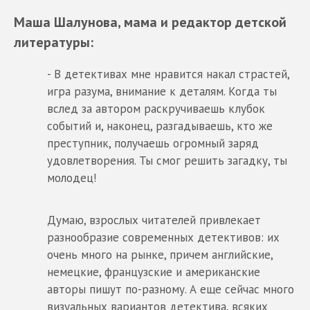
Маша Шалунова
, мама и редактор детской
литературы:
- В детективах мне нравится накал страстей,
игра разума, внимание к деталям. Когда ты
вслед за автором раскручиваешь клубок
событий и, наконец, разгадываешь, кто же
преступник, получаешь огромный заряд
удовлетворения. Ты смог решить загадку, ты
молодец!
Думаю, взрослых читателей привлекает
разнообразие современных детективов: их
очень много на рынке, причем английские,
немецкие, французские и американские
авторы пишут по-разному. А еще сейчас много
визуальных вариантов детектива, всяких