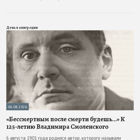
День в эмиграции
06.08.2026
«Бессмертным после смерти будешь…» К
125-летию Владимира Смоленского
6 августа 1901 года родился автор, которого называли