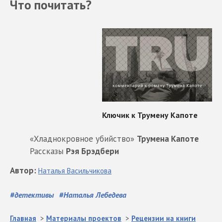
Что почитать?
«Хладнокровное убийство»
Трумена Капоте
Рассказы
Рэя Брэдбери
Автор
:
Наталья
Васильчикова
#
детективы
#
Наталья Лебедева
Главная
>
Материалы проектов
>
Рецензии на книги