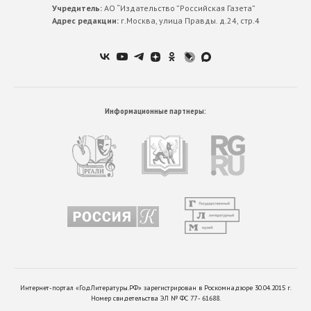
Учредитель:
АО “Издательство ”Российская Газета”
Адрес редакции:
г.Москва, улица Правды. д.24, стр.4
Информационные партнеры:
Интернет-портал «ГодЛитературы.РФ» зарегистрирован в Роскомнадзоре 30.04.2015 г.
Номер свидетельства ЭЛ № ФС 77 - 61688.