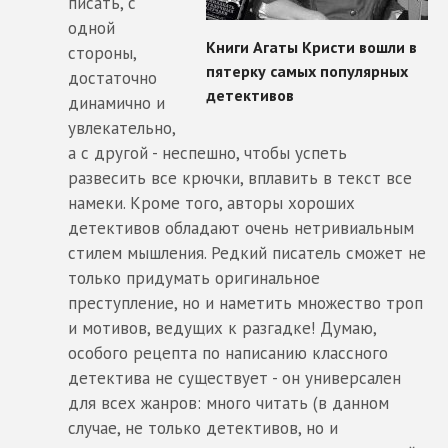
писать, с
одной
стороны,
достаточно
динамично и
увлекательно,
а с другой - неспешно, чтобы успеть
развесить все крючки, вплавить в текст все
намеки. Кроме того, авторы хороших
детективов обладают очень нетривиальным
стилем мышления. Редкий писатель сможет не
только придумать оригинальное
преступление, но и наметить множество троп
и мотивов, ведущих к разгадке! Думаю,
особого рецепта по написанию классного
детектива не существует - он универсален
для всех жанров: много читать (в данном
случае, не только детективов, но и