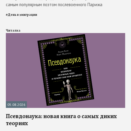
самым популярным поэтом послевоенного Парижа
#
День в эмиграции
Читалка
05.08.2026
Псевдонаука: новая книга о самых диких
теориях