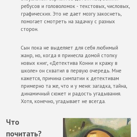
ребусов и головоломок - текстовых, числовых,
графических. Это не дает мозгу закоснеть,
помогает смотреть на задачку с разных
сторон.
Сын пока не выделяет для себя любимый
жанр, но, когда я принесла домой стопку
новых книг, «Детектива Конни и кражу в
школе» он схватил в первую очередь. Мне
кажется, причина симпатии к детективам
примерно та же, что и у меня: загадка, тайна,
динамичный сюжет и радость угадывания.
Хотя, конечно, угадывает не всегда.
Что
почитать?