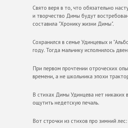
Свято веря в то, что обязательно наст
и творчество Димы будут востребова
составила "Хронику жизни Димы".
Сохранился в семье Удинцевых и "Альб
году. Тогда мальчику исполнилось двен
При первом прочтении отроческих опы
времени, а не школьника эпохи трак
В стихах Димы Удинцева нет никаких в
ощутить недетскую печаль.
Вот строчки из стихов про зимний лес: