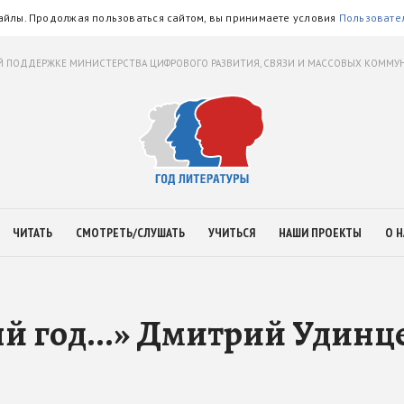
айлы. Продолжая пользоваться сайтом, вы принимаете условия
Пользовате
 ПОДДЕРЖКЕ МИНИСТЕРСТВА ЦИФРОВОГО РАЗВИТИЯ, СВЯЗИ И МАССОВЫХ КОММ
ЧИТАТЬ
СМОТРЕТЬ/СЛУШАТЬ
УЧИТЬСЯ
НАШИ ПРОЕКТЫ
О Н
й год...» Дмитрий Удинц