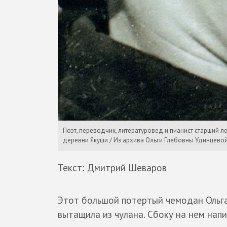
Поэт, переводчик, литературовед и пианист старший 
деревни Якуши / Из архива Ольги Глебовны Удинцево
Текст: Дмитрий Шеваров
Этот большой потертый чемодан Ольга
вытащила из чулана. Сбоку на нем напи