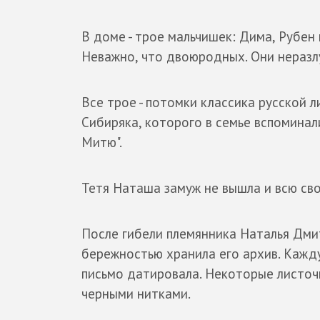
В доме - трое мальчишек: Дима, Рубен и
Неважно, что двоюродных. Они неразл
Все трое - потомки классика русской 
Сибиряка, которого в семье вспоминал
Митю".
Тетя Наташа замуж не вышла и всю св
После гибели племянника Наталья Дми
бережностью хранила его архив. Кажду
письмо датировала. Некоторые листоч
черными нитками.