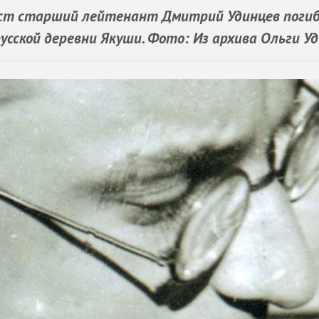
ист старший лейтенант Дмитрий Удинцев погиб
русской деревни Якуши. Фото: Из архива Ольги У