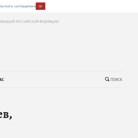
льского соглашения
OK
УНИКАЦИЙ РОССИЙСКОЙ ФЕДЕРАЦИИ
АС
ПОИСК
ев,