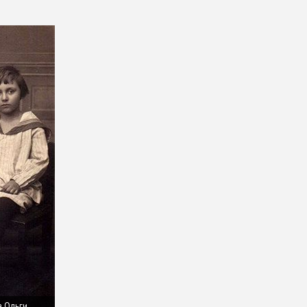
а Ольги