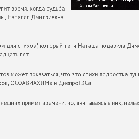
Глебовны Удинцевой
упит время, когда судьба
ны, Наталия Дмитриевна
ом для стихов", который тетя Наташа подарила Дим
адцать лет.
тов может показаться, что это стихи подростка пу
торов, ОСОАВИАХИМа и ДнепроГЭСа.
нешних примет времени, но, вчитываясь в них, нельз