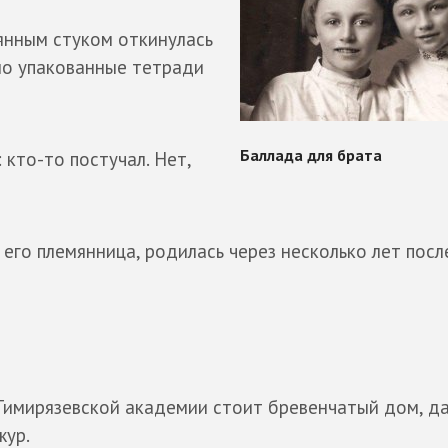
янным стуком откинулась
но упакованные тетради
 кто-то постучал. Нет,
, его племянница, родилась через несколько лет посл
Тимирязевской академии стоит бревенчатый дом, да
жур.