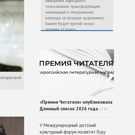
Введение народного
голосования, трансформация
номинаций и специальная
награда за лучшую аудиокнигу.
Каким будет третий сезон
премии «Слово»
белорусской
«Премия Читателя» опубликовала
Длинный список 2026 года
17:42
V Международный детский
культурный форум посвятят Году