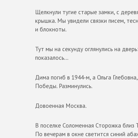
Щелкнули тугие старые замки, с дерев
крышка. Мы увидели связки писем, тес
и блокноты.
Тут мы на секунду оглянулись на дверь:
показалось...
Дима погиб в 1944-м, а Ольга Глебовна
Победы. Разминулись.
Довоенная Москва.
В поселке Соломенная Сторожка близ 
По вечерам в окне светится синий аба