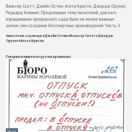
Вальтер Скотт, Джейн Остин, Агата Кристи, Джордж Оруэлл,
Редьярд Киплинг. Продолжаем тему писателей, для кого
взращивание прекрасного сада было не менее важным
делом, чем создание бессмертных произведений. Часть 3
#
писатели-садоводы
#
Джейн Остин
#
Вальтер Скотт
#
Джордж
Оруэлл
#
Агата Кристи
Говорим и пишем по-русски правильно
08:31