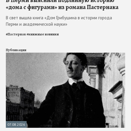
В Перми выяснили подлинную историю
«дома с фигурами» из романа Пастернака
В свет вышла книга «Дом Грибушина в истории города
Перми и академической науки»
#
Пастернак
#
книжные новинки
Публикации
07.08.2026