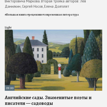
Викторовича Маркова. Вторая тройка авторов: Лев
Данилкин, Сергей Носов, Елена Долгопят
#
Большая книга
#
рецензии
#
современная литература
Light
09:00
Английские сады. Знаменитые поэты и
писатели — садоводы