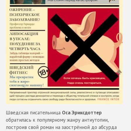
Шведская писательница
Оса Эриксдоттер
обратилась к популярному жанру антиутопии,
построив свой роман на заострённой до абсурда