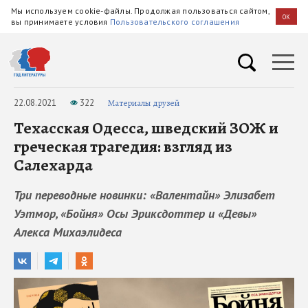
Мы используем cookie-файлы. Продолжая пользоваться сайтом,
OK
вы принимаете условия
Пользовательского соглашения
22.08.2021
322
Материалы друзей
Техасская Одесса, шведский ЗОЖ и
греческая трагедия: взгляд из
Салехарда
Три переводные новинки: «Валентайн» Элизабет
Уэтмор, «Бойня» Осы Эриксдоттер и «Девы»
Алекса Михаэлидеса