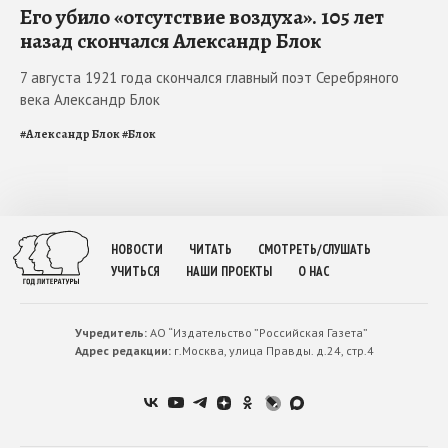
Его убило «отсутствие воздуха». 105 лет
назад скончался Александр Блок
7 августа 1921 года скончался главный поэт Серебряного
века Александр Блок
#
Александр Блок
#
Блок
НОВОСТИ
ЧИТАТЬ
СМОТРЕТЬ/СЛУШАТЬ
УЧИТЬСЯ
НАШИ ПРОЕКТЫ
О НАС
Учредитель:
АО “Издательство ”Российская Газета”
Адрес редакции:
г.Москва, улица Правды. д.24, стр.4