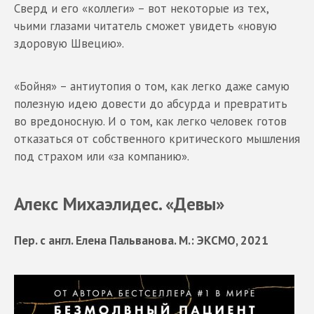
Сверд и его «коллеги» – вот некоторые из тех,
чьими глазами читатель сможет увидеть «новую
здоровую Швецию».
«Бойня» – антиутопия о том, как легко даже самую
полезную идею довести до абсурда и превратить
во вредоносную. И о том, как легко человек готов
отказаться от собственного критического мышления
под страхом или «за компанию».
Алекс Михаэлидес. «Девы»
Пер. с англ. Елена Пальванова. М.: ЭКСМО, 2021