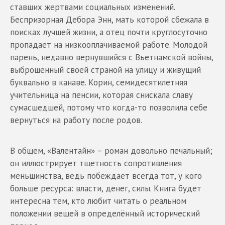
ставших жертвами социальных изменений.
Беспризорная Дебора Энн, мать которой сбежала в
поисках лучшей жизни, а отец почти круглосуточно
пропадает на низкооплачиваемой работе. Молодой
парень, недавно вернувшийся с Вьетнамской войны,
выброшенный своей страной на улицу и живущий
буквально в канаве. Корин, семидесятилетняя
учительница на пенсии, которая снискала славу
сумасшедшей, потому что когда-то позволила себе
вернуться на работу после родов.
В общем, «Валентайн» – роман довольно печальный;
он иллюстрирует тщетность сопротивления
меньшинства, ведь побеждает всегда тот, у кого
больше ресурса: власти, денег, силы. Книга будет
интересна тем, кто любит читать о реальном
положении вещей в определённый исторический