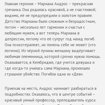
Главная героиня – Мариана Андрос – прекрасная
гречанка. Она родилась красивой, а не счастливой;
видимо, её не предупредили о золотом правиле.
Детство Марианы было сложным и безрадостным,
потом – несколько лет гармонии и счастья с
любящим мужем, а вот теперь Мариана в
депрессии, потому что её супруг год назад погиб.
Она психотерапевт, но помочь себе не может (что
логично). Из чёрной пучины женщину выдёргивает
любимая племянница, которой срочно нужна помощь.
Оказывается, в Кембридже, где учится девушка и
где когда-то училась сама Мариана, произошло
страшное убийство. Погибла одна из «Дев».
Приехав на место, Андрос начинает разбираться в
подробностях. Оказалось, что в центре событий –
красивый умный профессор, преподаватель курса