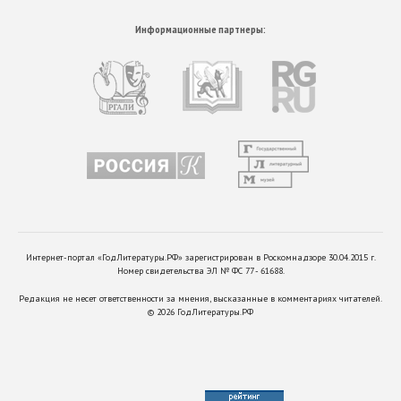
Информационные партнеры:
Интернет-портал «ГодЛитературы.РФ» зарегистрирован в Роскомнадзоре 30.04.2015 г.
Номер свидетельства ЭЛ № ФС 77 - 61688.
Редакция не несет ответственности за мнения, высказанные в комментариях читателей.
©
2026
ГодЛитературы.РФ