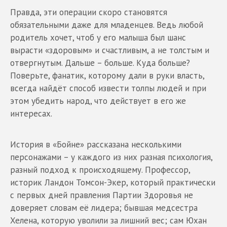
Правда, эти операции скоро становятся
обязательными даже для младенцев. Ведь любой
родитель хочет, чтоб у его малыша был шанс
вырасти «здоровым» и счастливым, а не толстым и
отвергнутым. Дальше – больше. Куда больше?
Поверьте, фанатик, которому дали в руки власть,
всегда найдёт способ извести толпы людей и при
этом убедить народ, что действует в его же
интересах.
История в «Бойне» рассказана несколькими
персонажами – у каждого из них разная психология,
разный подход к происходящему. Профессор,
историк Ландон Томсон-Экер, который практически
с первых дней правления Партии Здоровья не
доверяет словам её лидера; бывшая медсестра
Хелена, которую уволили за лишний вес; сам Юхан