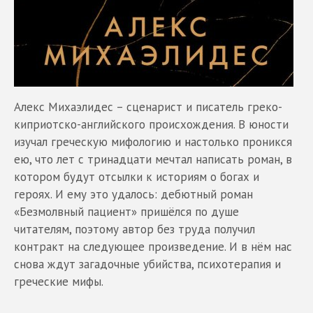
Алекс Михаэлидес – сценарист и писатель греко-
киприотско-английского происхождения. В юности
изучал греческую мифологию и настолько проникся
ею, что лет с тринадцати мечтал написать роман, в
котором будут отсылки к историям о богах и
героях. И ему это удалось: дебютный роман
«Безмолвный пациент» пришёлся по душе
читателям, поэтому автор без труда получил
контракт на следующее произведение. И в нём нас
снова ждут загадочные убийства, психотерапия и
греческие мифы.