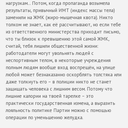
нагрузкам... Потом, когда пропаганда возымела
результаты, привычный ИМТ (индекс массы тела)
заменили на ЖМК (жиро-мышечная квота). Никто
толком не знает, как её рассчитывают, но если тебе
из ответственного министерства приходит письмо,
что ты близок к превышению этой самой ЖМК,
считай, тебя лишили общественной жизни:
работодатели могут увольнять людей с
неспортивным телом, в некоторые учреждения
полным людям вообще вход воспрещён, на улице
любой может безнаказанно оскорблять толстяка или
даже толкнуть его – в полиции никто не станет
защищать человека с лишним весом. Потому что
лишние калории на твоей тарелке – это
практически государственная измена, а выразить
лояльность политике Партии можно с помощью
операции по уменьшению желудка.