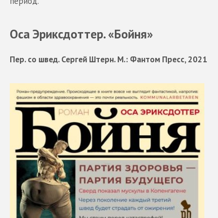
период.
Оса Эриксдоттер. «Бойня»
Пер. со швед. Сергей Штерн. М.: Фантом Пресс, 2021