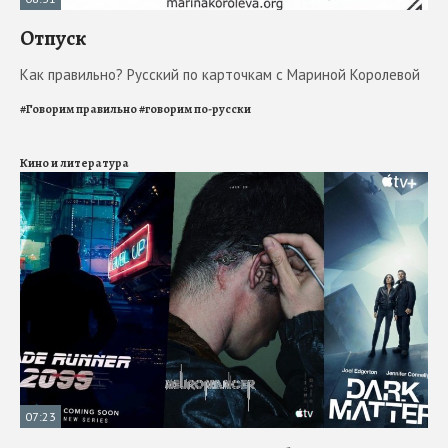
Отпуск
Как правильно? Русский по карточкам с Мариной Королевой
#
Говорим правильно
#
говорим по-русски
Кино и литература
07:23