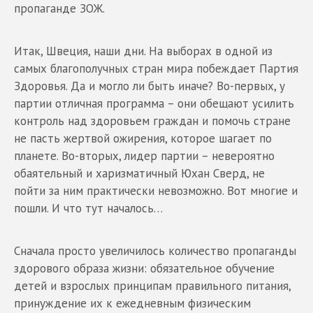
пропаганде ЗОЖ.
Итак, Швеция, наши дни. На выборах в одной из
самых благополучных стран мира побеждает Партия
Здоровья. Да и могло ли быть иначе? Во-первых, у
партии отличная программа – они обещают усилить
контроль над здоровьем граждан и помочь стране
не пасть жертвой ожирения, которое шагает по
планете. Во-вторых, лидер партии – невероятно
обаятельный и харизматичный Юхан Сверд, не
пойти за ним практически невозможно. Вот многие и
пошли. И что тут началось…
Сначала просто увеличилось количество пропаганды
здорового образа жизни: обязательное обучение
детей и взрослых принципам правильного питания,
принуждение их к ежедневным физическим