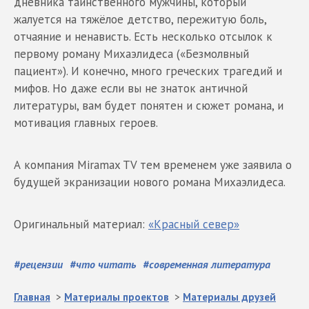
дневника таинственного мужчины, который
жалуется на тяжёлое детство, пережитую боль,
отчаяние и ненависть. Есть несколько отсылок к
первому роману Михаэлидеса («Безмолвный
пациент»). И конечно, много греческих трагедий и
мифов. Но даже если вы не знаток античной
литературы, вам будет понятен и сюжет романа, и
мотивация главных героев.
А компания Miramax TV тем временем уже заявила о
будущей экранизации нового романа Михаэлидеса.
Оригинальный материал:
«Красный север»
#
рецензии
#
что читать
#
современная литература
Главная
>
Материалы проектов
>
Материалы друзей