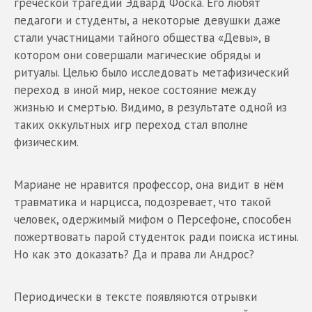
греческой трагедии Эдвард Фоска. Его любят
педагоги и студенты, а некоторые девушки даже
стали участницами тайного общества «Девы», в
котором они совершали магические обряды и
ритуалы. Целью было исследовать метафизический
переход в иной мир, некое состояние между
жизнью и смертью. Видимо, в результате одной из
таких оккультных игр переход стал вполне
физическим.
Мариане не нравится профессор, она видит в нём
травматика и нарцисса, подозревает, что такой
человек, одержимый мифом о Персефоне, способен
пожертвовать парой студенток ради поиска истины.
Но как это доказать? Да и права ли Андрос?
Периодически в тексте появляются отрывки