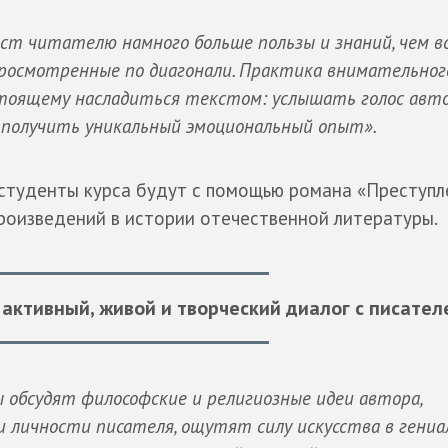
ст читателю намного больше пользы и знаний, чем в
 просмотренные по диагонали. Практика внимательног
тоящему насладиться текстом: услышать голос авто
 получить уникальный эмоциональный опыт».
студенты курса будут с помощью романа «Преступл
произведений в истории отечественной литературы.
активный, живой и творческий диалог с писател
 обсудят философские и религиозные идеи автора,
и личности писателя, ощутят силу искусства в гениа