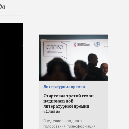
да
Литературные премии
Стартовал третий сезон
национальной
литературной премии
«Слово»
Введение народного
голосования, трансформация