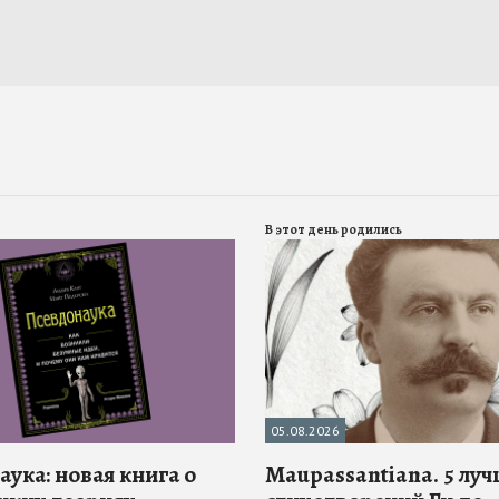
В этот день родились
05.08.2026
ука: новая книга о
Maupassantiana. 5 лу