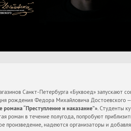
агазинов Санкт-Петербурга «Буквоед» запускают с
 дня рождения Федора Михайловича Достоевского —
 романа “Преступление и наказание”»
. Студенты ку
тая роман в течение полугода, попробуют приблизит
ое произведение, надеются организаторы и добавля