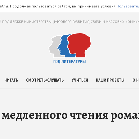
айлы. Продолжая пользоваться сайтом, вы принимаете условия
Пользовате
 ПОДДЕРЖКЕ МИНИСТЕРСТВА ЦИФРОВОГО РАЗВИТИЯ, СВЯЗИ И МАССОВЫХ КОММ
ЧИТАТЬ
СМОТРЕТЬ/СЛУШАТЬ
УЧИТЬСЯ
НАШИ ПРОЕКТЫ
О Н
 медленного чтения рома