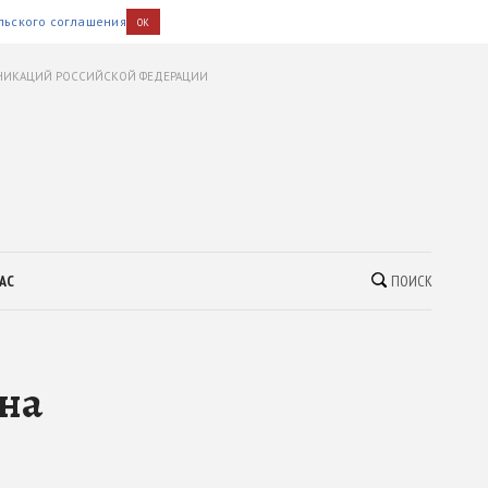
льского соглашения
OK
УНИКАЦИЙ РОССИЙСКОЙ ФЕДЕРАЦИИ
АС
ПОИСК
на