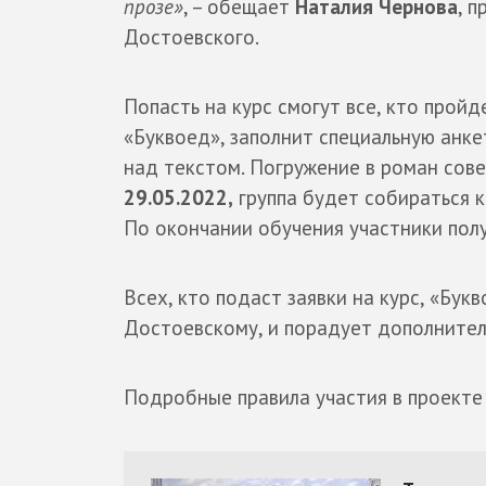
прозе»
, – обещает
Наталия Чернова
, 
Достоевского.
Попасть на курс смогут все, кто прой
«Буквоед», заполнит специальную анке
над текстом. Погружение в роман со
29.05.2022,
группа будет собираться 
По окончании обучения участники пол
Всех, кто подаст заявки на курс, «Бук
Достоевскому, и порадует дополните
Подробные правила участия в проекте