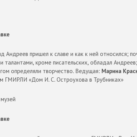
авке
д Андреев пришел к славе и как к ней относился; по
и талантами, кроме писательских, обладал Андреев;
огом определяли творчество. Ведущая:
Марина Крас
м ГМИРЛИ «Дом И. С. Остроухова в Трубниках»
 музей
авке