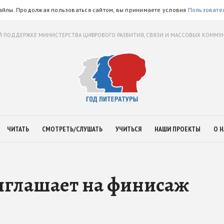
айлы. Продолжая пользоваться сайтом, вы принимаете условия
Пользовате
 ПОДДЕРЖКЕ МИНИСТЕРСТВА ЦИФРОВОГО РАЗВИТИЯ, СВЯЗИ И МАССОВЫХ КОММ
ЧИТАТЬ
СМОТРЕТЬ/СЛУШАТЬ
УЧИТЬСЯ
НАШИ ПРОЕКТЫ
О Н
иглашает на финисаж