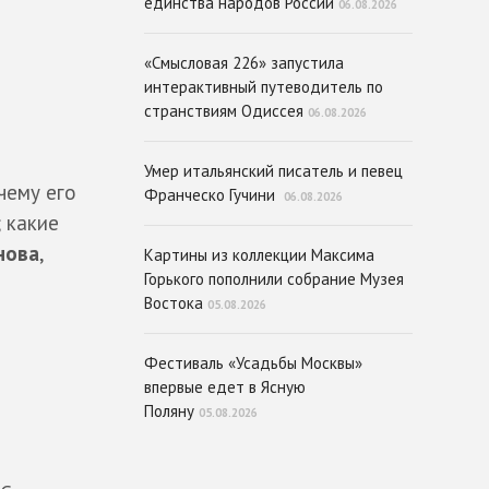
единства народов России
06.08.2026
«Смысловая 226» запустила
интерактивный путеводитель по
странствиям Одиссея
06.08.2026
Умер итальянский писатель и певец
чему его
Франческо Гучини
06.08.2026
 какие
нова
,
Картины из коллекции Максима
Горького пополнили собрание Музея
Востока
05.08.2026
Фестиваль «Усадьбы Москвы»
впервые едет в Ясную
Поляну
05.08.2026