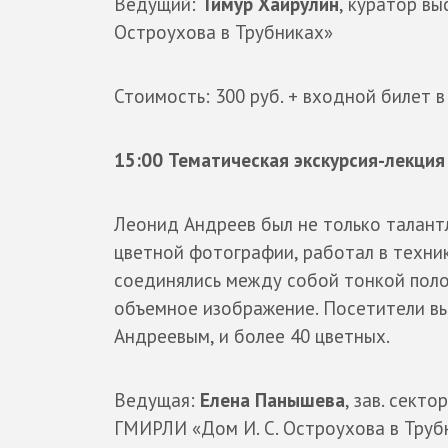
Ведущий:
Тимур Хайрулин
, куратор в
Остроухова в Трубниках»
Стоимость: 300 руб. + входной билет в
15:00 Тематическая экскурсия-лекци
Леонид Андреев был не только талантл
цветной фотографии, работал в техник
соединялись между собой тонкой полос
объемное изображение. Посетители в
Андреевым, и более 40 цветных.
Ведущая:
Елена Панышева
, зав. сект
ГМИРЛИ «Дом И. С. Остроухова в Труб