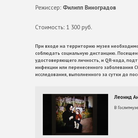
Режиссер:
Филипп Виноградов
Стоимость: 1 300 руб.
При входе на территорию музея необходимо
соблюдать социальную дистанцию. Посещен
удостоверяющего личность, и QR-кода, по
инфекции или перенесенного заболевания C
исследования, выполненного за сутки до по