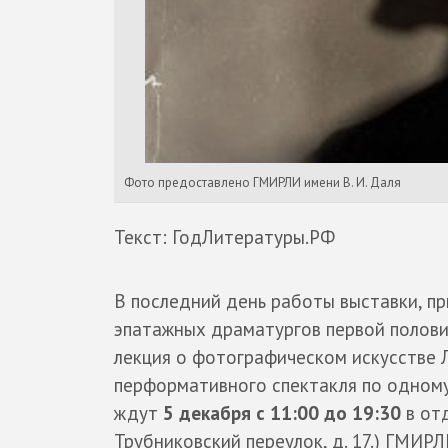
Фото предоставлено ГМИРЛИ имени В. И. Даля
Текст: ГодЛитературы.РФ
В последний день работы выставки, п
эпатажных драматургов первой половин
лекция о фотографическом искусстве 
перформативного спектакля по одному
ждут
5 декабря с 11:00 до 19:30
в отд
Трубниковский переулок, д. 17.) ГМИРЛ