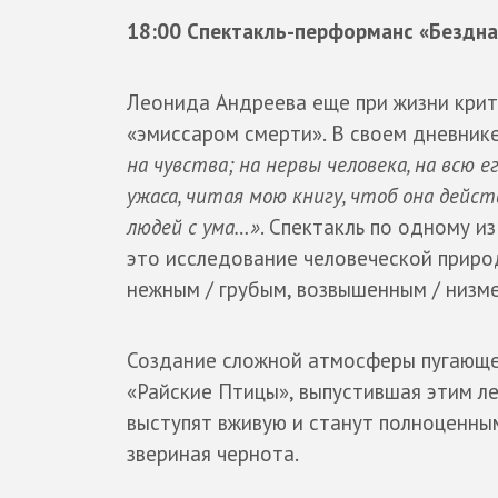
18:00 Спектакль-перформанс «Бездна
Леонида Андреева еще при жизни крит
«эмиссаром смерти». В своем дневник
на чувства; на нервы человека, на всю 
ужаса, читая мою книгу, чтоб она действ
людей с ума…»
. Спектакль по одному и
это исследование человеческой приро
нежным / грубым, возвышенным / низме
Создание сложной атмосферы пугающей
«Райские Птицы», выпустившая этим л
выступят вживую и станут полноценным
звериная чернота.