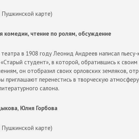
о Пушкинской карте)
я комедии, чтение по ролям, обсуждение
театра в 1908 году Леонид Андреев написал пьесу
«Старый студент», в которой, обратившись к своим
ениям, он отобразил своих орловских земляков, отр
ры приглашают перенестись в творческую атмосферу
 литературного салона.
дыкова
,
Юлия Горбова
о Пушкинской карте)