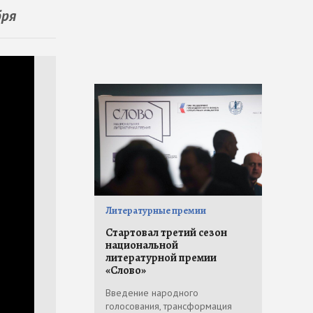
бря
Литературные премии
Стартовал третий сезон
национальной
литературной премии
«Слово»
Введение народного
голосования, трансформация