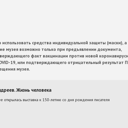
 использовать средства индивидуальной защиты (маски), а
ие музея возможно только при предъявлении документа,
дтверждающего факт вакцинации против новой коронавирус
OVID-19, или подтверждающего отрицательный результат 
сещения музея.