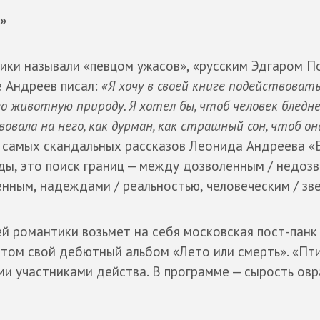
»
ики называли «певцом ужасов», «русским Эдгаром По
е Андреев писал:
«Я хочу в своей книге подействовать
его животную природу. Я хотел бы, чтоб человек бледн
овала на него, как дурман, как страшный сон, чтоб он
з самых скандальных рассказов Леонида Андреева «
ды, это поиск границ — между дозволенным / недоз
нным, надеждами / реальностью, человеческим / зв
 романтики возьмет на себя московская пост-панк 
етом свой дебютный альбом «Лето или смерть». «Пт
и участниками действа. В программе — сырость овр