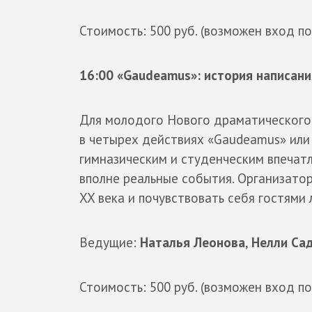
Стоимость: 500 руб. (возможен вход п
16:00 «Gaudeamus»: история написани
Для молодого Нового драматического 
в четырех действиях «Gaudeamus» или 
гимназическим и студенческим впечатл
вполне реальные события. Организато
XX века и почувствовать себя гостями
Ведущие:
Наталья Леонова
,
Нелли Са
Стоимость: 500 руб. (возможен вход п