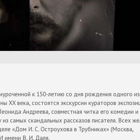
риуроченной к 150-летию со дня рождения одного и
ы XX века, состоятся экскурсии кураторов экспози
Леонида Андреева, совместная читка его комедии и
 из самых скандальных рассказов писателя. Всех ж
еле «Дом И. С. Остроухова в Трубниках» (Москва,
И имени В. И. Даля.