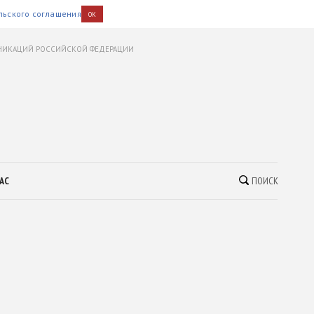
льского соглашения
OK
УНИКАЦИЙ РОССИЙСКОЙ ФЕДЕРАЦИИ
АС
ПОИСК