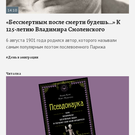
14:10
«Бессмертным после смерти будешь…» К
125-летию Владимира Смоленского
6 августа 1901 года родился автор, которого называли
самым популярным поэтом послевоенного Парижа
#
День в эмиграции
Читалка