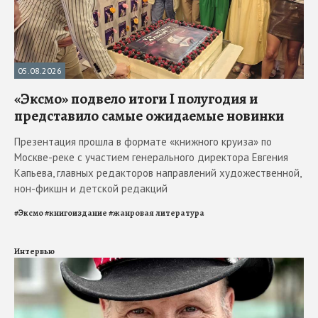
05.08.2026
«Эксмо» подвело итоги I полугодия и
представило самые ожидаемые новинки
Презентация прошла в формате «книжного круиза» по
Москве-реке с участием генерального директора Евгения
Капьева, главных редакторов направлений художественной,
нон-фикшн и детской редакций
#
Эксмо
#
книгоиздание
#
жанровая литература
Интервью