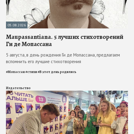
05.08.2026
Maupassantiana. 5 лучших стихотворений
Ги де Мопассана
5 августа, в день рождения Ги де Мопассана, предлагаем
вспомнить его лучшие стихотворения
#
Мопассан
#
стихи
#
В этот день родились
Издательство