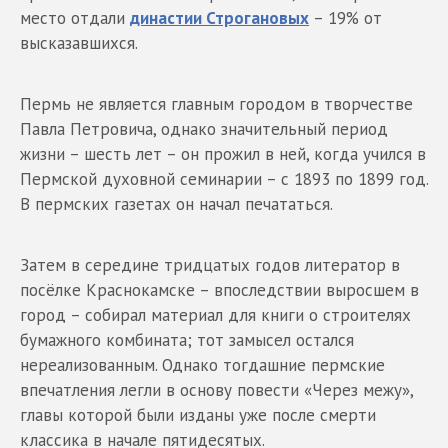
место отдали
династии Строгановых
– 19% от
высказавшихся.
Пермь не является главным городом в творчестве
Павла Петровича, однако значительный период
жизни – шесть лет – он прожил в ней, когда учился в
Пермской духовной семинарии – с 1893 по 1899 год.
В пермских газетах он начал печататься.
Затем в середине тридцатых годов литератор в
посёлке Краснокамске – впоследствии выросшем в
город – собирал материал для книги о строителях
бумажного комбината; тот замысел остался
нереализованным. Однако тогдашние пермские
впечатления легли в основу повести «Через межу»,
главы которой были изданы уже после смерти
классика в начале пятидесятых.