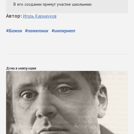
Автор
:
Игорь
Карнаухов
#
Бажов
#
памятник
#
интернет
День в эмиграции