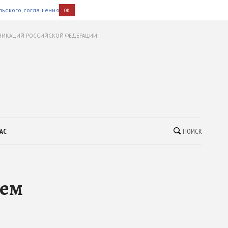
льского соглашения
OK
УНИКАЦИЙ РОССИЙСКОЙ ФЕДЕРАЦИИ
АС
ПОИСК
лем