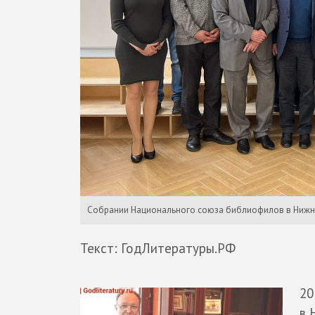
Собрании Национального союза библиофилов в Ниж
Текст: ГодЛитературы.РФ
20
в 