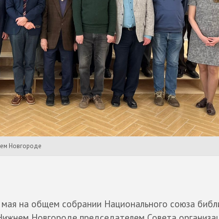
нем Новгороде
 мая на общем собрании Национального союза биб
Нижнем Новгороде председателем Совета организа