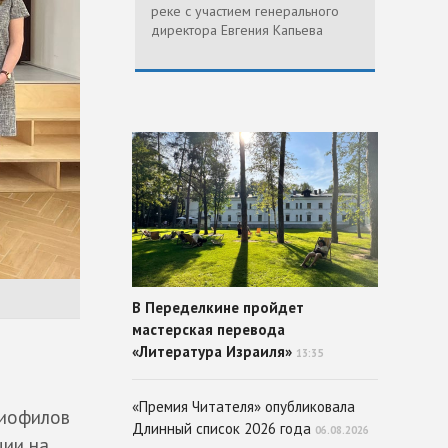
реке с участием генерального
директора Евгения Капьева
В Переделкине пройдет
мастерская перевода
«Литература Израиля»
13:35
«Премия Читателя» опубликовала
лиофилов
Длинный список 2026 года
06.08.2026
ции на