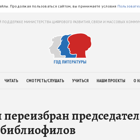
айлы. Продолжая пользоваться сайтом, вы принимаете условия
Пользовате
 ПОДДЕРЖКЕ МИНИСТЕРСТВА ЦИФРОВОГО РАЗВИТИЯ, СВЯЗИ И МАССОВЫХ КОММ
ЧИТАТЬ
СМОТРЕТЬ/СЛУШАТЬ
УЧИТЬСЯ
НАШИ ПРОЕКТЫ
О Н
 переизбран председате
 библиофилов