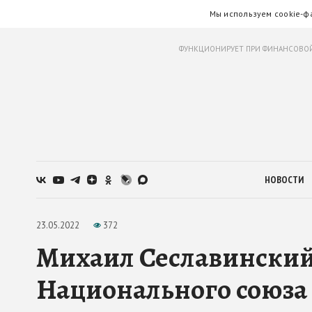
Мы используем cookie-ф
ФУНКЦИОНИРУЕТ ПРИ ФИНАНСОВОЙ
НОВОСТИ
23.05.2022
372
Михаил Сеславинский
Национального союза