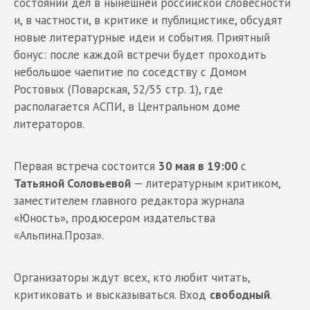
состоянии дел в нынешней российской словесности
и, в частности, в критике и публицистике, обсудят
новые литературные идеи и события. Приятный
бонус: после каждой встречи будет проходить
небольшое чаепитие по соседству с Домом
Ростовых (Поварская, 52/55 стр. 1), где
располагается АСПИ, в Центральном доме
литераторов.
Первая встреча состоится
30 мая в 19:00
с
Татьяной Соловьевой
— литературным критиком,
заместителем главного редактора журнала
«Юность», продюсером издательства
«Альпина.Проза».
Организаторы ждут всех, кто любит читать,
критиковать и высказываться. Вход
свободный
.