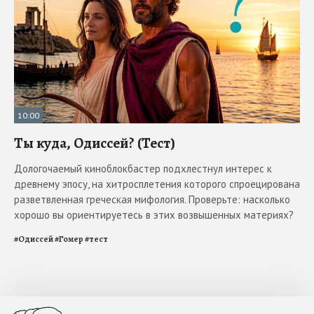
10:00
Ты куда, Одиссей? (Тест)
Дологочаемый киноблокбастер подхлестнул интерес к
древнему эпосу, на хитросплетения которого спроецирована
разветвленная греческая мифология. Проверьте: насколько
хорошо вы ориентируетесь в этих возвышенных материях?
#
Одиссей
#
Гомер
#
тест