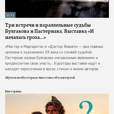
11:11
Три встречи и параллельные судьбы
Булгакова и Пастернака. Выставка «И
началась гроза...»
«Мастер и Маргарита» и «Доктор Живаго» — два главных
«романа о художнике» ХХ века со схожей судьбой.
Пастернак назвал Булгакова «незаконным явлением» и
предвосхитил свою участь... Кураторы выставки ищут и
находят пересечения в прозе, стихах и жизни авторов
#
Булгаков
#
Пастернак
#
выставка
#
Гослитмузей
Викторины