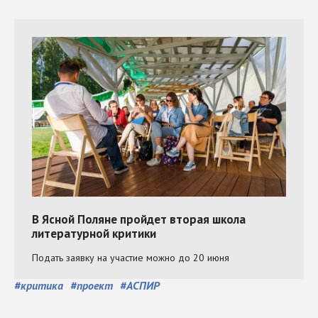
#
критика
#
проект
#
АСПИР