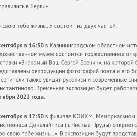
равились в Берлин.
о свою тебе жизнь…» состоит из двух частей.
сентября в 16:30
в Калининградском областном ист
дожественном музее состоится торжественное отк
ставки «Знакомый Ваш Сергей Есенин», на которой 
едставлены репродукции фотографий поэта и его бл
сетители также увидят рукописи и современные сни
нстантиново. Временная экспозиция будет работат
тября 2022 года
.
сентября в 12:30
в филиале КОИХМ, Мемориальном 
истионаса Донелайтиса (п. Чистые Пруды) откроетс
про свою тебе жизнь…». В экспозиции будут предста