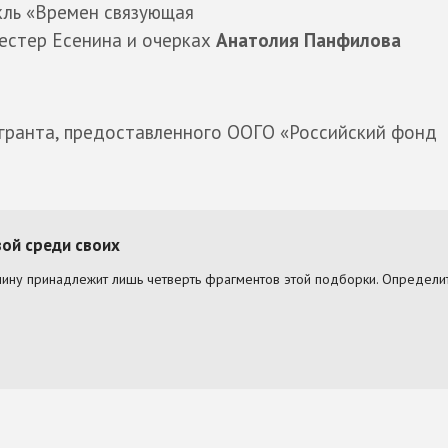
кль «Времен связующая
сестер Есенина и очерках
Анатолия Панфилова
 гранта, предоставленного ООГО «Российский фонд