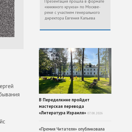
Презентация прошла в формате
«книжного круиза» по Москве-
реке с участием генерального
директора Евгения Капьева
ергей
ебывания
В Переделкине пройдет
мастерская перевода
«Литература Израиля»
07.08.2026
йс
«Премия Читателя» опубликовала