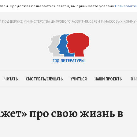
айлы. Продолжая пользоваться сайтом, вы принимаете условия
Пользовате
 ПОДДЕРЖКЕ МИНИСТЕРСТВА ЦИФРОВОГО РАЗВИТИЯ, СВЯЗИ И МАССОВЫХ КОММ
ЧИТАТЬ
СМОТРЕТЬ/СЛУШАТЬ
УЧИТЬСЯ
НАШИ ПРОЕКТЫ
О Н
ажет» про свою жизнь в