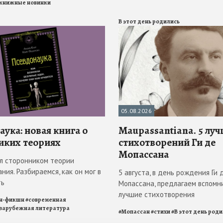
книжные новинки
В этот день родились
05.08.2026
ука: новая книга о
Maupassantiana. 5 лу
иких теориях
стихотворений Ги де
Мопассана
л сторонником теории
ния. Разбираемся, как он мог в
5 августа, в день рождения Ги 
ть
Мопассана, предлагаем вспомн
лучшие стихотворения
н-фикшн
#
современная
зарубежная литература
#
Мопассан
#
стихи
#
В этот день род