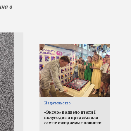
ина в
Издательство
«Эксмо» подвело итоги I
полугодия и представило
самые ожидаемые новинки