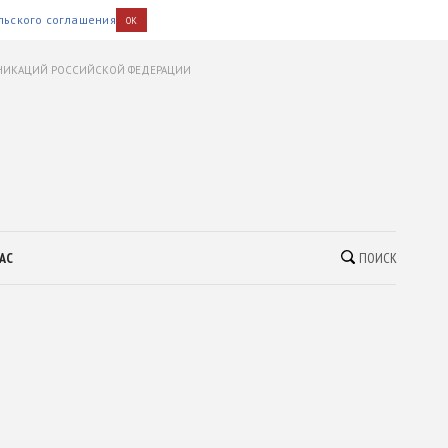
льского соглашения
OK
УНИКАЦИЙ РОССИЙСКОЙ ФЕДЕРАЦИИ
АС
ПОИСК