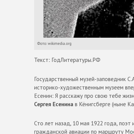
Фото: wikimedia.org
Текст: ГодЛитературы.РФ
Государственный музей-заповедник С.
историко-художественным музеем впе
Есенин: Я расскажу про свою тебе жиз
Сергея Есенина
в Кёнигсберге (ныне Ка
Сто лет назад, 10 мая 1922 года, поэт 
гражданской авиации по маршруту Моск