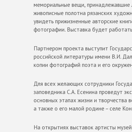
мемориальные вещи, принадлежавшие л
живописные полотна рязанских художн
увидеть прижизненные авторские книги
фотографии. Выставка будет работат
Партнером проекта выступит Государ
российской литературы имени В.И. Да
копии фотографий поэта и его окружен
Для всех желающих сотрудники Госуда
заповедника С.А. Есенина проведут эк
основных этапах жизни и творчества в
а также о его малой родине – селе Ко
На открытиях выставок артисты музей