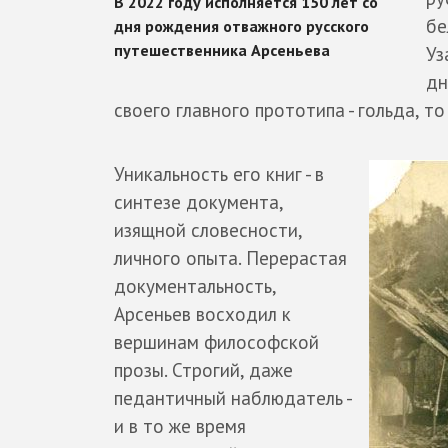
бе
Уз
дн
своего главного прототипа - гольда, то
Уникальность его книг - в
синтезе документа,
изящной словесности,
личного опыта. Перерастая
документальность,
Арсеньев восходил к
вершинам философской
прозы. Строгий, даже
педантичный наблюдатель -
и в то же время