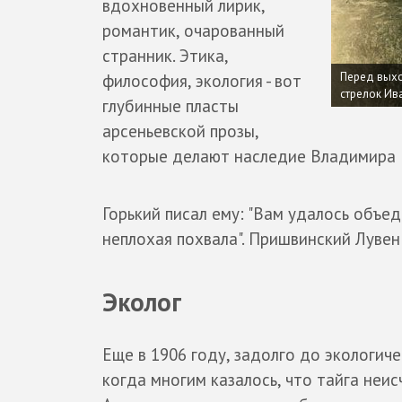
вдохновенный лирик,
романтик, очарованный
странник. Этика,
Перед выхо
философия, экология - вот
стрелок Ива
глубинные пласты
арсеньевской прозы,
которые делают наследие Владимира 
Горький писал ему: "Вам удалось объед
неплохая похвала". Пришвинский Лувен
Эколог
Еще в 1906 году, задолго до экологиче
когда многим казалось, что тайга неис