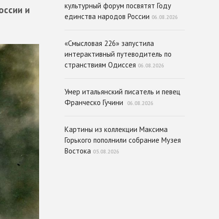
культурный форум посвятят Году
оссии и
единства народов России
06.08.2026
«Смысловая 226» запустила
интерактивный путеводитель по
странствиям Одиссея
06.08.2026
Умер итальянский писатель и певец
Франческо Гучини
06.08.2026
Картины из коллекции Максима
Горького пополнили собрание Музея
Востока
05.08.2026