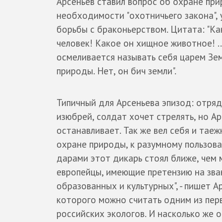
Арсеньев ставил вопрос об охране при
необходимости "охотничьего закона", 
борьбы с браконьерством. Цитата: "Ка
человек! Какое он хищное животное! .
осмеливается называть себя царем Зе
природы. Нет, он бич земли".
Типичный для Арсеньева эпизод: отряд
изюбрей, солдат хочет стрелять, но Ар
останавливает. Так же вел себя и таеж
охране природы, к разумному пользов
дарами этот дикарь стоял ближе, чем 
европейцы, имеющие претензию на зв
образованных и культурных", - пишет А
которого можно считать одним из пер
российских экологов. И насколько же 