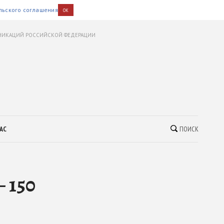
льского соглашения
OK
УНИКАЦИЙ РОССИЙСКОЙ ФЕДЕРАЦИИ
АС
ПОИСК
 150