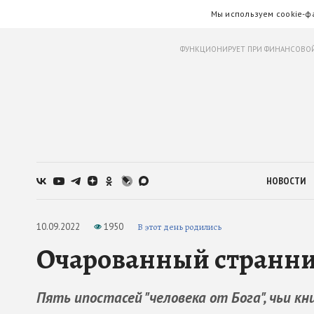
Мы используем cookie-ф
ФУНКЦИОНИРУЕТ ПРИ ФИНАНСОВОЙ
НОВОСТИ
10.09.2022
1950
В этот день родились
Очарованный странник
Пять ипостасей "человека от Бога", чьи к