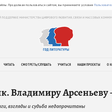
айлы. Продолжая пользоваться сайтом, вы принимаете условия
Пользовате
 ПОДДЕРЖКЕ МИНИСТЕРСТВА ЦИФРОВОГО РАЗВИТИЯ, СВЯЗИ И МАССОВЫХ КОММ
ЧИТАТЬ
СМОТРЕТЬ/СЛУШАТЬ
УЧИТЬСЯ
НАШИ ПРОЕКТЫ
О Н
. Владимиру Арсеньеву –
ниги, взгляды и судьба недопрочитаны