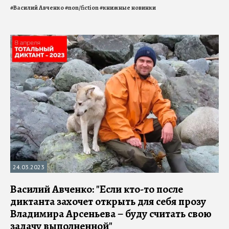
#
Василий Авченко
#
non/fiction
#
книжные новинки
24.03.2023
Василий Авченко: "Если кто-то после
диктанта захочет открыть для себя прозу
Владимира Арсеньева – буду считать свою
задачу выполненной"