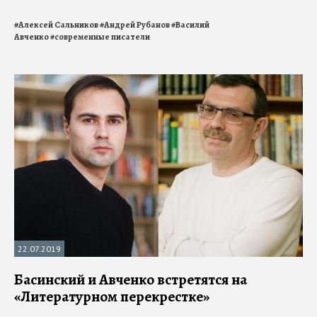
#
Алексей Сальников
#
Андрей Рубанов
#
Василий
Авченко
#
современные писатели
22.07.2019
Басинский и Авченко встретятся на
«Литературном перекрестке»