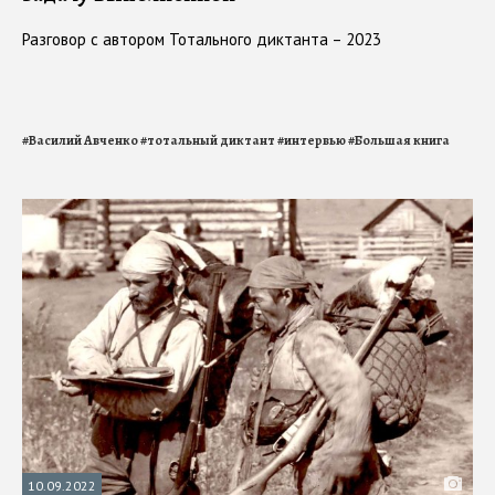
Разговор с автором Тотального диктанта – 2023
#
Василий Авченко
#
тотальный диктант
#
интервью
#
Большая книга
10.09.2022