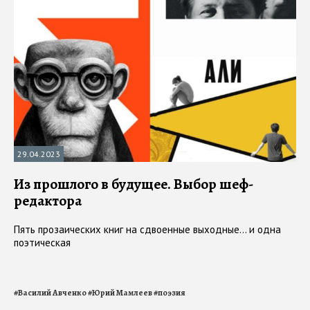
29.04.2023
Из прошлого в будущее. Выбор шеф-
редактора
Пять прозаических книг на сдвоенные выходные... и одна
поэтическая
#
Василий Авченко
#
Юрий Мамлеев
#
поэзия