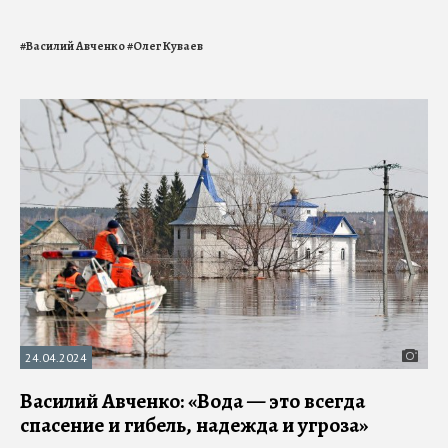
#
Василий Авченко
#
Олег Куваев
24.04.2024
Василий Авченко: «Вода — это всегда
спасение и гибель, надежда и угроза»