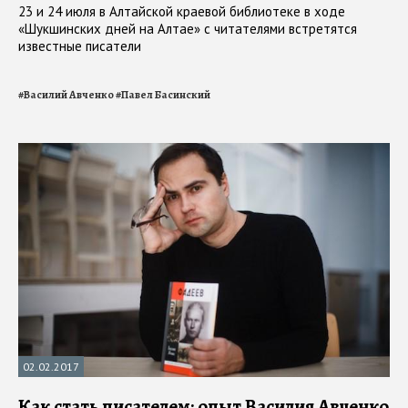
23 и 24 июля в Алтайской краевой библиотеке в ходе
«Шукшинских дней на Алтае» с читателями встретятся
известные писатели
#
Василий Авченко
#
Павел Басинский
02.02.2017
Как стать писателем: опыт Василия Авченко