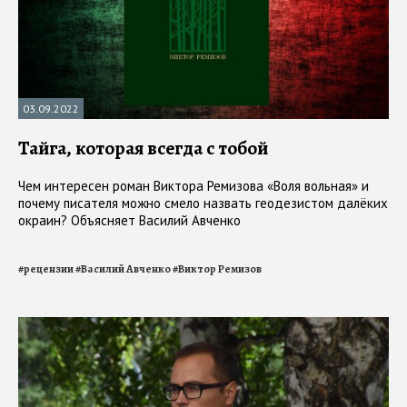
03.09.2022
Тайга, которая всегда с тобой
Чем интересен роман Виктора Ремизова «Воля вольная» и
почему писателя можно смело назвать геодезистом далёких
окраин? Объясняет Василий Авченко
#
рецензии
#
Василий Авченко
#
Виктор Ремизов