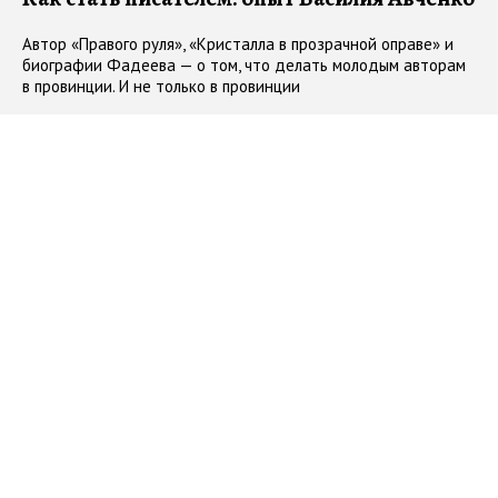
Автор «Правого руля», «Кристалла в прозрачной оправе» и
биографии Фадеева — о том, что делать молодым авторам
в провинции. И не только в провинции
#
Василий Авченко
#
интервью
27.06.2015