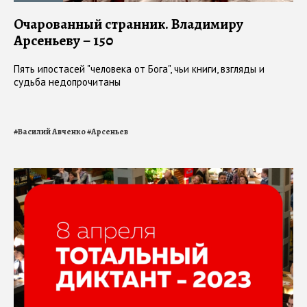
Очарованный странник. Владимиру
Арсеньеву – 150
Пять ипостасей "человека от Бога", чьи книги, взгляды и
судьба недопрочитаны
#
Василий Авченко
#
Арсеньев