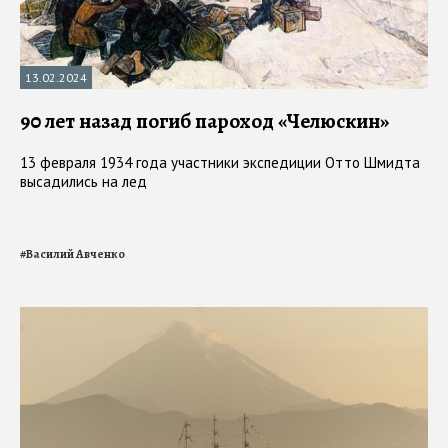
13.02.2024
90 лет назад погиб пароход «Челюскин»
13 февраля 1934 года участники экспедиции Отто Шмидта
высадились на лед
#
Василий Авченко