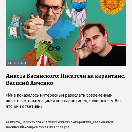
24.05.2020
Анкета Басинского: Писатели на карантине.
Василий Авченко
«Мне показалось интересным разослать современным
писателям, находящимся «на карантине», свою анкету. Вот
что они ответили»
#
анкета_Басинского
#
Василий Авченко
#
карантин_2020
#
Павел
Басинский
#
современная литература