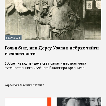
31.07.2023
Гольд Star, или Дерсу Узала в дебрях тайги
и словесности
100 лет назад увидела свет самая известная книга
путешественника и учёного Владимира Арсеньева
#
Арсеньев
#
Василий Авченко