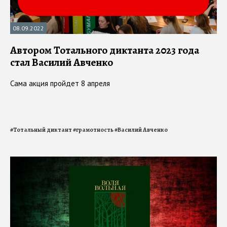
08.09.2022
Автором Тотального диктанта 2023 года
стал Василий Авченко
Сама акция пройдет 8 апреля
#
Тотальный диктант
#
грамотность
#
Василий Авченко