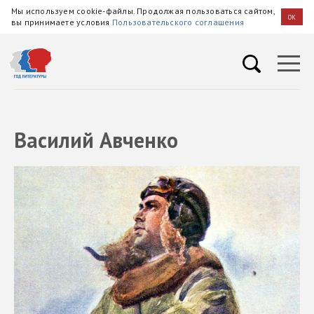
Мы используем cookie-файлы. Продолжая пользоваться сайтом,
OK
вы принимаете условия
Пользовательского соглашения
Василий Авченко