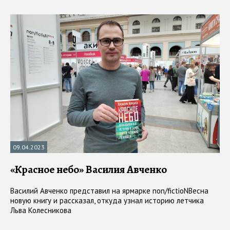
09.04.2023
«Красное небо» Василия Авченко
Василий Авченко представил на ярмарке non/fictioNВесна
новую книгу и рассказал, откуда узнал историю летчика
Льва Колесникова