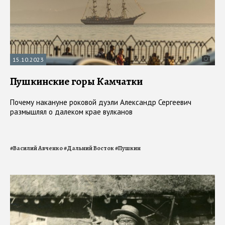
15.10.2023
Пушкинские горы Камчатки
Почему накануне роковой дуэли Александр Сергеевич
размышлял о далеком крае вулканов
#
Василий Авченко
#
Дальний Восток
#
Пушкин