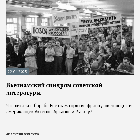
22.04.2025
Вьетнамский синдром советской
литературы
Что писали о борьбе Вьетнама против французов, японцев и
американцев Аксёнов, Арканов и Рытхэу?
#
Василий Авченко