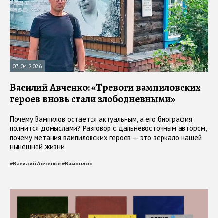
03.04.2026
Василий Авченко: «Тревоги вампиловских
героев вновь стали злободневными»
Почему Вампилов остается актуальным, а его биография
полнится домыслами? Разговор с дальневосточным автором,
почему метания вампиловских героев — это зеркало нашей
нынешней жизни
#
Василий Авченко
#
Вампилов