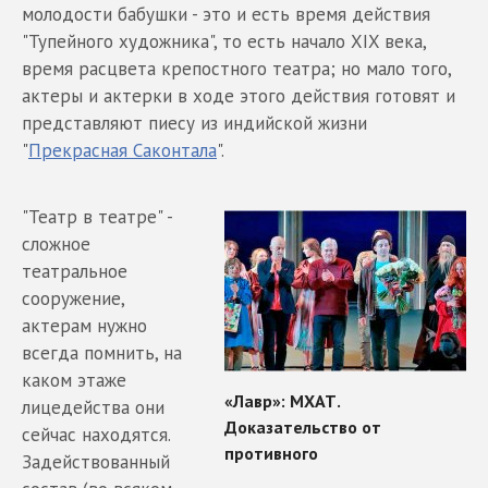
молодости бабушки - это и есть время действия
"Тупейного художника", то есть начало XIX века,
время расцвета крепостного театра; но мало того,
актеры и актерки в ходе этого действия готовят и
представляют пиесу из индийской жизни
"
Прекрасная Саконтала
".
"Театр в театре" -
сложное
театральное
сооружение,
актерам нужно
всегда помнить, на
каком этаже
лицедейства они
сейчас находятся.
Задействованный