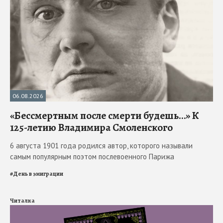
06.08.2026
«Бессмертным после смерти будешь…» К
125-летию Владимира Смоленского
6 августа 1901 года родился автор, которого называли
самым популярным поэтом послевоенного Парижа
#
День в эмиграции
Читалка