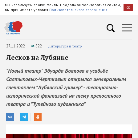
Мы используем cookie-файлы. Продолжая пользоваться сайтом,
OK
вы принимаете условия
Пользовательского соглашения
27.11.2022
822
Литература и театр
Лесков на Лубянке
"Новый театр" Эдуарда Боякова в усадьбе
Салтыковых-Чертковых открылся иммерсивным
спектаклем "Лубянский гример" - театрально-
исторической фантазией на тему крепостного
театра и "Тупейного художника"