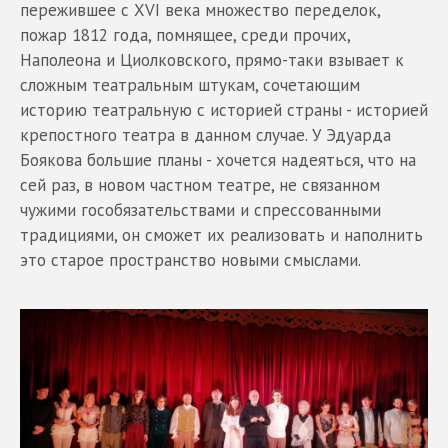
пережившее с XVI века множество переделок,
пожар 1812 года, помнящее, среди прочих,
Наполеона и Циолковского, прямо-таки взывает к
сложным театральным штукам, сочетающим
историю театральную с историей страны - историей
крепостного театра в данном случае. У Эдуарда
Боякова большие планы - хочется надеяться, что на
сей раз, в новом частном театре, не связанном
чужими гособязательствами и спрессованными
традициями, он сможет их реализовать и наполнить
это старое пространство новыми смыслами.