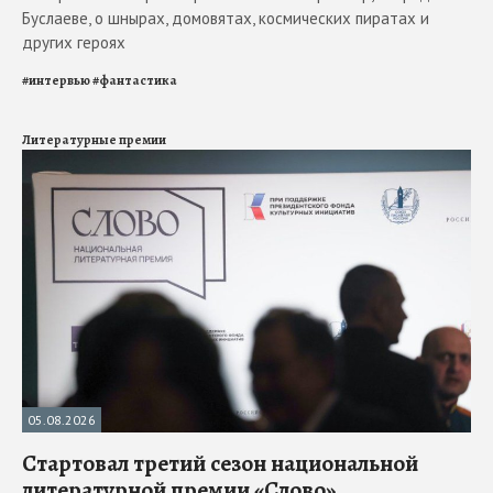
Буслаеве, о шнырах, домовятах, космических пиратах и
других героях
#
интервью
#
фантастика
Литературные премии
05.08.2026
Стартовал третий сезон национальной
литературной премии «Слово»