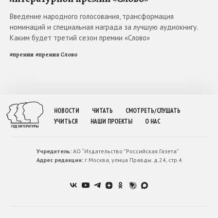
Введение народного голосования, трансформация
номинаций и специальная награда за лучшую аудиокнигу.
Каким будет третий сезон премии «Слово»
#
премии
#
премия Слово
НОВОСТИ
ЧИТАТЬ
СМОТРЕТЬ/СЛУШАТЬ
УЧИТЬСЯ
НАШИ ПРОЕКТЫ
О НАС
Учредитель:
АО “Издательство ”Российская Газета”
Адрес редакции:
г.Москва, улица Правды. д.24, стр.4