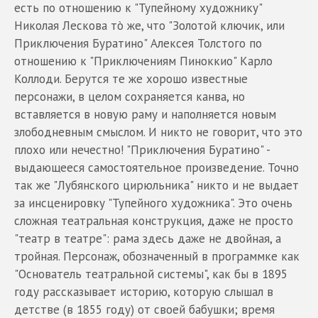
есть по отношению к "Тупейному художнику"
Николая Лескова тò же, что "Золотой ключик, или
Приключения Буратино" Алексея Толстого по
отношению к "Приключениям Пиноккио" Карло
Коллоди. Берутся те же хорошо известные
персонажи, в целом сохраняется канва, но
вставляется в новую раму и наполняется новым
злободневным смыслом. И никто не говорит, что это
плохо или нечестно! "Приключения Буратино" -
выдающееся самостоятельное произведение. Точно
так же "Лубянского цирюльника" никто и не выдает
за инсценировку "Тупейного художника". Это очень
сложная театральная конструкция, даже не просто
"театр в театре": рама здесь даже не двойная, а
тройная. Персонаж, обозначенный в программке как
"Основатель театральной системы", как бы в 1895
году рассказывает историю, которую слышал в
детстве (в 1855 году) от своей бабушки; время