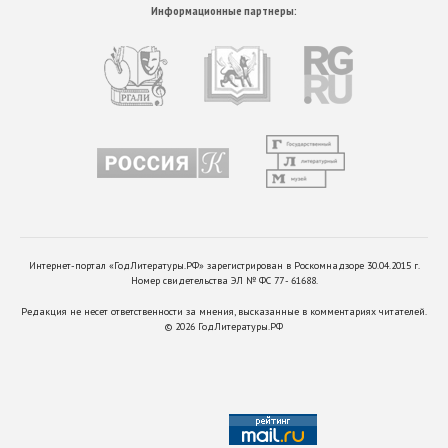
Информационные партнеры:
Интернет-портал «ГодЛитературы.РФ» зарегистрирован в Роскомнадзоре 30.04.2015 г.
Номер свидетельства ЭЛ № ФС 77 - 61688.
Редакция не несет ответственности за мнения, высказанные в комментариях читателей.
©
2026
ГодЛитературы.РФ