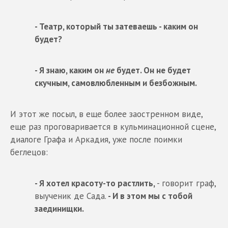
- Театр, который ты затеваешь - каким он
будет?
- Я знаю, каким он
не
будет. Он не будет
скучным, самовлюбленным и безбожным.
И этот же посыл, в еще более заостренном виде,
еще раз проговаривается в кульминационной сцене,
диалоге Графа и Аркадия, уже после поимки
беглецов:
- Я хотел красоту-то растлить,
- говорит граф,
выученик де Сада.
- И в этом мы с тобой
заединищки.