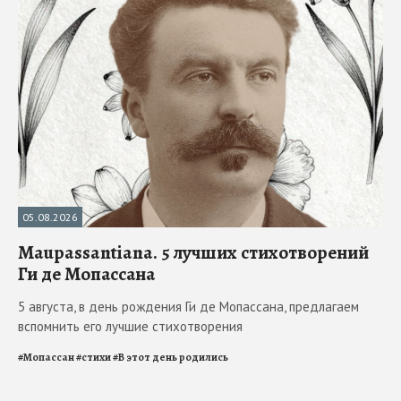
05.08.2026
Maupassantiana. 5 лучших стихотворений
Ги де Мопассана
5 августа, в день рождения Ги де Мопассана, предлагаем
вспомнить его лучшие стихотворения
#
Мопассан
#
стихи
#
В этот день родились