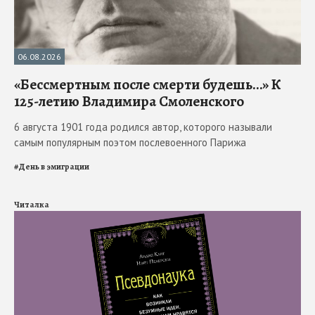
06.08.2026
«Бессмертным после смерти будешь…» К
125-летию Владимира Смоленского
6 августа 1901 года родился автор, которого называли
самым популярным поэтом послевоенного Парижа
#
День в эмиграции
Читалка