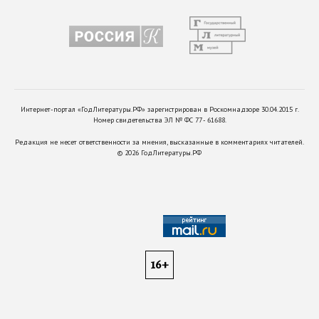
Интернет-портал «ГодЛитературы.РФ» зарегистрирован в Роскомнадзоре 30.04.2015 г.
Номер свидетельства ЭЛ № ФС 77 - 61688.
Редакция не несет ответственности за мнения, высказанные в комментариях читателей.
©
2026
ГодЛитературы.РФ
16+