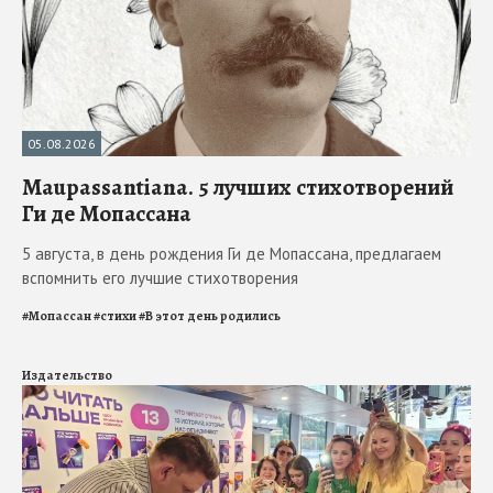
05.08.2026
Maupassantiana. 5 лучших стихотворений
Ги де Мопассана
5 августа, в день рождения Ги де Мопассана, предлагаем
вспомнить его лучшие стихотворения
#
Мопассан
#
стихи
#
В этот день родились
Издательство