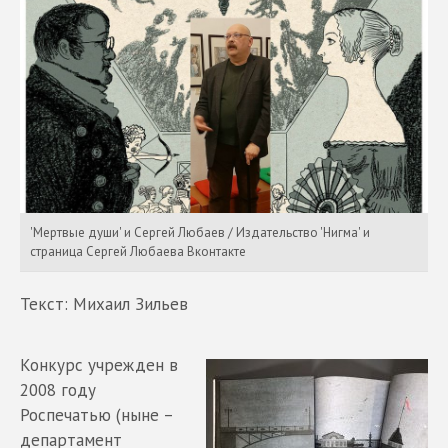
'Мертвые души' и Сергей Любаев / Издательство 'Нигма' и
страница Сергей Любаева Вконтакте
Текст: Михаил Зильев
Конкурс учрежден в
2008 году
Роспечатью (ныне –
департамент