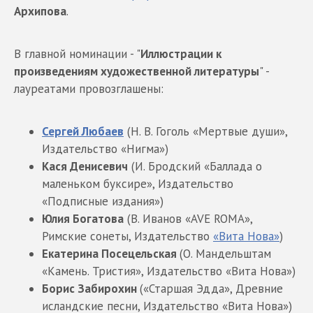
Архипова
.
В главной номинации - "
Иллюстрации к
произведениям художественной литературы
" -
лауреатами провозглашены:
Сергей Любаев
(Н. В. Гоголь «Мертвые души»,
Издательство «Нигма»)
Кася Денисевич
(И. Бродский «Баллада о
маленьком буксире», Издательство
«Подписные издания»)
Юлия Богатова
(В. Иванов «AVE ROMA»,
Римские сонеты, Издательство
«Вита Нова»
)
Екатерина Посецельская
(О. Мандельштам
«Камень. Тристия», Издательство «Вита Нова»)
Борис Забирохин
(«Старшая Эдда», Древние
исландские песни, Издательство «Вита Нова»)