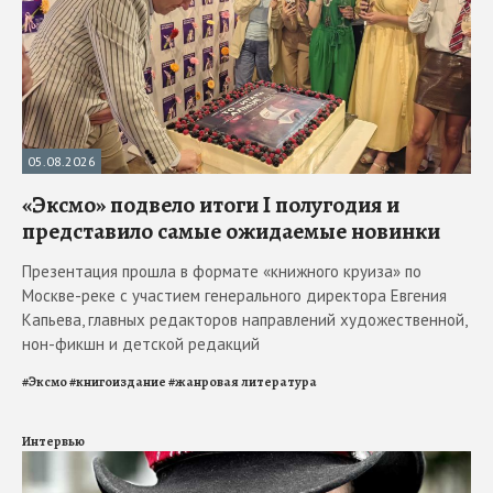
05.08.2026
«Эксмо» подвело итоги I полугодия и
представило самые ожидаемые новинки
Презентация прошла в формате «книжного круиза» по
Москве-реке с участием генерального директора Евгения
Капьева, главных редакторов направлений художественной,
нон-фикшн и детской редакций
#
Эксмо
#
книгоиздание
#
жанровая литература
Интервью