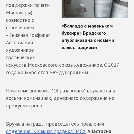
поддержки печати
Минцифры)
совместно с
отделением
«Книжная графика»
Ассоциации
художников
графических
искусств Московского союза художников. С 2017
года конкурс стал международным.
Почетные дипломы "Образа книги" вручаются в
восьми номинациях, денежного содержания не
предусмотрено.
Вручала награды председатель правления
отделения "Книжная графика" МСХ
Анастасия