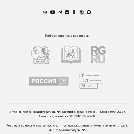
Информационные партнеры:
Интернет-портал «ГодЛитературы.РФ» зарегистрирован в Роскомнадзоре 30.04.2015 г.
Номер свидетельства ЭЛ № ФС 77 - 61688.
Редакция не несет ответственности за мнения, высказанные в комментариях читателей.
©
2026
ГодЛитературы.РФ