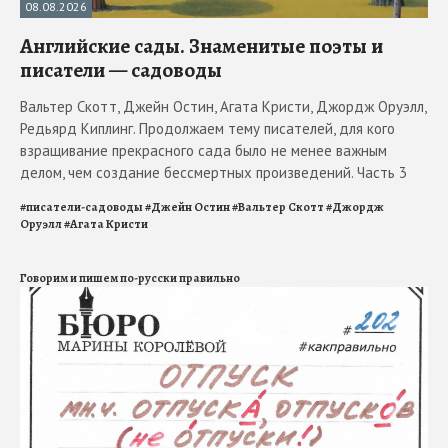
08.08.2026
Английские сады. Знаменитые поэты и
писатели — садоводы
Вальтер Скотт, Джейн Остин, Агата Кристи, Джордж Оруэлл,
Редьярд Киплинг. Продолжаем тему писателей, для кого
взращивание прекрасного сада было не менее важным
делом, чем создание бессмертных произведений. Часть 3
#
писатели-садоводы
#
Джейн Остин
#
Вальтер Скотт
#
Джордж
Оруэлл
#
Агата Кристи
Говорим и пишем по-русски правильно