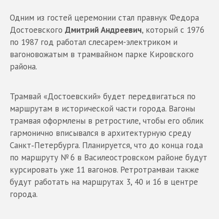
Одним из гостей церемонии стал правнук Федора
Достоевского
Дмитрий Андреевич
, который с 1976
по 1987 год работал слесарем-электриком и
вагоновожатым в трамвайном парке Кировского
района.
Трамвай «Достоевский» будет передвигаться по
маршрутам в исторической части города. Вагоны
трамвая оформлены в ретростиле, чтобы его облик
гармонично вписывался в архитектурную среду
Санкт‑Петербурга. Планируется, что до конца года
по маршруту № 6 в Василеостровском районе будут
курсировать уже 11 вагонов. Ретротрамваи также
будут работать на маршрутах 3, 40 и 16 в центре
города.