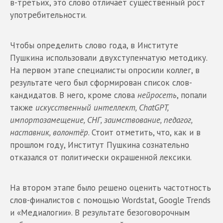
в-третьих, это слово отличает существенный рост
употребительности.
Чтобы определить слово года, в Институте
Пушкина использовали двухступенчатую методику.
На первом этапе специалисты опросили коллег, в
результате чего был сформирован список слов-
кандидатов. В него, кроме слова
нейросеть
, попали
также
искусственный интеллект, ChatGPT,
импортозамещение, СНГ, заимствование, педагог,
наставник, волонтёр
. Стоит отметить, что, как и в
прошлом году, Институт Пушкина сознательно
отказался от политически окрашенной лексики.
На втором этапе было решено оценить частотность
слов-финалистов с помощью Wordstat, Google Trends
и «Медиалогии». В результате безоговорочным