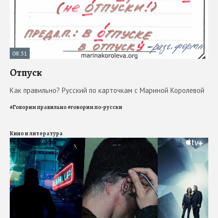
08:31
Отпуск
Как правильно? Русский по карточкам с Мариной Королевой
#
Говорим правильно
#
говорим по-русски
Кино и литература