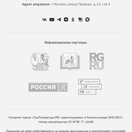
Адрес редакции:
г.Москва, улица Правды. д.24, стр.4
Информационные партнеры:
Интернет-портал «ГодЛитературы.РФ» зарегистрирован в Роскомнадзоре 30.04.2015 г.
Номер свидетельства ЭЛ № ФС 77 - 61688.
Редакция не несет ответственности за мнения, высказанные в комментариях читателей.