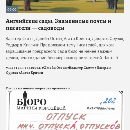
09:00
Английские сады. Знаменитые поэты и
писатели — садоводы
Вальтер Скотт, Джейн Остин, Агата Кристи, Джордж Оруэлл,
Редьярд Киплинг. Продолжаем тему писателей, для кого
взращивание прекрасного сада было не менее важным
делом, чем создание бессмертных произведений. Часть 3
#
писатели-садоводы
#
Джейн Остин
#
Вальтер Скотт
#
Джордж
Оруэлл
#
Агата Кристи
Говорим и пишем по-русски правильно