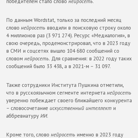
победителем стало слово
нейросеть
.
По данным Wordstat, только за последний месяц
слово
нейросеть
вводили в поисковую строку около
4 миллионов раз (3 971 274). Ресурс «Медиалогия», в
свою очередь, продемонстрировал, что в 2023 году
в СМИ и соцсетях вышло 104 680 сообщений со
словом
нейросеть.
Для сравнения: в 2022 году таких
сообщений было 33 438, а в 2021-м – 31 097.
Также сотрудники Института Пушкина отметили,
что в русскоязычном сегменте интернета
нейросеть
уверенно побеждает своего ближайшего конкурента
– словосочетание
искусственный интеллект
и
аббревиатуру
ИИ
.
Кроме того, слово
нейросеть
именно в 2023 году