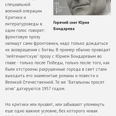
специальной
военной операции.
Критики и
литературоведы в
один голос говорят:
фронтовую прозу
напишут сами фронтовики, надо только дождаться
их возвращения с битвы. В пример обычно приводят
"лейтенантскую" прозу с Юрием Бондаревым во
главе - только после Победы, только после того, как
были отстроены разрушенные города в свет стали
выходить его знаменитые романы и повести о
Великой Отечественной. Те же "Батальоны просят
огня" датируются 1957 годом.
Но критики или лукавят, или забывают упомянуть
еще одно важное условие, без которого новая