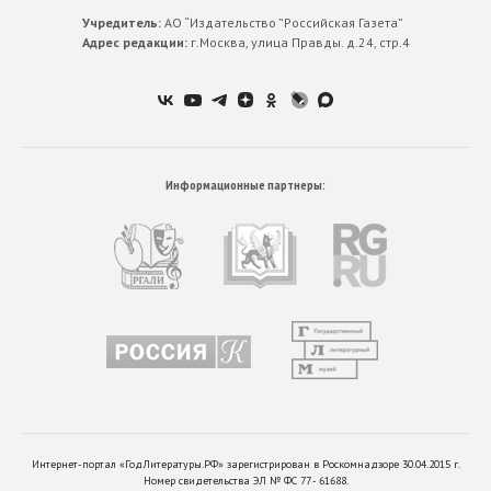
Учредитель:
АО “Издательство ”Российская Газета”
Адрес редакции:
г.Москва, улица Правды. д.24, стр.4
Информационные партнеры:
Интернет-портал «ГодЛитературы.РФ» зарегистрирован в Роскомнадзоре 30.04.2015 г.
Номер свидетельства ЭЛ № ФС 77 - 61688.