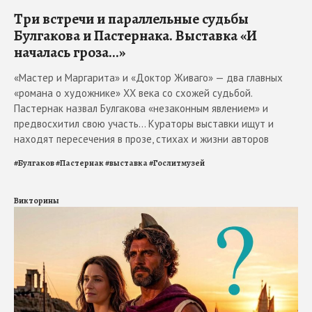
Три встречи и параллельные судьбы
Булгакова и Пастернака. Выставка «И
началась гроза...»
«Мастер и Маргарита» и «Доктор Живаго» — два главных
«романа о художнике» ХХ века со схожей судьбой.
Пастернак назвал Булгакова «незаконным явлением» и
предвосхитил свою участь... Кураторы выставки ищут и
находят пересечения в прозе, стихах и жизни авторов
#
Булгаков
#
Пастернак
#
выставка
#
Гослитмузей
Викторины