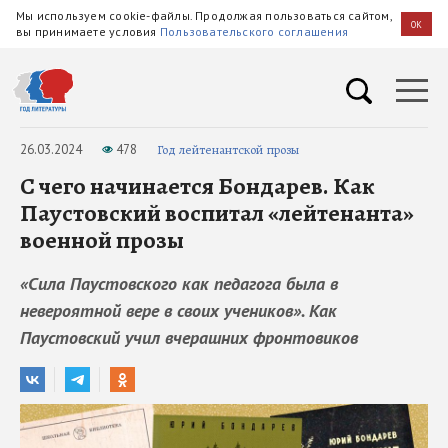
Мы используем cookie-файлы. Продолжая пользоваться сайтом,
OK
вы принимаете условия
Пользовательского соглашения
26.03.2024
478
Год лейтенантской прозы
С чего начинается Бондарев. Как
Паустовский воспитал «лейтенанта»
военной прозы
«Сила Паустовского как педагога была в
невероятной вере в своих учеников». Как
Паустовский учил вчерашних фронтовиков