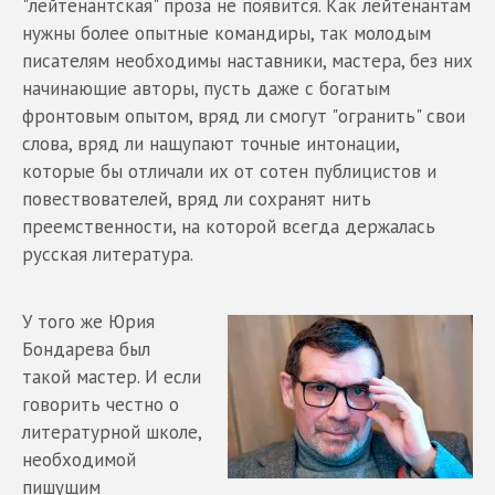
"лейтенантская" проза не появится. Как лейтенантам
нужны более опытные командиры, так молодым
писателям необходимы наставники, мастера, без них
начинающие авторы, пусть даже с богатым
фронтовым опытом, вряд ли смогут "огранить" свои
слова, вряд ли нащупают точные интонации,
которые бы отличали их от сотен публицистов и
повествователей, вряд ли сохранят нить
преемственности, на которой всегда держалась
русская литература.
У того же Юрия
Бондарева был
такой мастер. И если
говорить честно о
литературной школе,
необходимой
пишущим