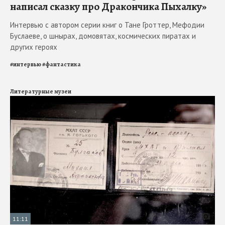
написал сказку про Дракончика Пыхалку»
Интервью с автором серии книг о Тане Гроттер, Мефодии
Буслаеве, о шнырах, домовятах, космических пиратах и
других героях
#
интервью
#
фантастика
Литературные музеи
11:11