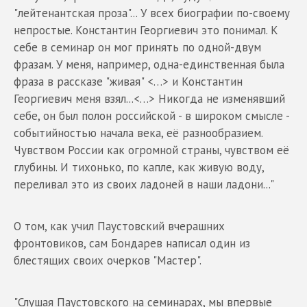
"лейтенантская проза"... У всех биографии по-своему
непростые. Константин Георгиевич это понимал. К
себе в семинар он мог принять по одной-двум
фразам. У меня, например, одна-единственная была
фраза в рассказе "живая" <…> и Константин
Георгиевич меня взял...<…> Никогда не изменявший
себе, он был полон российской - в широком смысле -
событийностью начала века, её разнообразием.
Чувством России как огромной страны, чувством её
глубины. И тихонько, по капле, как живую воду,
переливал это из своих ладоней в наши ладони..."
О том, как учил Паустовский вчерашних
фронтовиков, сам Бондарев написал один из
блестящих своих очерков "Мастер".
"Слушая Паустовского на семинарах, мы впервые