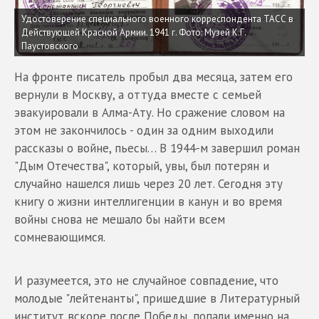
Удостоверение специального военного корреспондента ТАСС в
Действующей Красной Армии. 1941 г. Фото: Музей К.Г.
Паустовского
На фронте писатель пробыл два месяца, затем его
вернули в Москву, а оттуда вместе с семьей
эвакуировали в Алма-Ату. Но сражение словом на
этом не закончилось - один за одним выходили
рассказы о войне, пьесы… В 1944-м завершил роман
"Дым Отечества", который, увы, был потерян и
случайно нашелся лишь через 20 лет. Сегодня эту
книгу о жизни интеллигенции в канун и во время
войны снова не мешало бы найти всем
сомневающимся.
И разумеется, это не случайное совпадение, что
молодые "лейтенанты", пришедшие в Литературный
институт вскоре после Победы, попали именно на