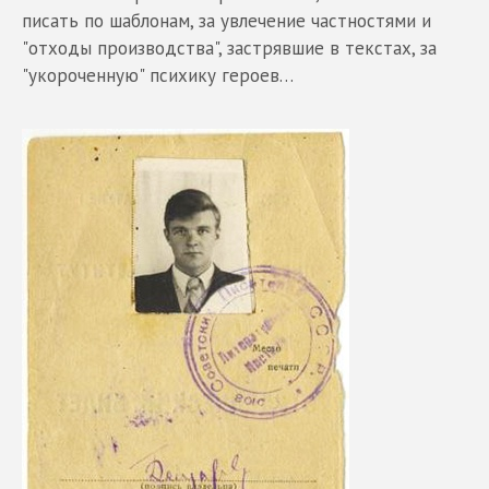
писать по шаблонам, за увлечение частностями и
"отходы производства", застрявшие в текстах, за
"укороченную" психику героев…