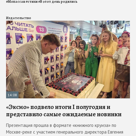
#
Мопассан
#
стихи
#
В этот день родились
Издательство
14:08
«Эксмо» подвело итоги I полугодия и
представило самые ожидаемые новинки
Презентация прошла в формате «книжного круиза» по
Москве-реке с участием генерального директора Евгения