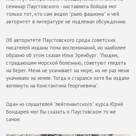
семинар Паустовского - наставлять бойцов мог
только тот, кто сам видел "рыло фашизма" и чей
авторитет в литературе не подлежал обсуждению.
Об авторитете Паустовского среди советских
писателей изданы тома воспоминаний, но наиболее
образно об этом сказал Илья Эренбург: "Людям,
страдающим морской болезнью, советуют глядеть
на берег. Меня не укачивает на море, но не раз меня
укачивало на земле. Тогда я старался хотя бы издали
взглянуть на Константина Георгиевича".
Один из слушателей "лейтенантского" курса Юрий
Бондарев мог бы сказать о Паустовском то же
самое.