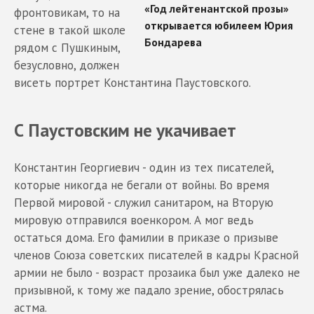
фронтовикам, то на
стене в такой школе
рядом с Пушкиным,
безусловно, должен
висеть портрет Константина Паустовского.
С Паустовским не укачивает
Константин Георгиевич - один из тех писателей,
которые никогда не бегали от войны. Во время
Первой мировой - служил санитаром, на Вторую
мировую отправился военкором. А мог ведь
остаться дома. Его фамилии в приказе о призыве
членов Союза советских писателей в кадры Красной
армии не было - возраст прозаика был уже далеко не
призывной, к тому же падало зрение, обострялась
астма.