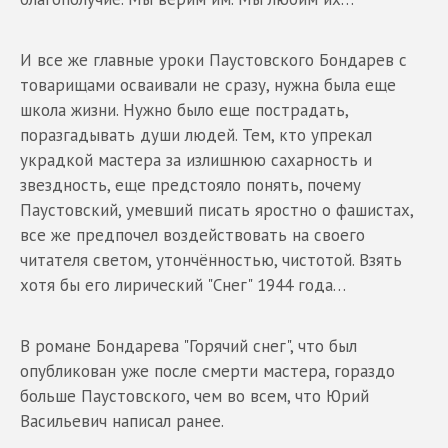
И все же главные уроки Паустовского Бондарев с
товарищами осваивали не сразу, нужна была еще
школа жизни. Нужно было еще пострадать,
поразгадывать души людей. Тем, кто упрекал
украдкой мастера за излишнюю сахарность и
звездность, еще предстояло понять, почему
Паустовский, умевший писать яростно о фашистах,
все же предпочел воздействовать на своего
читателя светом, утончённостью, чистотой. Взять
хотя бы его лирический "Снег" 1944 года…
В романе Бондарева "Горячий снег", что был
опубликован уже после смерти мастера, гораздо
больше Паустовского, чем во всем, что Юрий
Васильевич написал ранее.