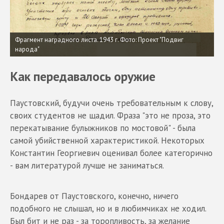
Фрагмент наградного листа. 1943 г. Фото: Проект "Подвиг
народа"
Как передавалось оружие
Паустовский, будучи очень требовательным к слову,
своих студентов не щадил. Фраза "это не проза, это
перекатывание булыжников по мостовой" - была
самой убийственной характеристикой. Некоторых
Константин Георгиевич оценивал более категорично
- вам литературой лучше не заниматься.
Бондарев от Паустовского, конечно, ничего
подобного не слышал, но и в любимчиках не ходил.
Был бит и не раз - за торопливость, за желание