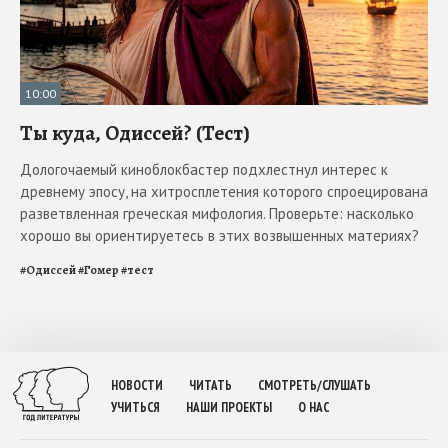
10:00
Ты куда, Одиссей? (Тест)
Дологочаемый киноблокбастер подхлестнул интерес к
древнему эпосу, на хитросплетения которого спроецирована
разветвленная греческая мифология. Проверьте: насколько
хорошо вы ориентируетесь в этих возвышенных материях?
#
Одиссей
#
Гомер
#
тест
НОВОСТИ
ЧИТАТЬ
СМОТРЕТЬ/СЛУШАТЬ
УЧИТЬСЯ
НАШИ ПРОЕКТЫ
О НАС