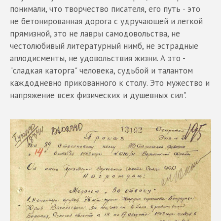
понимали, что творчество писателя, его путь - это
не бетонированная дорога с удручающей и легкой
прямизной, это не лавры самодовольства, не
честолюбивый литературный нимб, не эстрадные
аплодисменты, не удовольствия жизни. А это -
"сладкая каторга" человека, судьбой и талантом
каждодневно прикованного к столу. Это мужество и
напряжение всех физических и душевных сил".