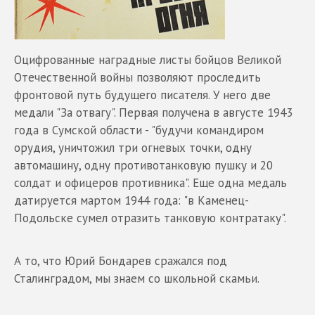
Оцифрованные наградные листы бойцов Великой
Отечественной войны позволяют проследить
фронтовой путь будущего писателя. У него две
медали "За отвагу". Первая получена в августе 1943
года в Сумской области - "будучи командиром
орудия, уничтожил три огневых точки, одну
автомашину, одну противотанковую пушку и 20
солдат и офицеров противника". Еще одна медаль
датируется мартом 1944 года: "в Каменец-
Подольске сумел отразить танковую контратаку".
А то, что Юрий Бондарев сражался под
Сталинградом, мы знаем со школьной скамьи.