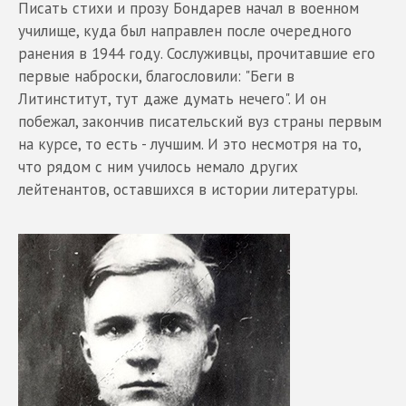
Писать стихи и прозу Бондарев начал в военном
училище, куда был направлен после очередного
ранения в 1944 году. Сослуживцы, прочитавшие его
первые наброски, благословили: "Беги в
Литинститут, тут даже думать нечего". И он
побежал, закончив писательский вуз страны первым
на курсе, то есть - лучшим. И это несмотря на то,
что рядом с ним училось немало других
лейтенантов, оставшихся в истории литературы.