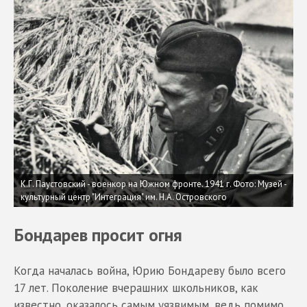
К.Г. Паустовский - военкор на Южном фронте. 1941 г. Фото: Музей -
культурный центр "Интеграция" им. Н.А. Островского
Бондарев просит огня
Когда началась война, Юрию Бондареву было всего
17 лет. Поколение вчерашних школьников, как
известно, оказалось самым уязвимым, ведь помимо