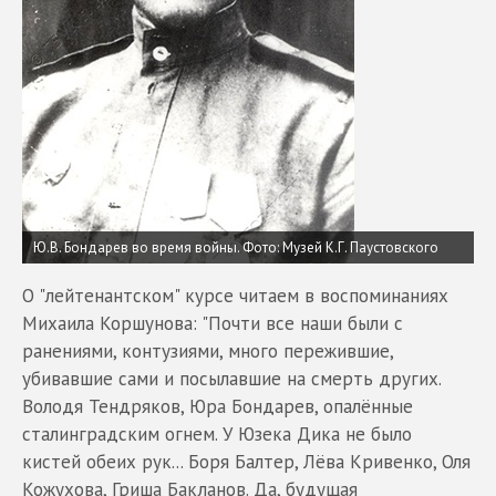
Ю.В. Бондарев во время войны. Фото: Музей К.Г. Паустовского
О "лейтенантском" курсе читаем в воспоминаниях
Михаила Коршунова: "Почти все наши были с
ранениями, контузиями, много пережившие,
убивавшие сами и посылавшие на смерть других.
Володя Тендряков, Юра Бондарев, опалённые
сталинградским огнем. У Юзека Дика не было
кистей обеих рук... Боря Балтер, Лёва Кривенко, Оля
Кожухова, Гриша Бакланов. Да, будущая