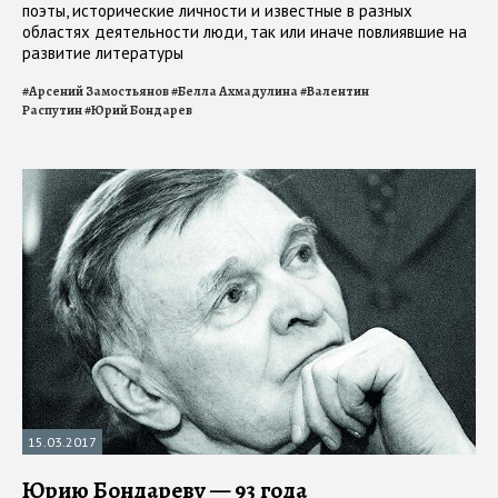
поэты, исторические личности и известные в разных
областях деятельности люди, так или иначе повлиявшие на
развитие литературы
#
Арсений Замостьянов
#
Белла Ахмадулина
#
Валентин
Распутин
#
Юрий Бондарев
15.03.2017
Юрию Бондареву — 93 года