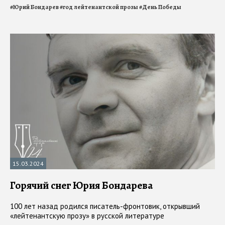
#
Юрий Бондарев
#
год лейтенантской прозы
#
День Победы
15.03.2024
Горячий снег Юрия Бондарева
100 лет назад родился писатель-фронтовик, открывший
«лейтенантскую прозу» в русской литературе