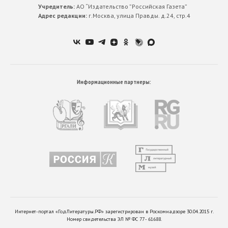
Учредитель:
АО “Издательство ”Российская Газета”
Адрес редакции:
г.Москва, улица Правды. д.24, стр.4
Информационные партнеры:
Интернет-портал «ГодЛитературы.РФ» зарегистрирован в Роскомнадзоре 30.04.2015 г.
Номер свидетельства ЭЛ № ФС 77 - 61688.