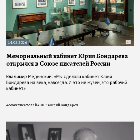
14.05.2026
Мемориальный кабинет Юрия Бондарева
открылся в Союзе писателей России
Владимир Мединский: «Мы сделали кабинет Юрия
Бондарева на века, навсегда. И это не музей, это рабочий
кабинет»
#
союз писателей
#
СПР
#
Юрий Бондарев