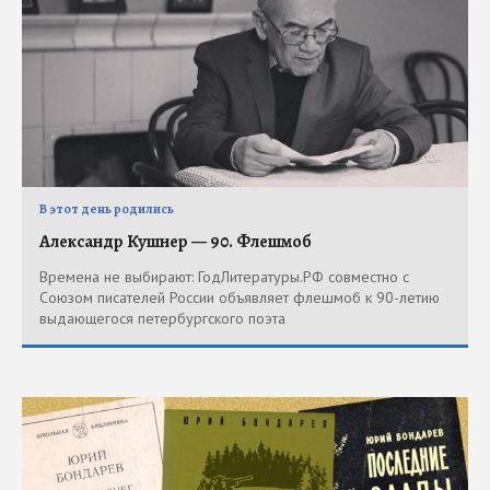
В этот день родились
Александр Кушнер — 90. Флешмоб
Времена не выбирают: ГодЛитературы.РФ совместно с
Союзом писателей России объявляет флешмоб к 90-летию
выдающегося петербургского поэта