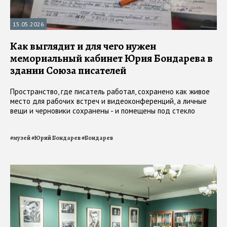
15.05.2026
Как выглядит и для чего нужен
мемориальный кабинет Юрия Бондарева в
здании Союза писателей
Пространство, где писатель работал, сохранено как живое
место для рабочих встреч и видеоконференций, а личные
вещи и черновики сохранены - и помещены под стекло
#
музей
#
Юрий Бондарев
#
Бондарев