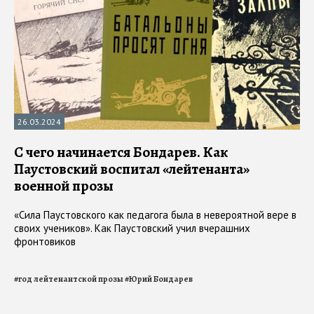
26.03.2024
С чего начинается Бондарев. Как
Паустовский воспитал «лейтенанта»
военной прозы
«Сила Паустовского как педагога была в невероятной вере в
своих учеников». Как Паустовский учил вчерашних
фронтовиков
#
год лейтенантской прозы
#
Юрий Бондарев