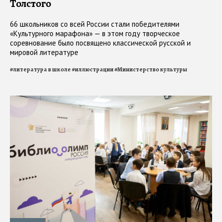
Толстого
66 школьников со всей России стали победителями
«Культурного марафона» — в этом году творческое
соревнование было посвящено классической русской и
мировой литературе
#
литература в школе
#
иллюстрации
#
Министерство культуры