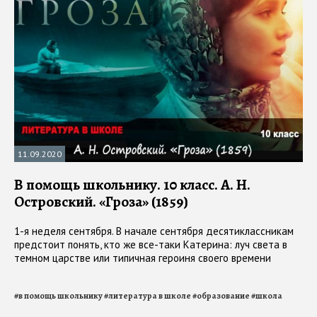
11.09.2020
В помощь школьнику. 10 класс. А. Н.
Островский. «Гроза» (1859)
1-я неделя сентября. В начале сентября десятиклассникам
предстоит понять, кто же все-таки Катерина: луч света в
темном царстве или типичная героиня своего времени
#
в помощь школьнику
#
литература в школе
#
образование
#
школа