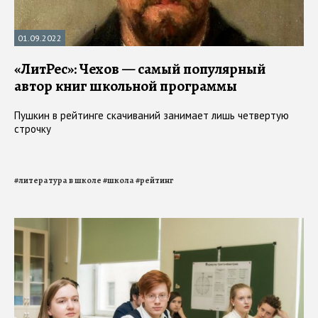
01.09.2022
«ЛитРес»: Чехов — самый популярный
автор книг школьной программы
Пушкин в рейтинге скачиваний занимает лишь четвертую
строчку
#
литература в школе
#
школа
#
рейтинг