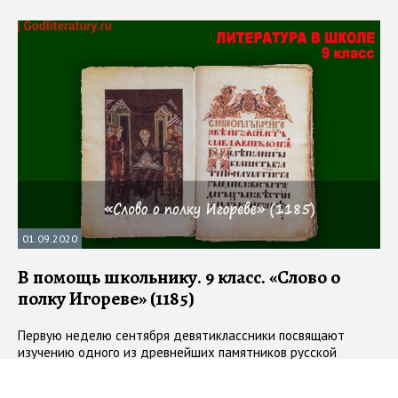
01.09.2020
В помощь школьнику. 9 класс. «Слово о
полку Игореве» (1185)
Первую неделю сентября девятиклассники посвящают
изучению одного из древнейших памятников русской
литературы. Разбираемся, почему этому тексту, вопреки
мнению большинства учеников, самое место в школьной