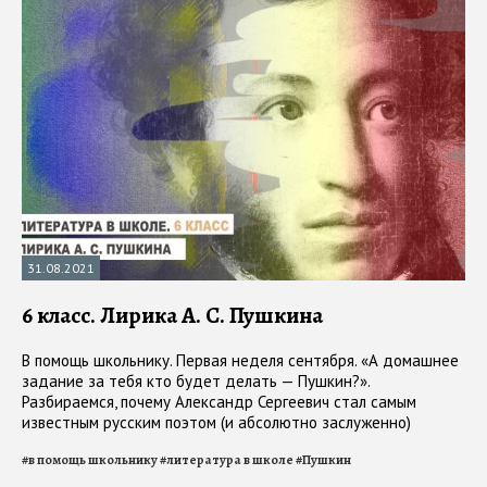
31.08.2021
6 класс. Лирика А. С. Пушкина
В помощь школьнику. Первая неделя сентября. «А домашнее
задание за тебя кто будет делать — Пушкин?».
Разбираемся, почему Александр Сергеевич стал самым
известным русским поэтом (и абсолютно заслуженно)
#
в помощь школьнику
#
литература в школе
#
Пушкин