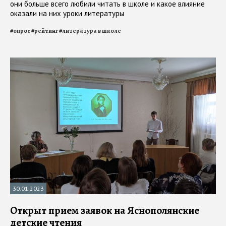
они больше всего любили читать в школе и какое влияние
оказали на них уроки литературы
#
опрос
#
рейтинг
#
литература в школе
30.01.2023
Открыт прием заявок на Яснополянские
детские чтения