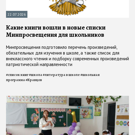
22.07.2026
Какие книги вошли в новые списки
Минпросвещения для школьников
Минпросвещения подготовило перечень произведений,
обязательных для изучения в школе, а также список для
внеклассного чтения и подборку современных произведений
патриотической направленности
#
список книг
#
школа
#
литература в школе
#
школьная
программа
#
Кравцов