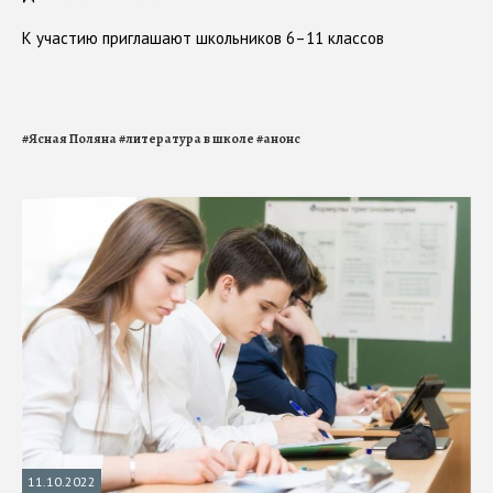
К участию приглашают школьников 6–11 классов
#
Ясная Поляна
#
литература в школе
#
анонс
11.10.2022