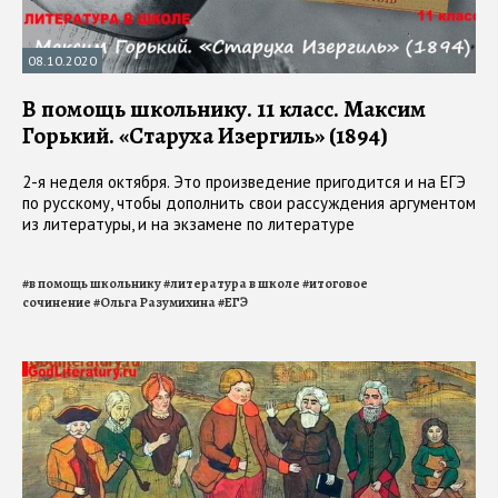
08.10.2020
В помощь школьнику. 11 класс. Максим
Горький. «Старуха Изергиль» (1894)
2-я неделя октября. Это произведение пригодится и на ЕГЭ
по русскому, чтобы дополнить свои рассуждения аргументом
из литературы, и на экзамене по литературе
#
в помощь школьнику
#
литература в школе
#
итоговое
сочинение
#
Ольга Разумихина
#
ЕГЭ