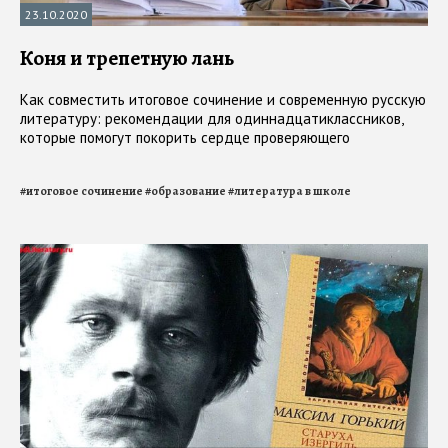
23.10.2020
Коня и трепетную лань
Как совместить итоговое сочинение и современную русскую
литературу: рекомендации для одиннадцатиклассников,
которые помогут покорить сердце проверяющего
#
итоговое сочинение
#
образование
#
литература в школе