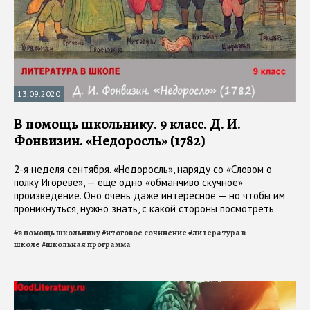
13.09.2020
В помощь школьнику. 9 класс. Д. И.
Фонвизин. «Недоросль» (1782)
2-я неделя сентября. «Недоросль», наряду со «Словом о
полку Игореве», — еще одно «обманчиво скучное»
произведение. Оно очень даже интересное — но чтобы им
проникнуться, нужно знать, с какой стороны посмотреть
#
в помощь школьнику
#
итоговое сочинение
#
литература в
школе
#
школьная программа