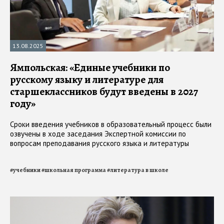
13.08.2025
Ямпольская: «Единые учебники по
русскому языку и литературе для
старшеклассников будут введены в 2027
году»
Сроки введения учебников в образовательный процесс были
озвучены в ходе заседания Экспертной комиссии по
вопросам преподавания русского языка и литературы
#
учебники
#
школьная программа
#
литература в школе