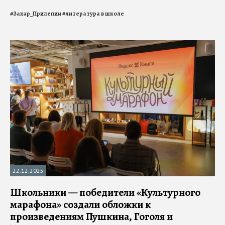
#
Захар_Прилепин
#
литература в школе
22.12.2025
Школьники — победители «Культурного
марафона» создали обложки к
произведениям Пушкина, Гоголя и