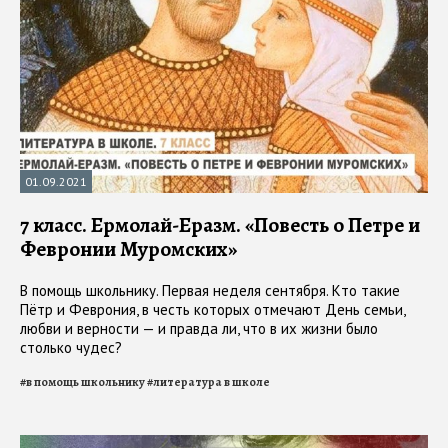
01.09.2021
7 класс. Ермолай-Еразм. «Повесть о Петре и
Февронии Муромских»
В помощь школьнику. Первая неделя сентября. Кто такие
Пётр и Феврония, в честь которых отмечают День семьи,
любви и верности — и правда ли, что в их жизни было
столько чудес?
#
в помощь школьнику
#
литература в школе