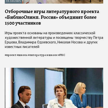
15.10.2025
Отборочные игры литературного проекта
«БиблиоОлимп. Россия» объединят более
1500 участников
Игры проекта основаны на произведениях классической
художественной литературы и посвящены творчеству Петра
Ершова, Владимира Одоевского, Николая Носова и других
известных писателей
#
проект
#
школа
#
литература в школе
#
РКС