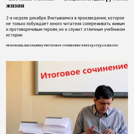
жизни
2-я неделя декабря. Вчитываемся в произведение, которое
не только побуждает юного читателя сопереживать живым
и противоречивым героям, но и служит отличным учебником
истории
#
в помощь школьнику
#
итоговое сочинение
#
литература в школе