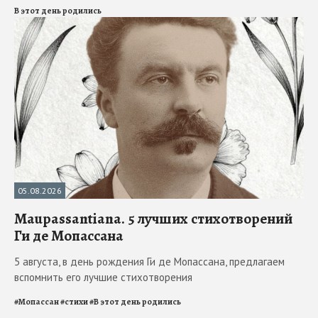
В этот день родились
05.08.2026
Maupassantiana. 5 лучших стихотворений
Ги де Мопассана
5 августа, в день рождения Ги де Мопассана, предлагаем
вспомнить его лучшие стихотворения
#
Мопассан
#
стихи
#
В этот день родились