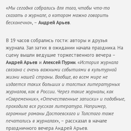
«
Мы сегодня собрались для того, чтобы что-то
сказать о журнале, о котором можно говорить
бесконечно
», –
Андрей Арьев
.
В 19 часов собрались гости: авторы и друзья
журнала. Зал затих в ожидании начала праздника. На
сцену вышли ведущие торжественного вечера –
Андрей Арьев
и
Алексей Пурин
. «
История журнала
связана с очень важными событиями в культурной
жизни нашей страны. Вообще, во всем мире не
издается таких больших и толстых литературных
журналов, как в России. Через такие журналы, как
«Современник», «Отечественные записки» и подобные,
проходила вся русская литература. Например,
огромные романы Достоевского и Толстого тоже
печатались в журналах
», – рассказал в начале
праздничного вечера Андрей Арьев.