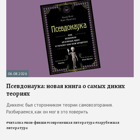
06.08.2026
Псевдонаука: новая книга о самых диких
теориях
Диккенс был сторонником теории самовозгорания.
Разбираемся, как он мог в это поверить
#
читалка
#
нон-фикшн
#
современная литература
#
зарубежная
литература