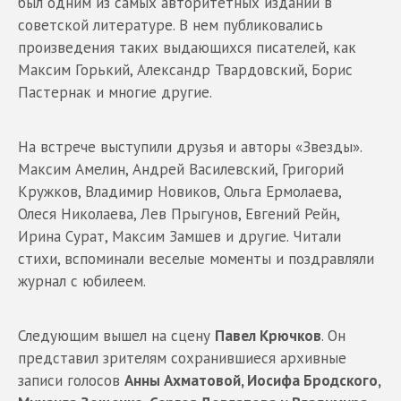
был одним из самых авторитетных изданий в
советской литературе. В нем публиковались
произведения таких выдающихся писателей, как
Максим Горький, Александр Твардовский, Борис
Пастернак и многие другие.
На встрече выступили друзья и авторы «Звезды».
Максим Амелин, Андрей Василевский, Григорий
Кружков, Владимир Новиков, Ольга Ермолаева,
Олеся Николаева, Лев Прыгунов, Евгений Рейн,
Ирина Сурат, Максим Замшев и другие. Читали
стихи, вспоминали веселые моменты и поздравляли
журнал с юбилеем.
Следующим вышел на сцену
Павел Крючков
. Он
представил зрителям сохранившиеся архивные
записи голосов
Анны Ахматовой, Иосифа Бродского,