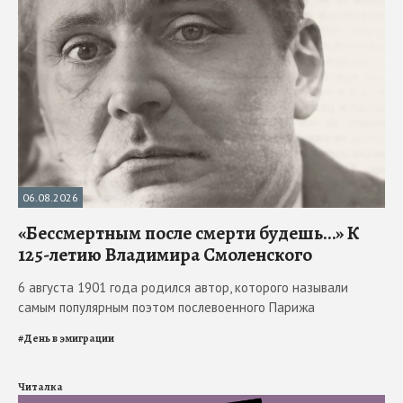
06.08.2026
«Бессмертным после смерти будешь…» К
125-летию Владимира Смоленского
6 августа 1901 года родился автор, которого называли
самым популярным поэтом послевоенного Парижа
#
День в эмиграции
Читалка