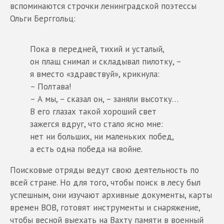
вспоминаются строчки ленинградской поэтессы
Ольги Берггольц:
Пока в передней, тихий и усталый,
он плащ снимал и складывал пилотку, –
я вместо «здравствуй», крикнула:
– Полтава!
– А мы, – сказал он, – заняли высотку…
В его глазах такой хороший свет
зажегся вдруг, что стало ясно мне:
нет ни больших, ни маленьких побед,
а есть одна победа на войне.
Поисковые отряды ведут свою деятельность по
всей стране. Но для того, чтобы поиск в лесу был
успешным, они изучают архивные документы, карты
времен ВОВ, готовят инструменты и снаряжение,
чтобы весной выехать на Вахту памяти в военный