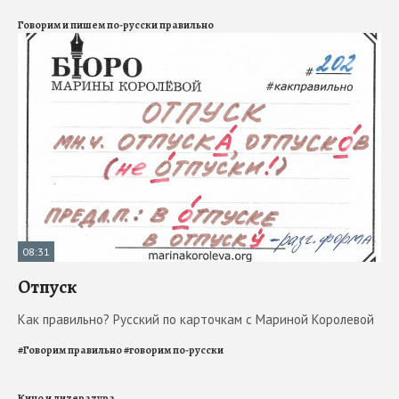
Говорим и пишем по-русски правильно
08:31
Отпуск
Как правильно? Русский по карточкам с Мариной Королевой
#
Говорим правильно
#
говорим по-русски
Кино и литература