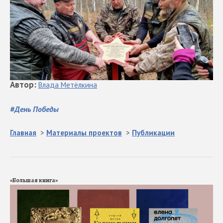
Автор
:
Влада
Метёлкина
#
День Победы
Главная
>
Материалы проектов
>
Публикации
«Большая книга»