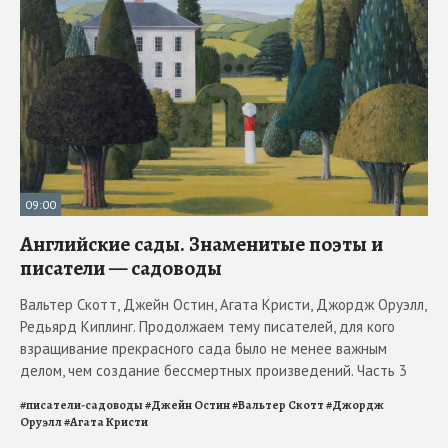
09:00
Английские сады. Знаменитые поэты и
писатели — садоводы
Вальтер Скотт, Джейн Остин, Агата Кристи, Джордж Оруэлл,
Редьярд Киплинг. Продолжаем тему писателей, для кого
взращивание прекрасного сада было не менее важным
делом, чем создание бессмертных произведений. Часть 3
#
писатели-садоводы
#
Джейн Остин
#
Вальтер Скотт
#
Джордж
Оруэлл
#
Агата Кристи