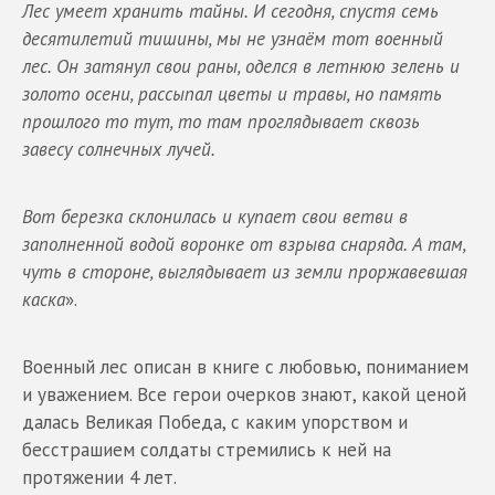
Лес умеет хранить тайны. И сегодня, спустя семь
десятилетий тишины, мы не узнаём тот военный
лес. Он затянул свои раны, оделся в летнюю зелень и
золото осени, рассыпал цветы и травы, но память
прошлого то тут, то там проглядывает сквозь
завесу солнечных лучей.
Вот березка склонилась и купает свои ветви в
заполненной водой воронке от взрыва снаряда. А там,
чуть в стороне, выглядывает из земли проржавевшая
каска
».
Военный лес описан в книге с любовью, пониманием
и уважением. Все герои очерков знают, какой ценой
далась Великая Победа, с каким упорством и
бесстрашием солдаты стремились к ней на
протяжении 4 лет.