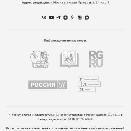
Адрес редакции:
г.Москва, улица Правды. д.24, стр.4
Информационные партнеры:
Интернет-портал «ГодЛитературы.РФ» зарегистрирован в Роскомнадзоре 30.04.2015 г.
Номер свидетельства ЭЛ № ФС 77 - 61688.
Редакция не несет ответственности за мнения, высказанные в комментариях читателей.