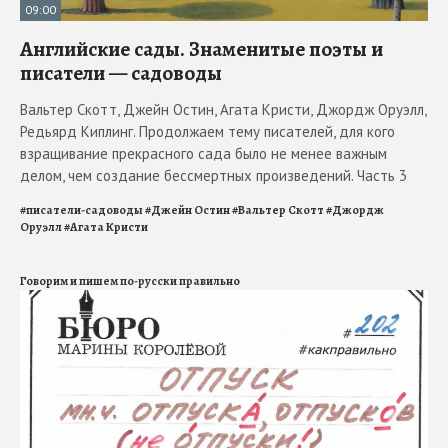
09:00
Английские сады. Знаменитые поэты и
писатели — садоводы
Вальтер Скотт, Джейн Остин, Агата Кристи, Джордж Оруэлл,
Редьярд Киплинг. Продолжаем тему писателей, для кого
взращивание прекрасного сада было не менее важным
делом, чем создание бессмертных произведений. Часть 3
#
писатели-садоводы
#
Джейн Остин
#
Вальтер Скотт
#
Джордж
Оруэлл
#
Агата Кристи
Говорим и пишем по-русски правильно