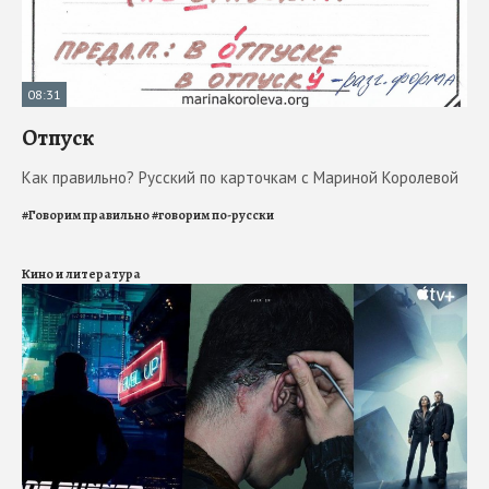
08:31
Отпуск
Как правильно? Русский по карточкам с Мариной Королевой
#
Говорим правильно
#
говорим по-русски
Кино и литература