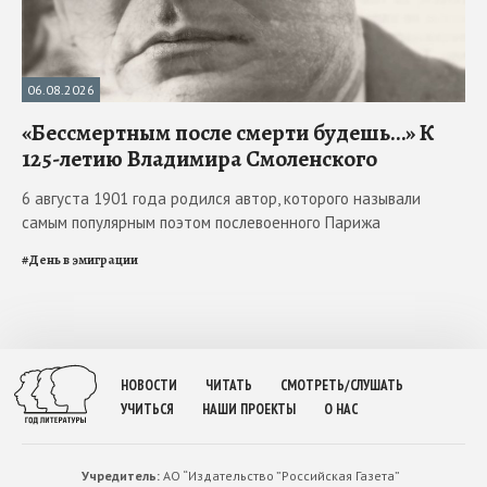
06.08.2026
«Бессмертным после смерти будешь…» К
125-летию Владимира Смоленского
6 августа 1901 года родился автор, которого называли
самым популярным поэтом послевоенного Парижа
#
День в эмиграции
НОВОСТИ
ЧИТАТЬ
СМОТРЕТЬ/СЛУШАТЬ
УЧИТЬСЯ
НАШИ ПРОЕКТЫ
О НАС
Учредитель:
АО “Издательство ”Российская Газета”