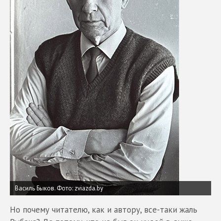
Василь Быков.
Фото: zviazda.by
Но почему читателю, как и автору, все-таки жаль