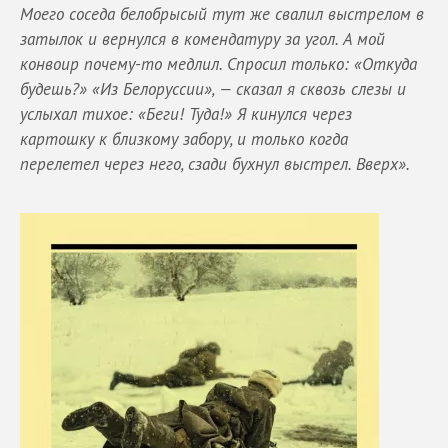
Моего соседа белобрысый тут же свалил выстрелом в
затылок и вернулся в комендатуру за угол. А мой
конвоир почему-то медлил. Спросил только: «Откуда
будешь?» «Из Белоруссии», — сказал я сквозь слезы и
услыхал тихое: «Беги! Туда!» Я кинулся через
картошку к близкому забору, и только когда
перелетел через него, сзади бухнул выстрел. Вверх».