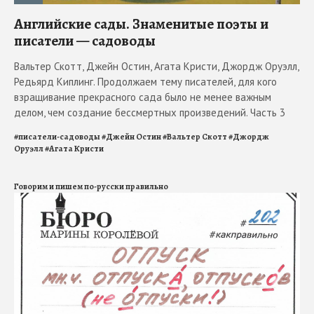
Английские сады. Знаменитые поэты и
писатели — садоводы
Вальтер Скотт, Джейн Остин, Агата Кристи, Джордж Оруэлл,
Редьярд Киплинг. Продолжаем тему писателей, для кого
взращивание прекрасного сада было не менее важным
делом, чем создание бессмертных произведений. Часть 3
#
писатели-садоводы
#
Джейн Остин
#
Вальтер Скотт
#
Джордж
Оруэлл
#
Агата Кристи
Говорим и пишем по-русски правильно