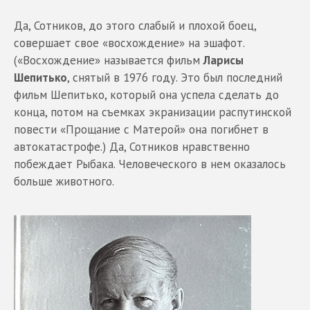
Да, Сотников, до этого слабый и плохой боец,
совершает свое «восхождение» на эшафот.
(«Восхождение» называется фильм
Ларисы
Шепитько
, снятый в 1976 году. Это был последний
фильм Шепитько, который она успела сделать до
конца, потом на съемках экранизации распутинской
повести «Прощание с Матерой» она погибнет в
автокатастрофе.) Да, Сотников нравственно
побеждает Рыбака. Человеческого в нем оказалось
больше животного.