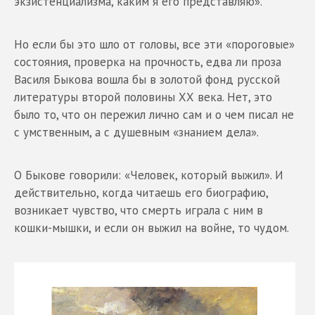
экзистенциализма, каким я его представляю».
Но если бы это шло от головы, все эти «пороговые»
состояния, проверка на прочность, едва ли проза
Василя Быкова вошла бы в золотой фонд русской
литературы второй половины ХХ века. Нет, это
было то, что он пережил лично сам и о чем писал не
с умственным, а с душевным «знанием дела».
О Быкове говорили: «Человек, который выжил». И
действительно, когда читаешь его биографию,
возникает чувство, что смерть играла с ним в
кошки-мышки, и если он выжил на войне, то чудом.