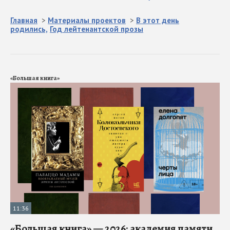
Главная
>
Материалы проектов
>
В этот день
родились,
Год лейтенантской прозы
«Большая книга»
11:36
«Большая книга» — 2026: академия памяти