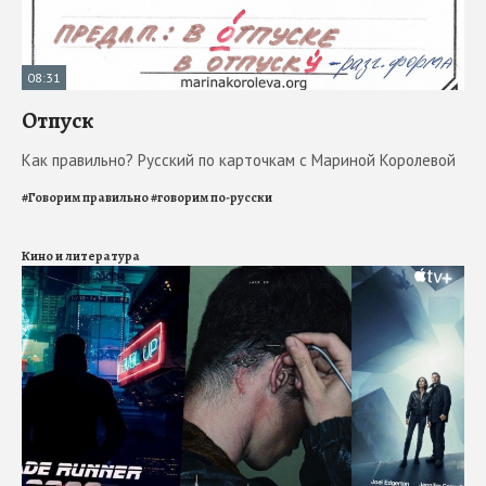
08:31
Отпуск
Как правильно? Русский по карточкам с Мариной Королевой
#
Говорим правильно
#
говорим по-русски
Кино и литература