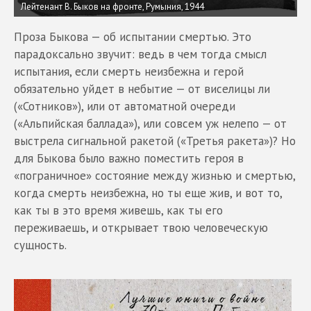
Лейтенант В. Быков на фронте, Румыния, 1944
Проза Быкова — об испытании смертью. Это
парадоксально звучит: ведь в чем тогда смысл
испытания, если смерть неизбежна и герой
обязательно уйдет в небытие — от виселицы ли
(«Сотников»), или от автоматной очереди
(«Альпийская баллада»), или совсем уж нелепо — от
выстрела сигнальной ракетой («Третья ракета»)? Но
для Быкова было важно поместить героя в
«пограничное» состояние между жизнью и смертью,
когда смерть неизбежна, но ты еще жив, и вот то,
как ты в это время живешь, как ты его
переживаешь, и открывает твою человеческую
сущность.