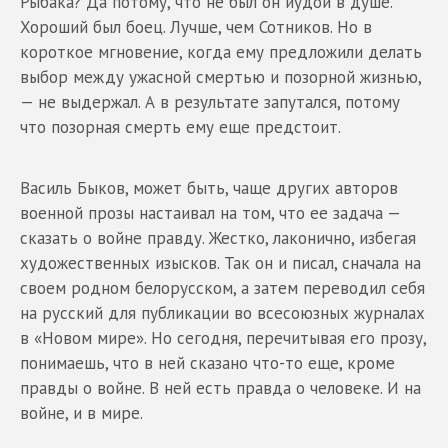
Рыбака? Да потому, что не был он иудой в душе.
Хороший был боец. Лучше, чем Сотников. Но в
короткое мгновение, когда ему предложили делать
выбор между ужасной смертью и позорной жизнью,
— не выдержал. А в результате запутался, потому
что позорная смерть ему еще предстоит.
Василь Быков, может быть, чаще других авторов
военной прозы настаивал на том, что ее задача —
сказать о войне правду. Жестко, лаконично, избегая
художественных изысков. Так он и писал, сначала на
своем родном белорусском, а затем переводил себя
на русский для публикации во всесоюзных журналах
в «Новом мире». Но сегодня, перечитывая его прозу,
понимаешь, что в ней сказано что-то еще, кроме
правды о войне. В ней есть правда о человеке. И на
войне, и в мире.