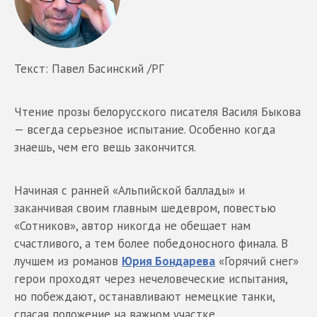
Текст: Павел Басинский /РГ
Чтение прозы белорусского писателя Василя Быкова
— всегда серьезное испытание. Особенно когда
знаешь, чем его вещь закончится.
Начиная с ранней «Альпийской баллады» и
заканчивая своим главным шедевром, повестью
«Сотников», автор никогда не обещает нам
счастливого, а тем более победоносного финала. В
лучшем из романов
Юрия Бондарева
«Горячий снег»
герои проходят через нечеловеческие испытания,
но побеждают, останавливают немецкие танки,
спасая положение на важном участке