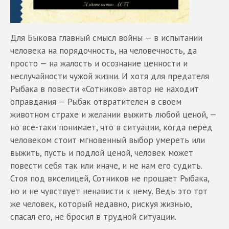
Для Быкова главный смысл войны — в испытании
человека на порядочность, на человечность, да
просто — на жалость и осознание ценности и
неслучайности чужой жизни. И хотя для предателя
Рыбака в повести «Сотников» автор не находит
оправдания — Рыбак отвратителен в своем
животном страхе и желании выжить любой ценой, —
но все-таки понимает, что в ситуации, когда перед
человеком стоит мгновенный выбор умереть или
выжить, пусть и подлой ценой, человек может
повести себя так или иначе, и не нам его судить.
Стоя под виселицей, Сотников не прощает Рыбака,
но и не чувствует ненависти к нему. Ведь это тот
же человек, который недавно, рискуя жизнью,
спасал его, не бросил в трудной ситуации.