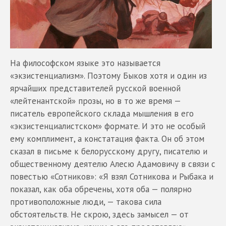
На философском языке это называется
«экзистенциализм». Поэтому Быков хотя и один из
ярчайших представителей русской военной
«лейтенантской» прозы, но в то же время —
писатель европейского склада мышления в его
«экзистенциалистском» формате. И это не особый
ему комплимент, а констатация факта. Он об этом
сказал в письме к белорусскому другу, писателю и
общественному деятелю Алесю Адамовичу в связи с
повестью «Сотников»: «Я взял Сотникова и Рыбака и
показал, как оба обречены, хотя оба — полярно
противоположные люди, — такова сила
обстоятельств. Не скрою, здесь замысел — от