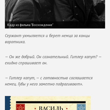
Кадр из фильма "Восхождение"
Сержант ухмыляется и берет немца за концы
воротника.
— Он же добрый. Он сознательный. Гитлер капут? —
ехидно спрашивает он.
— Гитлер капут, — с готовностью соглашается
немец. Губы у него заметно подрагивают».