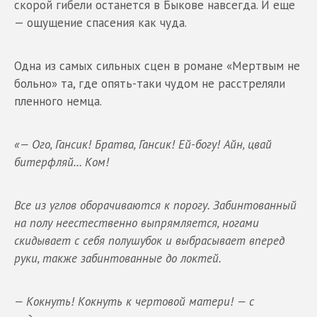
скорой гибели останется в Быкове навсегда. И еще
— ощущение спасения как чуда.
Одна из самых сильных сцен в романе «Мертвым не
больно» та, где опять-таки чудом не расстреляли
пленного немца.
«— Ого, Гансик! Братва, Гансик! Ей-богу! Айн, цвай
битерфляй… Ком!
Все из углов оборачиваются к порогу. Забинтованный
на полу неестественно выпрямляется, ногами
скидывает с себя полушубок и выбрасывает вперед
руки, также забинтованные до локтей.
— Кокнуть! Кокнуть к чертовой матери! — с