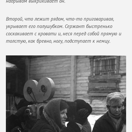
надрывом выкрикивает он.
Второй, что лежит рядом, что-то приговаривая,
укрывает его полушубком. Сержант быстренько
соскакивает с кровати и, неся перед собой прямую и
толстую, как бревно, ногу, подступает к немцу.