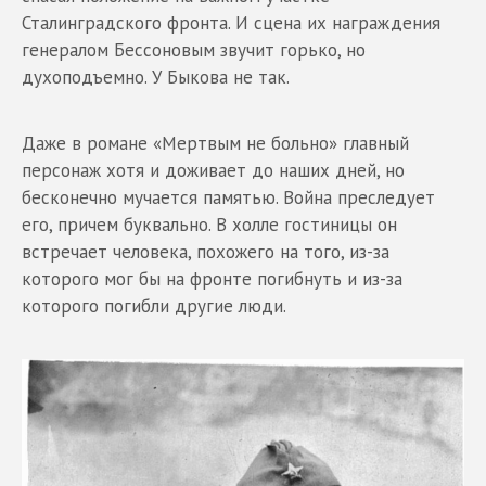
Сталинградского фронта. И сцена их награждения
генералом Бессоновым звучит горько, но
духоподъемно. У Быкова не так.
Даже в романе «Мертвым не больно» главный
персонаж хотя и доживает до наших дней, но
бесконечно мучается памятью. Война преследует
его, причем буквально. В холле гостиницы он
встречает человека, похожего на того, из-за
которого мог бы на фронте погибнуть и из-за
которого погибли другие люди.