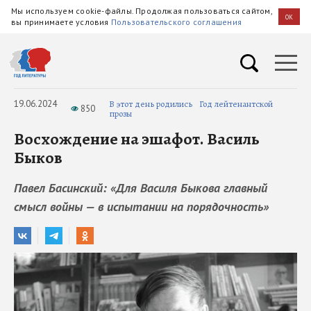
Мы используем cookie-файлы. Продолжая пользоваться сайтом,
OK
вы принимаете условия
Пользовательского соглашения
19.06.2024
В этот день родились
Год лейтенантской
850
прозы
Восхождение на эшафот. Василь
Быков
Павел Басинский: «Для Василя Быкова главный
смысл войны — в испытании на порядочность»