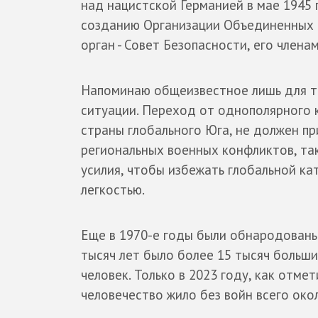
над нацистской Германией в мае 1945 
созданию Организации Объединенных 
орган - Совет Безопасности, его член
Напоминаю общеизвестное лишь для т
ситуации. Переход от однополярного 
страны глобального Юга, не должен пр
региональных военных конфликтов, та
усилия, чтобы избежать глобальной ка
легкостью.
Еще в 1970-е годы были обнародованы
тысяч лет было более 15 тысяч больши
человек. Только в 2023 году, как отме
человечество жило без войн всего окол