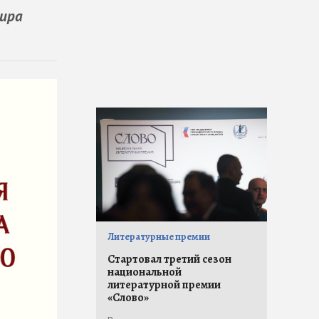
мира
Литературные премии
Стартовал третий сезон
национальной
литературной премии
«Слово»