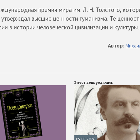
ждународная премия мира им. Л. Н. Толстого, котор
 утверждал высшие ценности гуманизма. Те ценност
ии в истории человеческой цивилизации и культуры.
Автор
:
Михаи
В этот день родились
05.08.2026