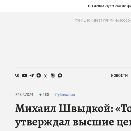
Мы используем cookie-ф
ФУНКЦИОНИРУЕТ ПРИ ФИНАНСОВОЙ
НОВОСТИ
24.07.2024
108
Публикации
Михаил Швыдкой: «То
утверждал высшие це