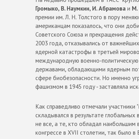
Громыко, В. Наумкин, И. Абрамова
и
М.
премии им. Л. Н. Толстого в пору меня
американцам показалось, что они доб
Советского Союза и прекращения дейс
2003 года, отказывались от важнейши
ядерной катастрофы в третьей мировой
международную военно-политическую 
державами, обладающими ядерным поте
сфере биобезопасности. Но именно уг
фашизмом в 1945 году - заставляла ис
Как справедливо отмечали участники "
складывался в результате глобальных 
не все, а те, кто обладал наибольшим
конгрессе в ХVII столетии, так было в