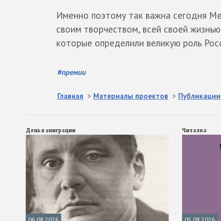
Именно поэтому так важна сегодня Ме
своим творчеством, всей своей жизнью
которые определили великую роль Росс
#
премии
Главная
>
Материалы проектов
>
Публикации
День в эмиграции
Читалка
06.08.2026
05.08.2026