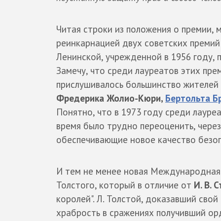
Читая строки из положения о премии, 
реинкарнацией двух советских премий 
Ленинской, учрежденной в 1956 году, 
Замечу, что среди лауреатов этих пр
прислушивалось большинство жителей
Фредерика Жолио-Кюри,
Бертольта Б
Понятно, что в 1973 году среди лауре
время было трудно переоценить, чере
обеспечивающие новое качество безопас
И тем не менее новая Международная п
Толстого, который в отличие от
И. В. 
королей". Л. Толстой, доказавший свой
храбрость в сражениях получивший орд