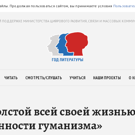
айлы. Продолжая пользоваться сайтом, вы принимаете условия
Пользовате
 ПОДДЕРЖКЕ МИНИСТЕРСТВА ЦИФРОВОГО РАЗВИТИЯ, СВЯЗИ И МАССОВЫХ КОММ
ЧИТАТЬ
СМОТРЕТЬ/СЛУШАТЬ
УЧИТЬСЯ
НАШИ ПРОЕКТЫ
О Н
лстой всей своей жизнь
нности гуманизма»