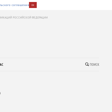
льского соглашения
OK
УНИКАЦИЙ РОССИЙСКОЙ ФЕДЕРАЦИИ
АС
ПОИСК
ю