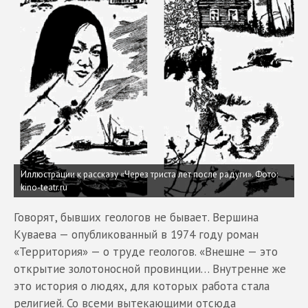
Иллюстрации к рассказу «Через триста лет после радуги».
Фото:
kino-teatr.ru
Говорят, бывших геологов не бывает. Вершина
Куваева — опубликованный в 1974 году роман
«Территория» — о труде геологов. «Внешне — это
открытие золотоносной провинции… Внутренне же
это история о людях, для которых работа стала
религией. Со всеми вытекающими отсюда