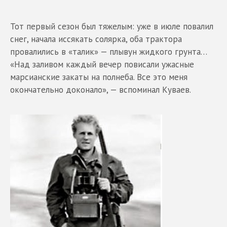
Тот первый сезон был тяжелым: уже в июле повалил
снег, начала иссякать солярка, оба трактора
провалились в «талик» — плывун жидкого грунта…
«Над заливом каждый вечер повисали ужасные
марсианские закаты на полнеба. Все это меня
окончательно доконало», — вспоминал Куваев.