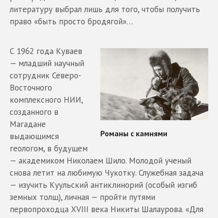
литературу выбрал лишь для того, чтобы получить
право «быть просто бродягой»…
С 1962 года Куваев
— младший научный
сотрудник Северо-
Восточного
комплексного НИИ,
созданного в
Магадане
выдающимся
геологом, в будущем
— академиком Николаем Шило. Молодой ученый
снова летит на любимую Чукотку. Служебная задача
— изучить Куульский антиклинорий (особый изгиб
земных толщ), личная — пройти путями
первопроходца XVIII века Никиты Шалаурова. «Для