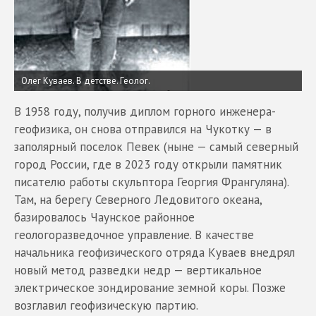
Олег Куваев. В детстве. Геолог.
В 1958 году, получив диплом горного инженера-
геофизика, он снова отправился на Чукотку — в
заполярный поселок Певек (ныне — самый северный
город России, где в 2023 году открыли памятник
писателю работы скульптора Георгия Франгуляна).
Там, на берегу Северного Ледовитого океана,
базировалось Чаунское районное
геологоразведочное управление. В качестве
начальника геофизического отряда Куваев внедрял
новый метод разведки недр — вертикальное
электрическое зондирование земной коры. Позже
возглавил геофизическую партию.