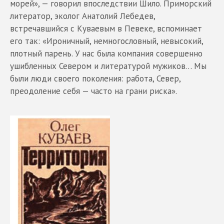
морей», — говорил впоследствии Шило. Приморский
литератор, эколог Анатолий Лебедев,
встречавшийся с Куваевым в Певеке, вспоминает
его так: «Ироничный, немногословный, невысокий,
плотный парень. У нас была компания совершенно
ушибленных Севером и литературой мужиков… Мы
были люди своего поколения: работа, Север,
преодоление себя — часто на грани риска».