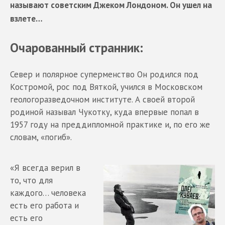
называют советским Джеком Лондоном. Он ушел на
взлете…
Очарованный странник:
Север и полярное суперменство Он родился под
Костромой, рос под Вяткой, учился в Московском
геологоразведочном институте. А своей второй
родиной называл Чукотку, куда впервые попал в
1957 году на преддипломной практике и, по его же
словам, «погиб».
«Я всегда верил в
то, что для
каждого… человека
есть его работа и
есть его