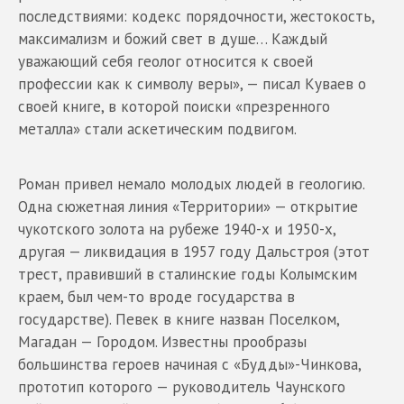
последствиями: кодекс порядочности, жестокость,
максимализм и божий свет в душе… Каждый
уважающий себя геолог относится к своей
профессии как к символу веры», — писал Куваев о
своей книге, в которой поиски «презренного
металла» стали аскетическим подвигом.
Роман привел немало молодых людей в геологию.
Одна сюжетная линия «Территории» — открытие
чукотского золота на рубеже 1940-х и 1950-х,
другая — ликвидация в 1957 году Дальстроя (этот
трест, правивший в сталинские годы Колымским
краем, был чем-то вроде государства в
государстве). Певек в книге назван Поселком,
Магадан — Городом. Известны прообразы
большинства героев начиная с «Будды»-Чинкова,
прототип которого — руководитель Чаунского