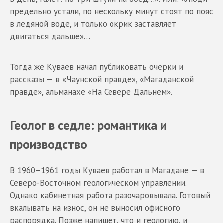
предельно устали, по нескольку минут стоят по пояс
в ледяной воде, и только окрик заставляет
двигаться дальше»…
Тогда же Куваев начал публиковать очерки и
рассказы — в «Чаунской правде», «Магаданской
правде», альманахе «На Севере Дальнем».
Геолог в седле: романтика и
производство
В 1960–1961 годы Куваев работал в Магадане — в
Северо-Восточном геологическом управлении.
Однако кабинетная работа разочаровывала. Готовый
вкалывать на износ, он не выносил офисного
распорядка. Позже напишет, что и геологию, и