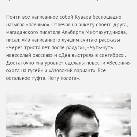
Почти все написанное собой Куваев беспощадно
называл «плешью». Отвечая на анкету своего друга,
магаданского писателя Альберта Мифтахутдинова,
писал: «Из написанного лучшим считаю рассказы
«Через триста лет после радуги», «Чуть-чуть
невеселый рассказ» и «Два выстрела в сентябре»…
Достаточно «на уровне» сделаны повести «Весенняя
охота на гусей» и «Азовский вариант». Все
остальное туфта. Нету полета».