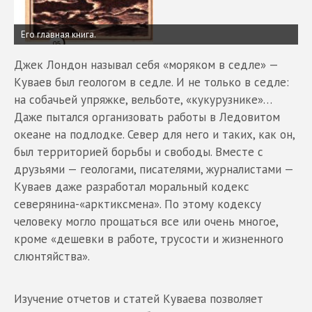
Его главная книга.
Джек Лондон называл себя «моряком в седле» —
Куваев был геологом в седле. И не только в седле:
на собачьей упряжке, вельботе, «кукурузнике»…
Даже пытался организовать работы в Ледовитом
океане на подлодке. Север для него и таких, как он,
был территорией борьбы и свободы. Вместе с
друзьями — геологами, писателями, журналистами —
Куваев даже разработал моральный кодекс
северянина-«арктиксмена». По этому кодексу
человеку могло прощаться все или очень многое,
кроме «дешевки в работе, трусости и жизненного
слюнтяйства».
Изучение отчетов и статей Куваева позволяет