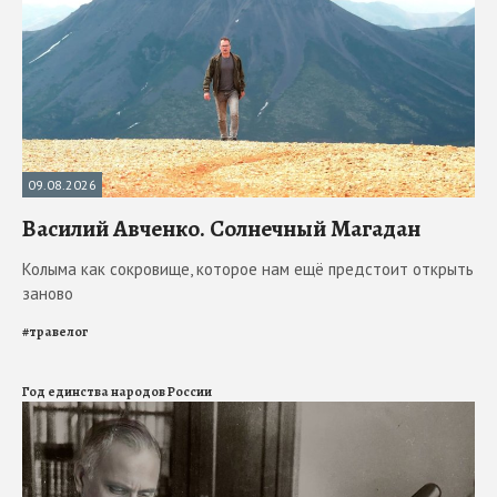
09.08.2026
Василий Авченко. Солнечный Магадан
Колыма как сокровище, которое нам ещё предстоит открыть
заново
#
травелог
Год единства народов России