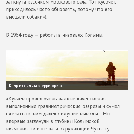
заткнута кусочком моржового сала. Тот кусочек
приходилось часто обновлять, потому что его
выедали собаки»).
В 1964 году — работы в низовьях Колымы.
Кадр из фильма «Территория».
«Куваев провел очень важные качественно
выполненные гравиметрические разрезы и сумел
сделать по ним далеко идущие выводы… Мы
впервые заглянули в глубины Колымской
низменности и шельфа окружающих Чукотку