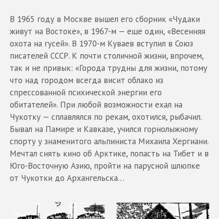
В 1965 году в Москве вышел его сборник «Чудаки
живут на Востоке», в 1967-м — еще один, «Весенняя
охота на гусей». В 1970-м Куваев вступил в Союз
писателей СССР. К почти столичной жизни, впрочем,
так и не привык: «Города трудны для жизни, потому
что над городом всегда висит облако из
спрессованной психической энергии его
обитателей». При любой возможности ехал на
Чукотку — сплавлялся по рекам, охотился, рыбачил.
Бывал на Памире и Кавказе, учился горнолыжному
спорту у знаменитого альпиниста Михаила Хергиани.
Мечтал снять кино об Арктике, попасть на Тибет и в
Юго-Восточную Азию, пройти на парусной шлюпке
от Чукотки до Архангельска…