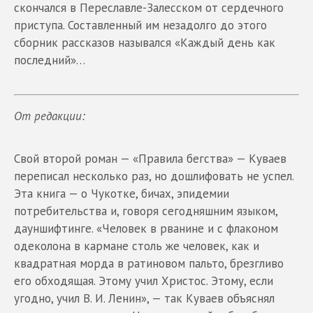
скончался в Переславле-Залесском от сердечного
приступа. Составленный им незадолго до этого
сборник рассказов назывался «Каждый день как
последний»…
От редакции:
Свой второй роман — «Правила бегства» — Куваев
переписал несколько раз, но дошлифовать не успел.
Эта книга — о Чукотке, бичах, эпидемии
потребительства и, говоря сегодняшним языком,
дауншифтинге. «Человек в рванине и с флаконом
одеколона в кармане столь же человек, как и
квадратная морда в ратиновом пальто, брезгливо
его обходящая. Этому учил Христос. Этому, если
угодно, учил В. И. Ленин», — так Куваев объяснял