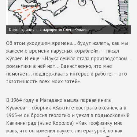
Карта одиночных маршрутов Олега Куваева
Об этом уходящем времени… будут жалеть, как мы
жалеем о времени парусных кораблей», — писал
Куваев. И еще: «Наука сейчас стала производством…
романтики в ней нет… Единственно, что мне
помогает… поддерживать интерес к работе, — это
экзотичность всех моих затей».
В 1964 году в Магадане вышла первая книга
Куваева — сборник «Зажгите костры в океане», а в
1965-м он бросил геологию и уехал в подмосковный
Калининград (ныне Королев). «Как геофизику мне
жаль, что он изменил науке с литературой, но как