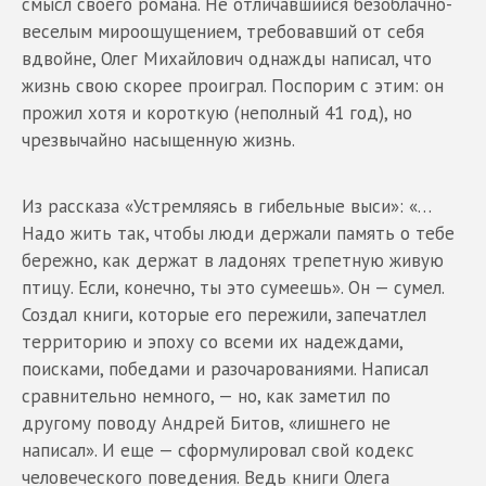
смысл своего романа. Не отличавшийся безоблачно-
веселым мироощущением, требовавший от себя
вдвойне, Олег Михайлович однажды написал, что
жизнь свою скорее проиграл. Поспорим с этим: он
прожил хотя и короткую (неполный 41 год), но
чрезвычайно насыщенную жизнь.
Из рассказа «Устремляясь в гибельные выси»: «…
Надо жить так, чтобы люди держали память о тебе
бережно, как держат в ладонях трепетную живую
птицу. Если, конечно, ты это сумеешь». Он — сумел.
Создал книги, которые его пережили, запечатлел
территорию и эпоху со всеми их надеждами,
поисками, победами и разочарованиями. Написал
сравнительно немного, — но, как заметил по
другому поводу Андрей Битов, «лишнего не
написал». И еще — сформулировал свой кодекс
человеческого поведения. Ведь книги Олега