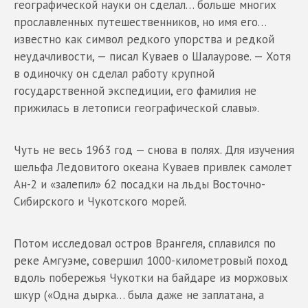
географической науки он сделал… больше многих
прославленных путешественников, но имя его…
известно как символ редкого упорства и редкой
неудачливости, — писал Куваев о Шалаурове. — Хотя
в одиночку он сделал работу крупной
государственной экспедиции, его фамилия не
прижилась в летописи географической славы».
Чуть не весь 1963 год — снова в полях. Для изучения
шельфа Ледовитого океана Куваев привлек самолет
Ан-2 и «залепил» 62 посадки на льды Восточно-
Сибирского и Чукотского морей.
Потом исследовал остров Врангеля, сплавился по
реке Амгуэме, совершил 1000-километровый поход
вдоль побережья Чукотки на байдаре из моржовых
шкур («Одна дырка… была даже не заплатана, а