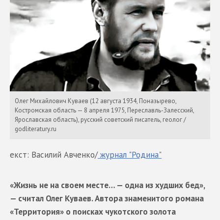
Олег Михайлович Куваев (12 августа 1934, Поназырево,
Костромская область — 8 апреля 1975, Переславль-Залесский,
Ярославская область), русский советский писатель, геолог /
godliteratury.ru
екст: Василий Авченко/
журнал "Родина"
«Жизнь не на своем месте… — одна из худших бед»,
— считал Олег Куваев. Автора знаменитого романа
«Территория» о поисках чукотского золота