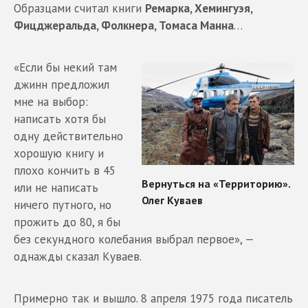
Образцами считал книги
Ремарка, Хемингуэя,
Фицджеральда, Фолкнера, Томаса Манна
…
«Если бы некий там
джинн предложил
мне на выбор:
написать хотя бы
одну действительно
хорошую книгу и
плохо кончить в 45
или не написать
ничего путного, но
прожить до 80, я бы
без секундного колебания выбрал первое», —
однажды сказал Куваев.
Примерно так и вышло. 8 апреля 1975 года писатель