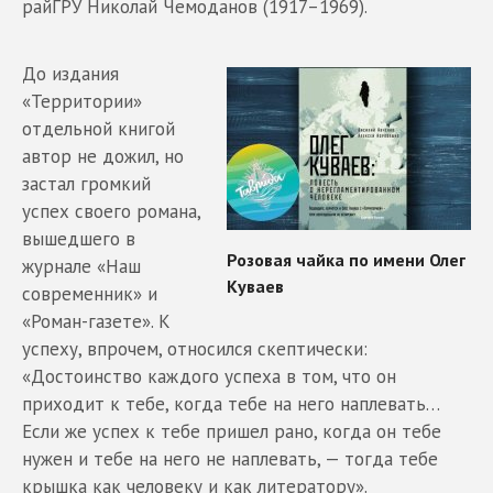
райГРУ Николай Чемоданов (1917–1969).
До издания
«Территории»
отдельной книгой
автор не дожил, но
застал громкий
успех своего романа,
вышедшего в
журнале «Наш
современник» и
«Роман-газете». К
успеху, впрочем, относился скептически:
«Достоинство каждого успеха в том, что он
приходит к тебе, когда тебе на него наплевать…
Если же успех к тебе пришел рано, когда он тебе
нужен и тебе на него не наплевать, — тогда тебе
крышка как человеку и как литератору».