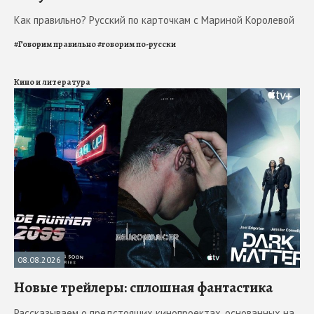
Как правильно? Русский по карточкам с Мариной Королевой
#
Говорим правильно
#
говорим по-русски
Кино и литература
08.08.2026
Новые трейлеры: сплошная фантастика
Рассказываем о предстоящих кинопроектах, основанных на