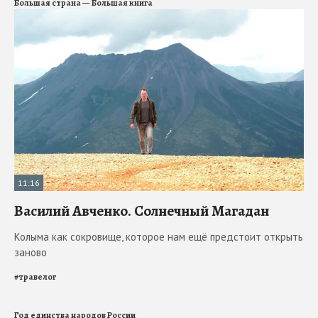
Большая страна — Большая книга
11:16
Василий Авченко. Солнечный Магадан
Колыма как сокровище, которое нам ещё предстоит открыть
заново
#
травелог
Год единства народов России