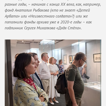
разные годы, – начиная с конца ХХ века, как, например,
фонд Анатолия Рыбакова (кто не знает «Детей
Арбата» или «Неизвестного солдата»?) или же
пополнили фонды архива уже в 2020-е годы – как
подлинник Сергея Михалкова «Дядя Стёпа».