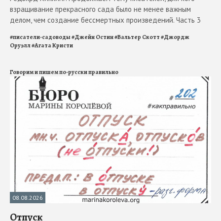
взращивание прекрасного сада было не менее важным
делом, чем создание бессмертных произведений. Часть 3
#
писатели-садоводы
#
Джейн Остин
#
Вальтер Скотт
#
Джордж
Оруэлл
#
Агата Кристи
Говорим и пишем по-русски правильно
08.08.2026
Отпуск