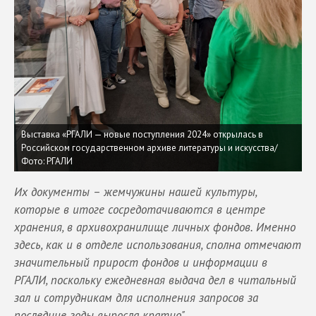
Выставка «РГАЛИ — новые поступления 2024» открылась в
Российском государственном архиве литературы и искусства/
Фото: РГАЛИ
Их документы – жемчужины нашей культуры,
которые в итоге сосредотачиваются в центре
хранения, в архивохранилище личных фондов. Именно
здесь, как и в отделе использования, сполна отмечают
значительный прирост фондов и информации в
РГАЛИ, поскольку ежедневная выдача дел в читальный
зал и сотрудникам для исполнения запросов за
последние годы выросла кратно".