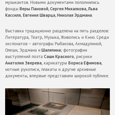
музыкантов. Новыми документами пополнились
фонды
Веры Пановой, Сергея Михалкова, Льва
Кассиля
,
Евгения Шварца, Николая Эрдмана
.
Выставка традиционно разделена на пять разделов:
Литература, Театр, Музыка, Живопись и Кино. Среди
экспонатов – автографы Рыбакова, Ахмадулиной,
Олеши, Эрдмана и
Шаляпина
; фотографии
выступлений поэта
Саши Красного
, рисунки
Анатолия Зверева
, карикатуры
Бориса Ефимова
,
нотные рукописи, плакаты и другие архивные
документы, впервые представили широкой публике.