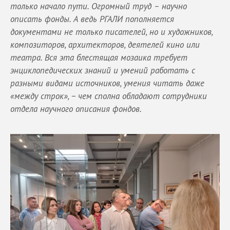
только начало пути. Огромный труд – научно
описать фонды. А ведь РГАЛИ пополняется
документами не только писателей, но и художников,
композиторов, архитекторов, деятелей кино или
театра. Вся эта блестящая мозаика требует
энциклопедических знаний и умений работать с
разными видами источников, умения читать даже
«между строк», − чем сполна обладают сотрудники
отдела научного описания фондов.