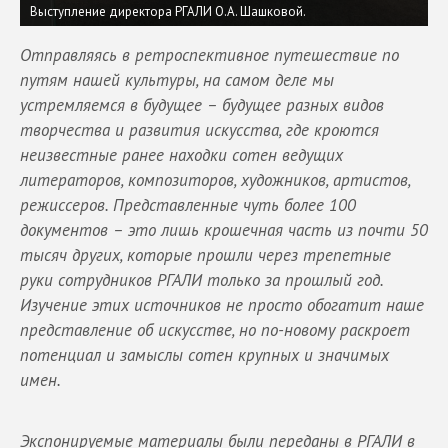
Выступление директора РГАЛИ О.А. Шашковой.
Отправляясь в ретроспективное путешествие по
путям нашей культуры, на самом деле мы
устремляемся в будущее – будущее разных видов
творчества и развития искусства, где кроются
неизвестные ранее находки сотен ведущих
литераторов, композиторов, художников, артистов,
режиссеров. Представленные чуть более 100
документов – это лишь крошечная часть из почти 50
тысяч других, которые прошли через трепетные
руки сотрудников РГАЛИ только за прошлый год.
Изучение этих источников не просто обогатит наше
представление об искусстве, но по-новому раскроет
потенциал и замыслы сотен крупных и значимых
имен.
Экспонируемые материалы были переданы в РГАЛИ в