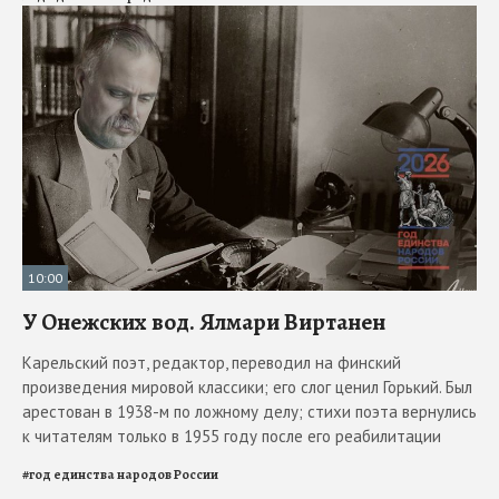
10:00
У Онежских вод. Ялмари Виртанен
Карельский поэт, редактор, переводил на финский
произведения мировой классики; его слог ценил Горький. Был
арестован в 1938-м по ложному делу; стихи поэта вернулись
к читателям только в 1955 году после его реабилитации
#
год единства народов России