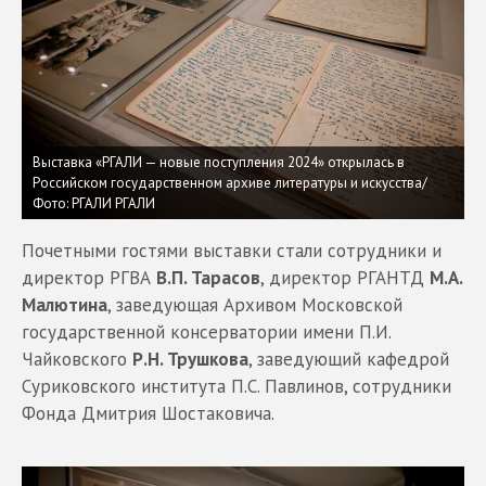
Выставка «РГАЛИ — новые поступления 2024» открылась в
Российском государственном архиве литературы и искусства/
Фото: РГАЛИ
РГАЛИ
Почетными гостями выставки стали сотрудники и
директор РГВА
В.П. Тарасов
, директор РГАНТД
М.А.
Малютина
, заведующая Архивом Московской
государственной консерватории имени П.И.
Чайковского
Р.Н. Трушкова
, заведующий кафедрой
Суриковского института П.С. Павлинов, сотрудники
Фонда Дмитрия Шостаковича.