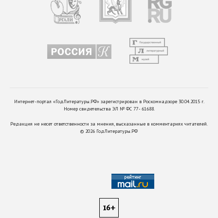
Интернет-портал «ГодЛитературы.РФ» зарегистрирован в Роскомнадзоре 30.04.2015 г.
Номер свидетельства ЭЛ № ФС 77 - 61688.
Редакция не несет ответственности за мнения, высказанные в комментариях читателей.
©
2026
ГодЛитературы.РФ
16+