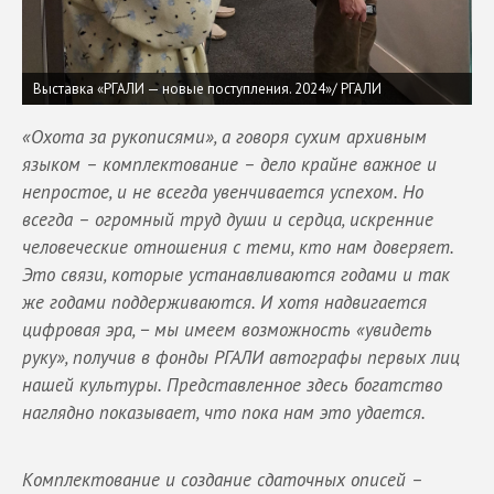
Выставка «РГАЛИ — новые поступления. 2024»/ РГАЛИ
«Охота за рукописями», а говоря сухим архивным
языком – комплектование – дело крайне важное и
непростое, и не всегда увенчивается успехом. Но
всегда – огромный труд души и сердца, искренние
человеческие отношения с теми, кто нам доверяет.
Это связи, которые устанавливаются годами и так
же годами поддерживаются. И хотя надвигается
цифровая эра, − мы имеем возможность «увидеть
руку», получив в фонды РГАЛИ автографы первых лиц
нашей культуры. Представленное здесь богатство
наглядно показывает, что пока нам это удается.
Комплектование и создание сдаточных описей –