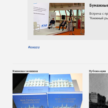
#
книги
Книжные новинки
Публикации