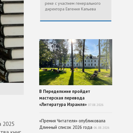
реке с участием генерального
директора Евгения Капьева
В Переделкине пройдет
мастерская перевода
«Литература Израиля»
07.08.2026
«Премия Читателя» опубликовала
а 2025
Длинный список 2026 года
06.08.2026
ва книг.