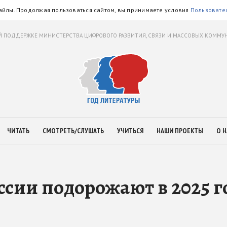
айлы. Продолжая пользоваться сайтом, вы принимаете условия
Пользовате
 ПОДДЕРЖКЕ МИНИСТЕРСТВА ЦИФРОВОГО РАЗВИТИЯ, СВЯЗИ И МАССОВЫХ КОММ
ЧИТАТЬ
СМОТРЕТЬ/СЛУШАТЬ
УЧИТЬСЯ
НАШИ ПРОЕКТЫ
О Н
сии подорожают в 2025 г