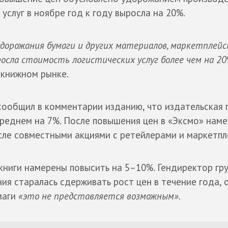
услуг в ноябре год к году выросла на 20%.
дорожания бумаги и других материалов, маркетплейс
росла стоимость логистических услуг более чем на 2
 книжном рынке.
ообщил в комментарии изданию, что издательская 
среднем на 7%. После повышения цен в «Эксмо» нам
исле совместными акциями с ретейлерами и маркетпл
книги намерены повысить на 5–10%. Гендиректор гр
ия старалась сдерживать рост цен в течение года, 
маги
«это не представляется возможным».