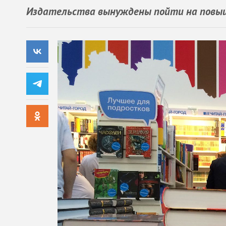
Издательства вынуждены пойти на повыш