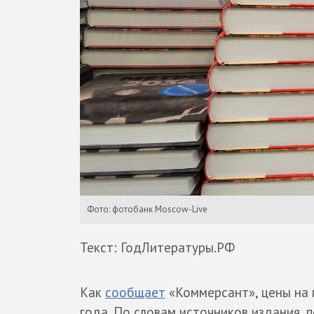
Фото: фотобанк Moscow-Live
Текст: ГодЛитературы.РФ
Как
сообщает
«Коммерсант», цены на п
года. По словам источников издания,