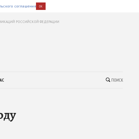
льского соглашения
OK
УНИКАЦИЙ РОССИЙСКОЙ ФЕДЕРАЦИИ
АС
ПОИСК
оду