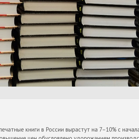
ечатные книги в России вырастут на 7–10% с начал
 повышение цен обусловлено удорожанием производст