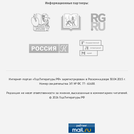
Информационные партнеры:
Интернет-портал «ГодЛитературы.РФ» зарегистрирован в Роскомнадзоре 30.04.2015 г.
Номер свидетельства ЭЛ № ФС 77 - 61688.
Редакция не несет ответственности за мнения, высказанные в комментариях читателей.
©
2026
ГодЛитературы.РФ