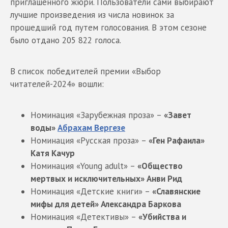
приглашенного жюри. Пользователи сами выбирают
лучшие произведения из числа новинок за
прошедший год путем голосования. В этом сезоне
было отдано 205 822 голоса.
В список победителей премии «Выбор
читателей-2024» вошли:
Номинация «Зарубежная проза» –
«Завет
воды»
Абрахам Вергезе
Номинация «Русская проза» –
«Ген Рафаила»
Катя Качур
Номинация «Young adult» –
«Общество
мертвых и исключительных» Анви Рид
Номинация «Детские книги» –
«Славянские
мифы для детей» Александра Баркова
Номинация «Детективы» –
«Убийства и