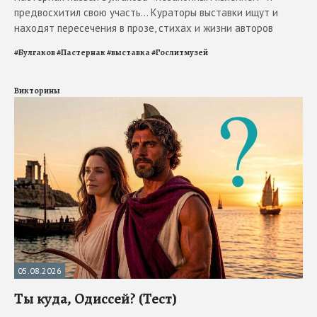
предвосхитил свою участь... Кураторы выставки ищут и
находят пересечения в прозе, стихах и жизни авторов
#
Булгаков
#
Пастернак
#
выставка
#
Гослитмузей
Викторины
05.08.2026
Ты куда, Одиссей? (Тест)