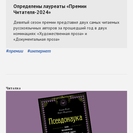
#
премии
#
интернет
Читалка