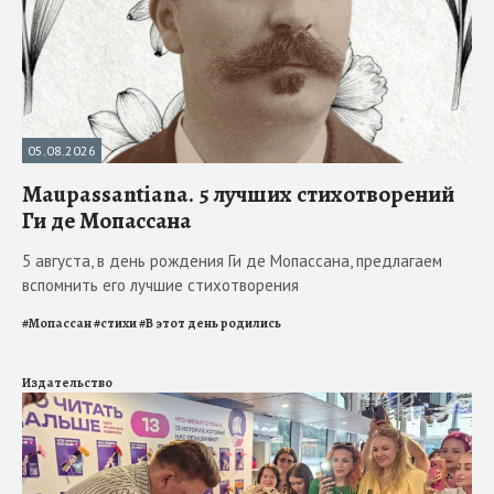
05.08.2026
Maupassantiana. 5 лучших стихотворений
Ги де Мопассана
5 августа, в день рождения Ги де Мопассана, предлагаем
вспомнить его лучшие стихотворения
#
Мопассан
#
стихи
#
В этот день родились
Издательство