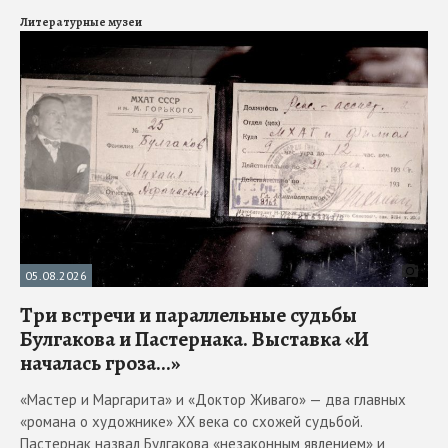
Литературные музеи
05.08.2026
Три встречи и параллельные судьбы
Булгакова и Пастернака. Выставка «И
началась гроза...»
«Мастер и Маргарита» и «Доктор Живаго» — два главных
«романа о художнике» ХХ века со схожей судьбой.
Пастернак назвал Булгакова «незаконным явлением» и