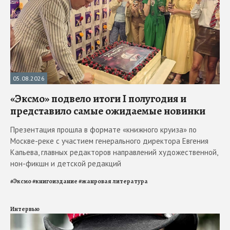
05.08.2026
«Эксмо» подвело итоги I полугодия и
представило самые ожидаемые новинки
Презентация прошла в формате «книжного круиза» по
Москве-реке с участием генерального директора Евгения
Капьева, главных редакторов направлений художественной,
нон-фикшн и детской редакций
#
Эксмо
#
книгоиздание
#
жанровая литература
Интервью