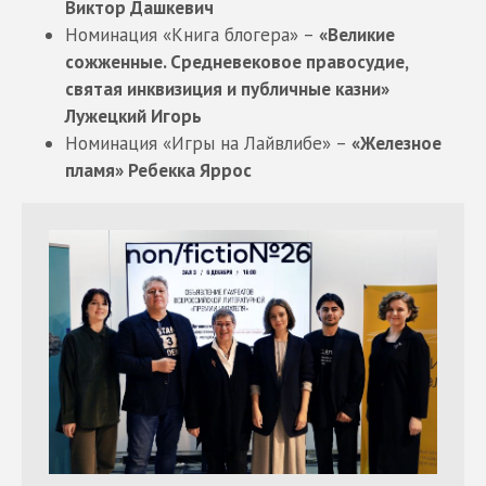
Виктор Дашкевич
Номинация «Книга блогера» –
«Великие
сожженные. Средневековое правосудие,
святая инквизиция и публичные казни»
Лужецкий Игорь
Номинация «Игры на Лайвлибе» –
«Железное
пламя» Ребекка Яррос