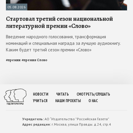
05.08.2026
Стартовал третий сезон национальной
литературной премии «Слово»
Введение народного голосования, трансформация
номинаций и специальная награда за лучшую аудиокнигу.
Каким будет третий сезон премии «Слово»
#
премии
#
премия Слово
НОВОСТИ
ЧИТАТЬ
СМОТРЕТЬ/СЛУШАТЬ
УЧИТЬСЯ
НАШИ ПРОЕКТЫ
О НАС
Учредитель:
АО “Издательство ”Российская Газета”
Адрес редакции:
г.Москва, улица Правды. д.24, стр.4