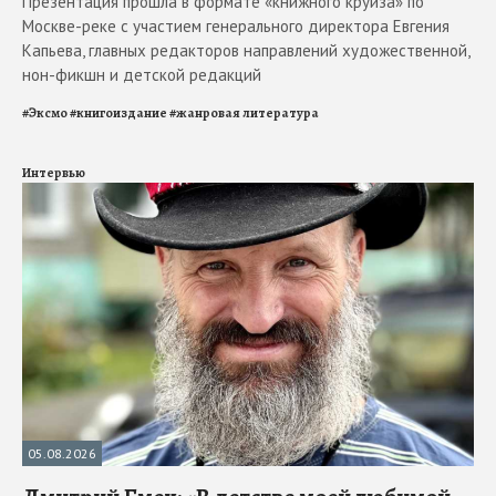
Презентация прошла в формате «книжного круиза» по
Москве-реке с участием генерального директора Евгения
Капьева, главных редакторов направлений художественной,
нон-фикшн и детской редакций
#
Эксмо
#
книгоиздание
#
жанровая литература
Интервью
05.08.2026