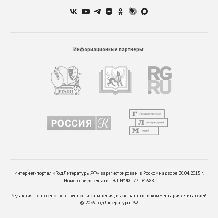
Информационные партнеры:
Интернет-портал «ГодЛитературы.РФ» зарегистрирован в Роскомнадзоре 30.04.2015 г.
Номер свидетельства ЭЛ № ФС 77 - 61688.
Редакция не несет ответственности за мнения, высказанные в комментариях читателей.
©
2026
ГодЛитературы.РФ