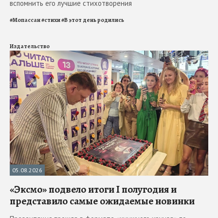
вспомнить его лучшие стихотворения
#
Мопассан
#
стихи
#
В этот день родились
Издательство
05.08.2026
«Эксмо» подвело итоги I полугодия и
представило самые ожидаемые новинки