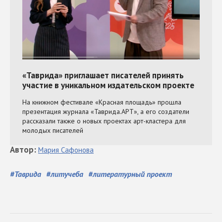
Автор
:
Мария
Сафонова
#
Таврида
#
литучеба
#
литературный проект