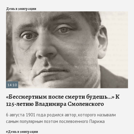
День в эмиграции
14:10
«Бессмертным после смерти будешь…» К
125-летию Владимира Смоленского
6 августа 1901 года родился автор, которого называли
самым популярным поэтом послевоенного Парижа
#
День в эмиграции