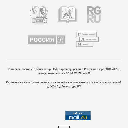
Интернет-портал «ГодЛитературы.РФ» зарегистрирован в Роскомнадзоре 30.04.2015 г.
Номер свидетельства ЭЛ № ФС 77 - 61688.
Редакция не несет ответственности за мнения, высказанные в комментариях читателей.
©
2026
ГодЛитературы.РФ