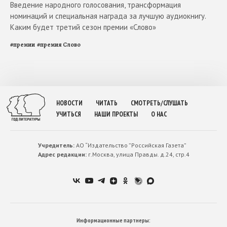
Введение народного голосования, трансформация
номинаций и специальная награда за лучшую аудиокнигу.
Каким будет третий сезон премии «Слово»
#
премии
#
премия Слово
НОВОСТИ
ЧИТАТЬ
СМОТРЕТЬ/СЛУШАТЬ
УЧИТЬСЯ
НАШИ ПРОЕКТЫ
О НАС
Учредитель:
АО “Издательство ”Российская Газета”
Адрес редакции:
г.Москва, улица Правды. д.24, стр.4
Информационные партнеры: