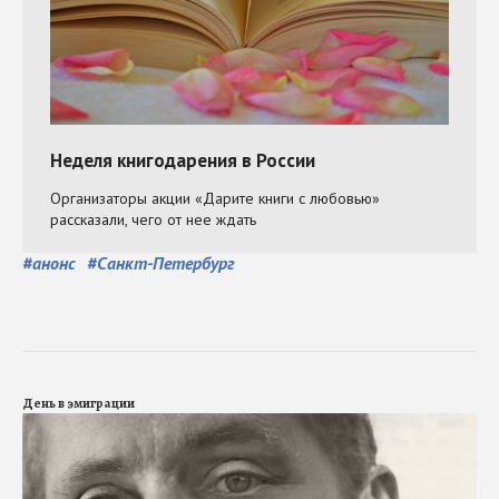
#
анонс
#
Санкт-Петербург
День в эмиграции