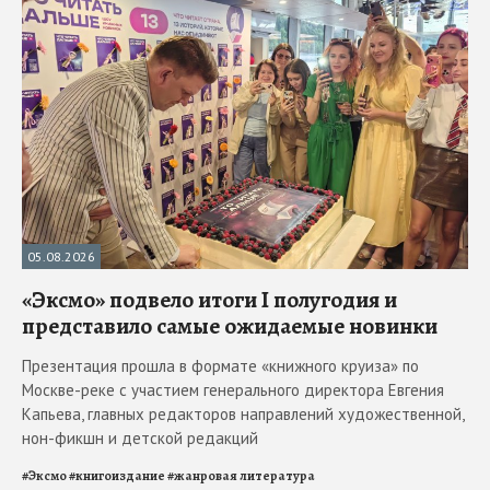
05.08.2026
«Эксмо» подвело итоги I полугодия и
представило самые ожидаемые новинки
Презентация прошла в формате «книжного круиза» по
Москве-реке с участием генерального директора Евгения
Капьева, главных редакторов направлений художественной,
нон-фикшн и детской редакций
#
Эксмо
#
книгоиздание
#
жанровая литература