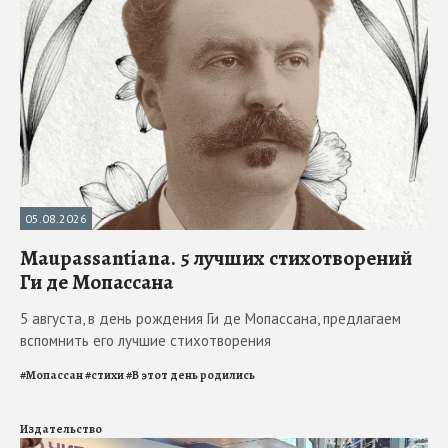
05.08.2026
Maupassantiana. 5 лучших стихотворений
Ги де Мопассана
5 августа, в день рождения Ги де Мопассана, предлагаем
вспомнить его лучшие стихотворения
#
Мопассан
#
стихи
#
В этот день родились
Издательство