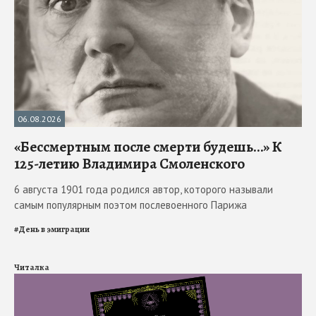
06.08.2026
«Бессмертным после смерти будешь…» К
125-летию Владимира Смоленского
6 августа 1901 года родился автор, которого называли
самым популярным поэтом послевоенного Парижа
#
День в эмиграции
Читалка