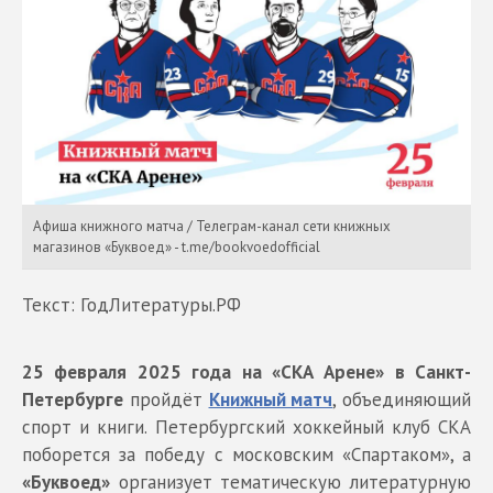
Афиша книжного матча / Телеграм-канал сети книжных
магазинов «Буквоед» - t.me/bookvoedofficial
Текст: ГодЛитературы.РФ
25 февраля 2025 года на «СКА Арене» в Санкт-
Петербурге
пройдёт
Книжный матч
, объединяющий
спорт и книги. Петербургский хоккейный клуб СКА
поборется за победу с московским «Спартаком», а
«Буквоед»
организует тематическую литературную