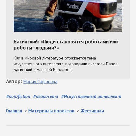
Автор
:
Мария
Сафонова
#
non/fiction
#
нейросети
#
Искусственный интеллект
Главная
>
Материалы проектов
>
Фестивали