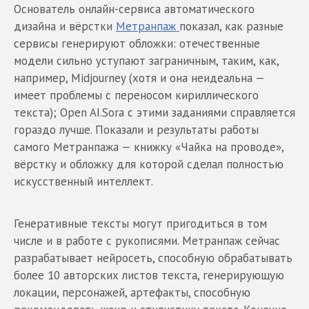
Основатель онлайн-сервиса автоматического
дизайна и вёрстки
Метранпаж
показал, как разные
сервисы генерируют обложки: отечественные
модели сильно уступают заграничным, таким, как,
например, Midjourney (хотя и она неидеальна —
имеет проблемы с переносом кириллического
текста); Open AI.Sora с этими заданиями справляется
гораздо лучше. Показали и результаты работы
самого Метранпажа — книжку «Чайка на проводе»,
вёрстку и обложку для которой сделал полностью
искусственный интеллект.
Генеративные тексты могут пригодиться в том
числе и в работе с рукописями. Метранпаж сейчас
разрабатывает нейросеть, способную обрабатывать
более 10 авторских листов текста, генерирующую
локации, персонажей, артефакты, способную