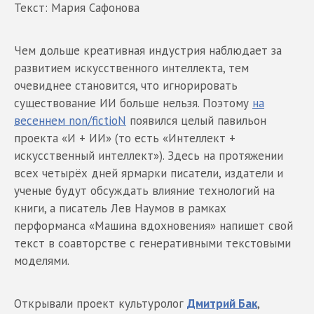
Текст: Мария Сафонова
Чем дольше креативная индустрия наблюдает за
развитием искусственного интеллекта, тем
очевиднее становится, что игнорировать
существование ИИ больше нельзя. Поэтому
на
весеннем non/fictioN
появился целый павильон
проекта «И + ИИ» (то есть «Интеллект +
искусственный интеллект»). Здесь на протяжении
всех четырёх дней ярмарки писатели, издатели и
ученые будут обсуждать влияние технологий на
книги, а писатель Лев Наумов в рамках
перформанса «Машина вдохновения» напишет свой
текст в соавторстве с генеративными текстовыми
моделями.
Открывали проект культуролог
Дмитрий Бак
,