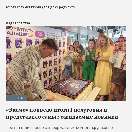
#
Мопассан
#
стихи
#
В этот день родились
Издательство
05.08.2026
«Эксмо» подвело итоги I полугодия и
представило самые ожидаемые новинки
Презентация прошла в формате «книжного круиза» по