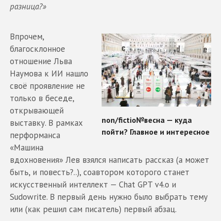
разница?»
Впрочем,
благосклонное
отношение Льва
Наумова к ИИ нашло
своё проявление не
только в беседе,
открывающей
выставку. В рамках
перформанса
«Машина
вдохновения» Лев взялся написать рассказ (а может
быть, и повесть?..), соавтором которого станет
искусственный интеллект — Chat GPT v4.о и
Sudowrite. В первый день нужно было выбрать тему
или (как решил сам писатель) первый абзац.