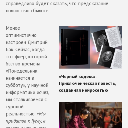
справедливо будет сказать, что предсказание
полностью сбылось.
Менее
оптимистично
настроен Дмитрий
Бак. Сейчас, когда
тот флер, который
был во времена
«Понедельник
начинается в
субботу», у научной
информатики исчез,
мы сталкиваемся с
суровой
реальностью.
«Мы —
придаток к Гуглу, в