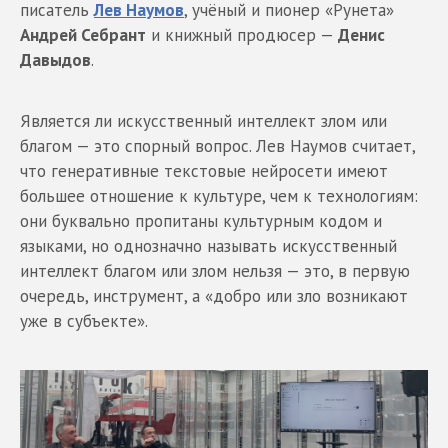
писатель
Лев Наумов
, учёный и пионер «Рунета»
Андрей Себрант
и книжный продюсер —
Денис
Давыдов
.
Является ли искусственный интеллект злом или
благом — это спорный вопрос. Лев Наумов считает,
что генеративные текстовые нейросети имеют
большее отношение к культуре, чем к технологиям:
они буквально пропитаны культурным кодом и
языками, но однозначно называть искусственный
интеллект благом или злом нельзя — это, в первую
очередь, инструмент, а «добро или зло возникают
уже в субъекте».