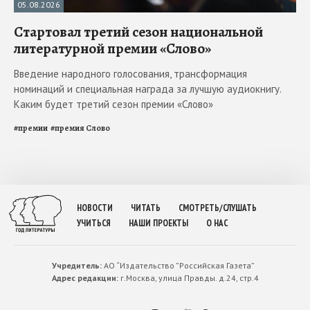
05.08.2026
Стартовал третий сезон национальной
литературной премии «Слово»
Введение народного голосования, трансформация
номинаций и специальная награда за лучшую аудиокнигу.
Каким будет третий сезон премии «Слово»
#
премии
#
премия Слово
НОВОСТИ
ЧИТАТЬ
СМОТРЕТЬ/СЛУШАТЬ
УЧИТЬСЯ
НАШИ ПРОЕКТЫ
О НАС
Учредитель:
АО “Издательство ”Российская Газета”
Адрес редакции:
г.Москва, улица Правды. д.24, стр.4