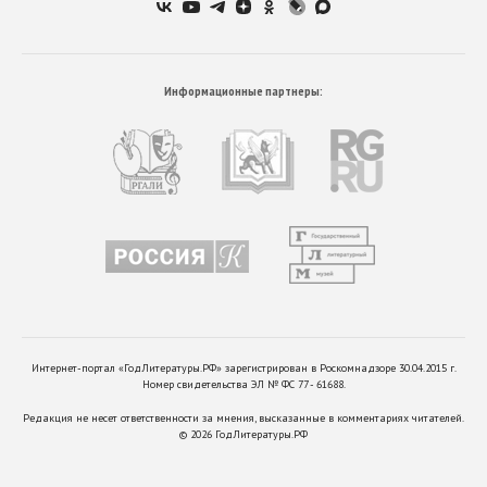
Информационные партнеры:
Интернет-портал «ГодЛитературы.РФ» зарегистрирован в Роскомнадзоре 30.04.2015 г.
Номер свидетельства ЭЛ № ФС 77 - 61688.
Редакция не несет ответственности за мнения, высказанные в комментариях читателей.
©
2026
ГодЛитературы.РФ