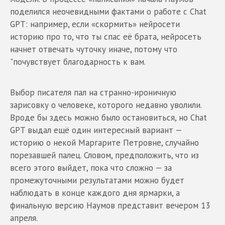
поделился неочевидными фактами о работе с Chat
GPT: например, если «скормить» нейросети
историю про то, что ты спас её брата, нейросеть
начнет отвечать чуточку иначе, потому что
"почувствует благодарность к вам.
Выбор писателя пал на странно-ироничную
зарисовку о человеке, которого недавно уволили.
Вроде бы здесь можно было остановиться, но Chat
GPT выдал ещё один интересный вариант —
историю о некой Маргарите Петровне, случайно
порезавшей палец. Словом, предположить, что из
всего этого выйдет, пока что сложно — за
промежуточными результатами можно будет
наблюдать в конце каждого дня ярмарки, а
финальную версию Наумов представит вечером 13
апреля.