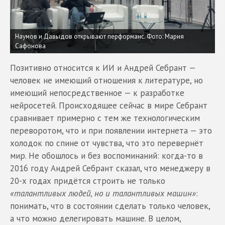
Наумов и Давыдов открывают перформанс.
Фото: Мария
Сафонова
Позитивно относится к ИИ и Андрей Себрант —
человек не имеющий отношения к литературе, но
имеющий непосредственное — к разработке
нейросетей. Происходящее сейчас в мире Себрант
сравнивает примерно с тем же технологическим
переворотом, что и при появлении интернета — это
холодок по спине от чувства, что это перевернёт
мир. Не обошлось и без воспоминаний: когда-то в
2016 году Андрей Себрант сказал, что менеджеру в
20-х годах придётся строить не только
«талантливых людей, но и талантливых машин»
:
понимать, что в состоянии сделать только человек,
а что можно делегировать машине. В целом,