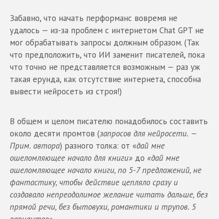
Забавно, что начать перформанс вовремя не
удалось — из-за проблем с интернетом Chat GPT не
мог обрабатывать запросы должным образом. (Так
что предположить, что ИИ заменит писателей, пока
что точно не представляется возможным — раз уж
такая ерунда, как отсутствие интернета, способна
вывести нейросеть из строя!)
В общем и целом писателю понадобилось составить
около десяти промтов (
запросов для нейросети. —
Прим. автора
) разного толка: от «
дай мне
ошеломляющее начало для книги»
до
«дай мне
ошеломляющее начало книги, по 5-7 предложений, не
фантастику, чтобы действие цепляло сразу и
создавало непреодолимое желание читать дальше, без
прямой речи, без бытовухи, романтики и трупов. 5