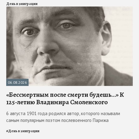
День в эмиграции
06.08.2026
«Бессмертным после смерти будешь…» К
125-летию Владимира Смоленского
6 августа 1901 года родился автор, которого называли
самым популярным поэтом послевоенного Парижа
#
День в эмиграции