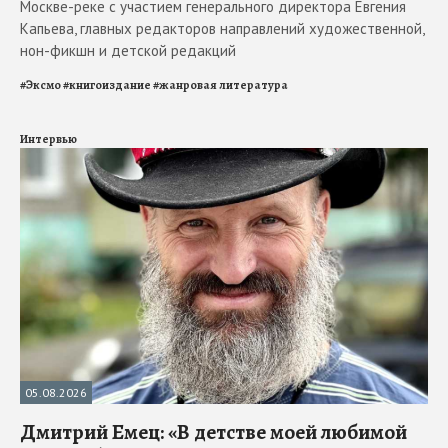
Москве-реке с участием генерального директора Евгения
Капьева, главных редакторов направлений художественной,
нон-фикшн и детской редакций
#
Эксмо
#
книгоиздание
#
жанровая литература
Интервью
05.08.2026
Дмитрий Емец: «В детстве моей любимой