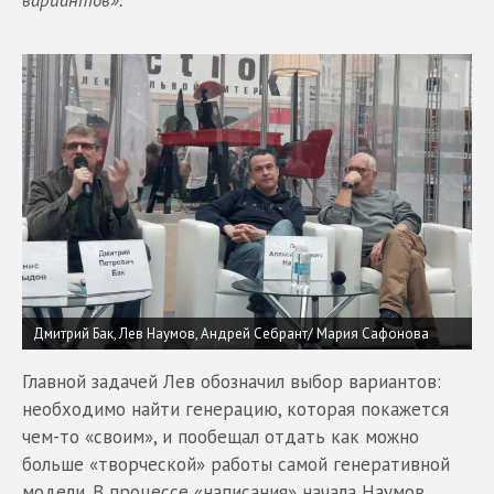
вариантов».
Дмитрий Бак, Лев Наумов, Андрей Себрант/
Мария Сафонова
Главной задачей Лев обозначил выбор вариантов:
необходимо найти генерацию, которая покажется
чем-то «своим», и пообещал отдать как можно
больше «творческой» работы самой генеративной
модели. В процессе «написания» начала Наумов