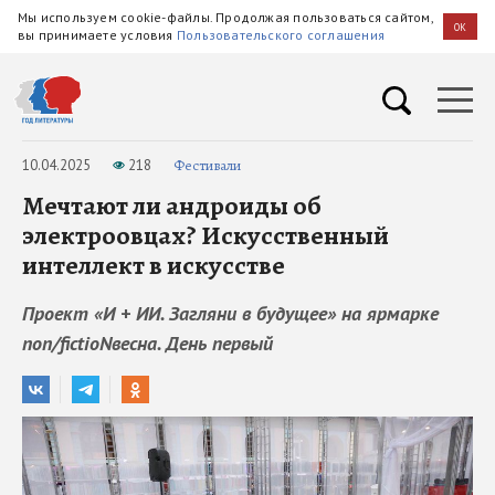
Мы используем cookie-файлы. Продолжая пользоваться сайтом,
OK
вы принимаете условия
Пользовательского соглашения
10.04.2025
218
Фестивали
Мечтают ли андроиды об
электроовцах? Искусственный
интеллект в искусстве
Проект «И + ИИ. Загляни в будущее» на ярмарке
non/fictioNвесна. День первый