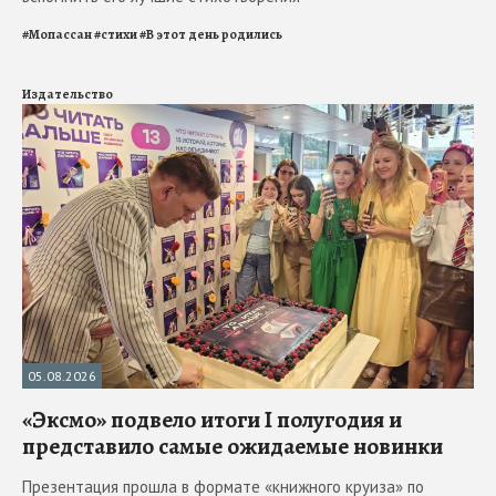
#
Мопассан
#
стихи
#
В этот день родились
Издательство
05.08.2026
«Эксмо» подвело итоги I полугодия и
представило самые ожидаемые новинки
Презентация прошла в формате «книжного круиза» по