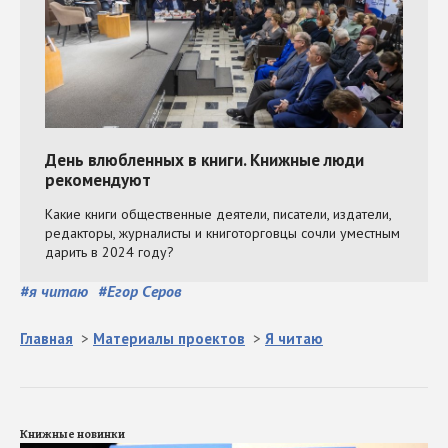
#
я читаю
#
Егор Серов
Главная
>
Материалы проектов
>
Я читаю
Книжные новинки