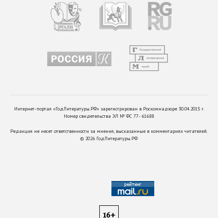
Интернет-портал «ГодЛитературы.РФ» зарегистрирован в Роскомнадзоре 30.04.2015 г.
Номер свидетельства ЭЛ № ФС 77 - 61688.
Редакция не несет ответственности за мнения, высказанные в комментариях читателей.
©
2026
ГодЛитературы.РФ
16+