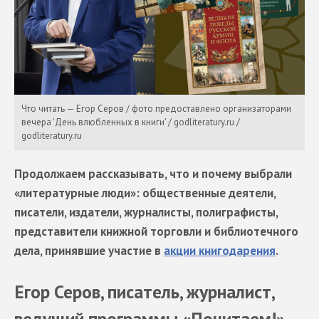
Что читать — Егор Серов / фото предоставлено организаторами
вечера 'День влюбленных в книги' / godliteratury.ru /
godliteratury.ru
Продолжаем рассказывать, что и почему выбрали
«литературные люди»: общественные деятели,
писатели, издатели, журналисты, полиграфисты,
представители книжной торговли и библиотечного
дела, принявшие участие в
акции книгодарения
.
Егор Серов, писатель, журналист,
ведущий программы «Почитаем!»