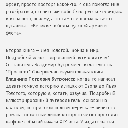
офсет, просто восторг какой-то. И она помогла мне
разобраться, сколько же войн было русско-турецких
и из-за чего, почему, а то там всё время какая-то
путаница… «Великие победы русской армии и
флота».
Вторая книга — Лев Толстой. "Война и мир.
Подробный иллюстрированный путеводитель".
Составитель Владимир Бутромеев, издательства
"Проспект". Совершенно изумительная книга.
Владимир Петрович Бутромеев
когда-то написал
девятитомную историю в лицах от Эзопа до Льва
Толстого, которую я, кстати, озвучил. "Подробный
иллюстрированный путеводитель" основан на
кратком, но при этом полном пересказе великого
романа, сюжетные линии которого четко проходят
на фоне событий начала XIX века. У издательства