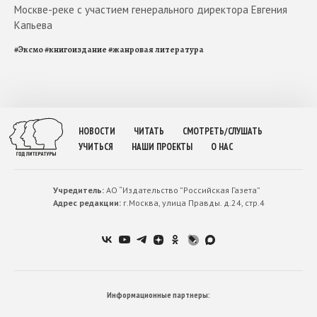
Москве-реке с участием генерального директора Евгения
Капьева
#
Эксмо
#
книгоиздание
#
жанровая литература
НОВОСТИ
ЧИТАТЬ
СМОТРЕТЬ/СЛУШАТЬ
УЧИТЬСЯ
НАШИ ПРОЕКТЫ
О НАС
Учредитель:
АО “Издательство ”Российская Газета”
Адрес редакции:
г.Москва, улица Правды. д.24, стр.4
Информационные партнеры: