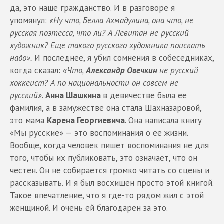
да, это наше гражданство. И в разговоре я
упомянул:
«Ну что, Белла Ахмадулина, она что, не
русская поэтесса, что ли? А Левитан не русский
художник? Еще такого русского художника поискать
надо».
И последнее, я убил сомнения в собеседниках,
когда сказал:
«Что,
Александр Овечкин
не русский
хоккеист? А по национальности он совсем не
русский»
.
Анна Шашкина
в девичестве была ее
фамилия, а в замужестве она стала Шахназаровой,
это мама
Карена Георгиевича
. Она написала книгу
«Мы русские» — это воспоминания о ее жизни.
Вообще, когда человек пишет воспоминания не для
того, чтобы их публиковать, это означает, что он
честен. Он не собирается громко читать со сцены и
рассказывать. И я был восхищен просто этой книгой.
Такое впечатление, что я где-то рядом жил с этой
женщиной. И очень ей благодарен за это.