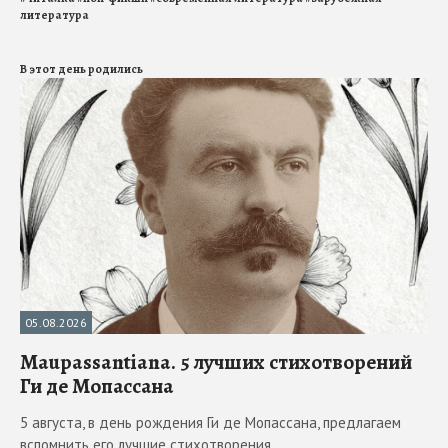
литература
В этот день родились
05.08.2026
Maupassantiana. 5 лучших стихотворений
Ги де Мопассана
5 августа, в день рождения Ги де Мопассана, предлагаем
вспомнить его лучшие стихотворения