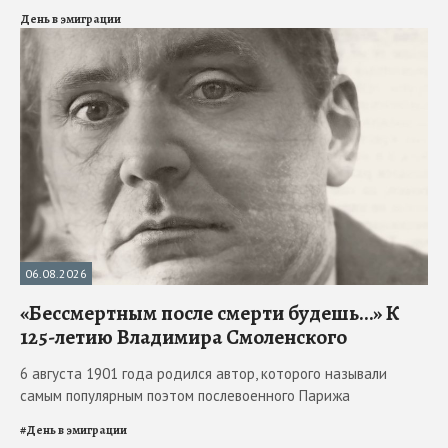
День в эмиграции
06.08.2026
«Бессмертным после смерти будешь…» К
125-летию Владимира Смоленского
6 августа 1901 года родился автор, которого называли
самым популярным поэтом послевоенного Парижа
#
День в эмиграции